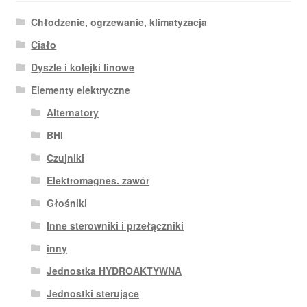
Chłodzenie, ogrzewanie, klimatyzacja
Ciało
Dyszle i kolejki linowe
Elementy elektryczne
Alternatory
BHI
Czujniki
Elektromagnes. zawór
Głośniki
Inne sterowniki i przełączniki
inny
Jednostka HYDROAKTYWNA
Jednostki sterujące