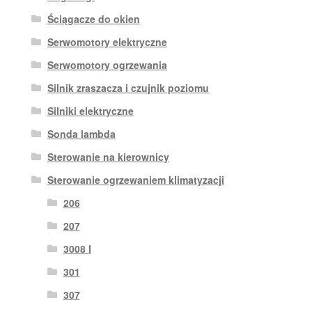
Ściągacze do okien
Serwomotory elektryczne
Serwomotory ogrzewania
Silnik zraszacza i czujnik poziomu
Silniki elektryczne
Sonda lambda
Sterowanie na kierownicy
Sterowanie ogrzewaniem klimatyzacji
206
207
3008 I
301
307