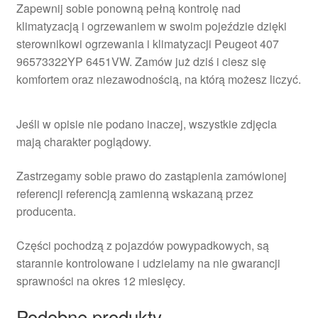
Zapewnij sobie ponowną pełną kontrolę nad
klimatyzacją i ogrzewaniem w swoim pojeździe dzięki
sterownikowi ogrzewania i klimatyzacji Peugeot 407
96573322YP 6451VW. Zamów już dziś i ciesz się
komfortem oraz niezawodnością, na którą możesz liczyć.
Jeśli w opisie nie podano inaczej, wszystkie zdjęcia
mają charakter poglądowy.
Zastrzegamy sobie prawo do zastąpienia zamówionej
referencji referencją zamienną wskazaną przez
producenta.
Części pochodzą z pojazdów powypadkowych, są
starannie kontrolowane i udzielamy na nie gwarancji
sprawności na okres 12 miesięcy.
Podobne produkty