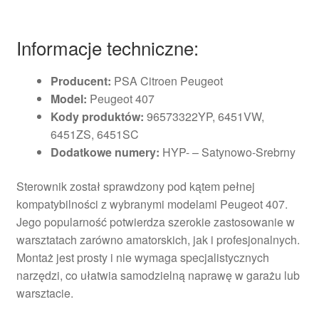
Informacje techniczne:
Producent:
PSA Citroen Peugeot
Model:
Peugeot 407
Kody produktów:
96573322YP, 6451VW,
6451ZS, 6451SC
Dodatkowe numery:
HYP- – Satynowo-Srebrny
Sterownik został sprawdzony pod kątem pełnej
kompatybilności z wybranymi modelami Peugeot 407.
Jego popularność potwierdza szerokie zastosowanie w
warsztatach zarówno amatorskich, jak i profesjonalnych.
Montaż jest prosty i nie wymaga specjalistycznych
narzędzi, co ułatwia samodzielną naprawę w garażu lub
warsztacie.