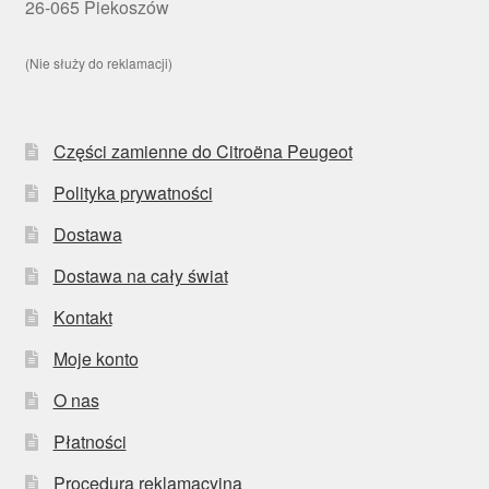
26-065 Piekoszów
(Nie służy do reklamacji)
Części zamienne do Citroëna Peugeot
Polityka prywatności
Dostawa
Dostawa na cały świat
Kontakt
Moje konto
O nas
Płatności
Procedura reklamacyjna