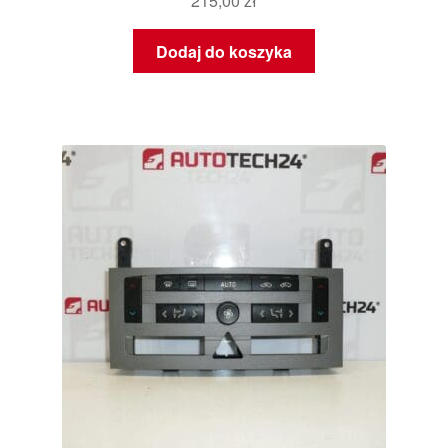
215,00
zł
Dodaj do koszyka