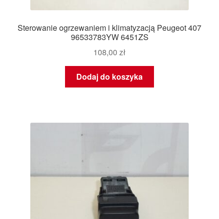
Sterowanie ogrzewaniem i klimatyzacją Peugeot 407
96533783YW 6451ZS
108,00
zł
Dodaj do koszyka