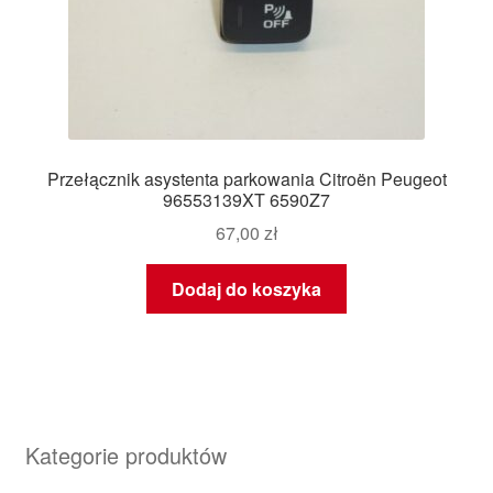
Przełącznik asystenta parkowania Citroën Peugeot
96553139XT 6590Z7
67,00
zł
Dodaj do koszyka
Kategorie produktów