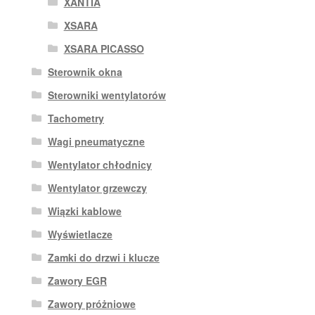
XANTIA
XSARA
XSARA PICASSO
Sterownik okna
Sterowniki wentylatorów
Tachometry
Wagi pneumatyczne
Wentylator chłodnicy
Wentylator grzewczy
Wiązki kablowe
Wyświetlacze
Zamki do drzwi i klucze
Zawory EGR
Zawory próżniowe