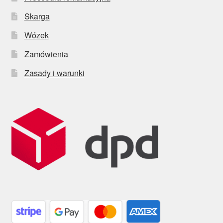
Skarga
Wózek
Zamówienia
Zasady i warunki