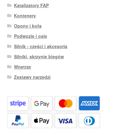
Katalizatory FAP
Kontenery
Opony i koła
Podwozie i osie
Silnik - części i akcesoria
Silniki, skrzynie biegów
Wnętrze
Zestawy narzędzi