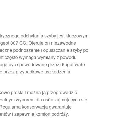
ktrycznego odchylania szyby jest kluczowym
eot 307 CC. Oferuje on niezawodne
uteczne podnoszenie i opuszczanie szyby po
ment często wymaga wymiany z powodu
 mogą być spowodowane przez długotrwałe
że przez przypadkowe uszkodzenia
kowo prosta i można ją przeprowadzić
idealnym wyborem dla osób zajmujących się
Regularna konserwacja gwarantuje
tów i zapewnia komfort podróży.