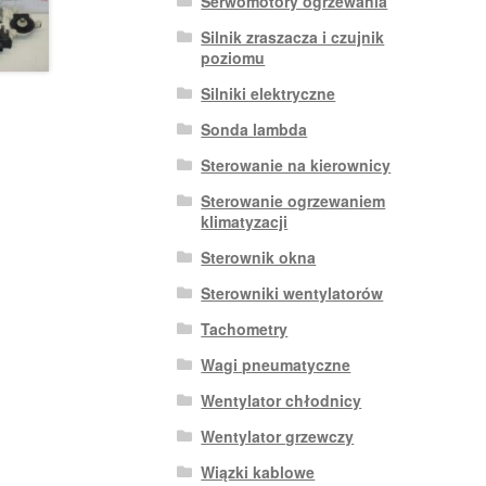
Serwomotory ogrzewania
Silnik zraszacza i czujnik
poziomu
Silniki elektryczne
Sonda lambda
Sterowanie na kierownicy
Sterowanie ogrzewaniem
klimatyzacji
Sterownik okna
Sterowniki wentylatorów
Tachometry
Wagi pneumatyczne
Wentylator chłodnicy
Wentylator grzewczy
Wiązki kablowe