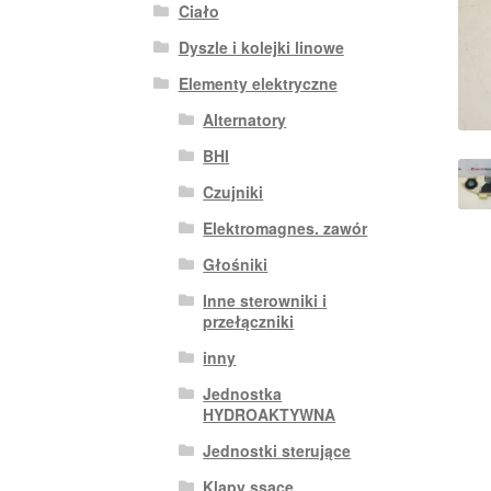
Ciało
Dyszle i kolejki linowe
Elementy elektryczne
Alternatory
BHI
Czujniki
Elektromagnes. zawór
Głośniki
Inne sterowniki i
przełączniki
inny
Jednostka
HYDROAKTYWNA
Jednostki sterujące
Klapy ssące