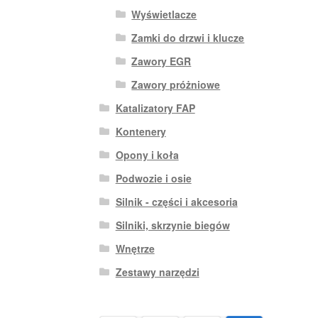
Wyświetlacze
Zamki do drzwi i klucze
Zawory EGR
Zawory próżniowe
Katalizatory FAP
Kontenery
Opony i koła
Podwozie i osie
Silnik - części i akcesoria
Silniki, skrzynie biegów
Wnętrze
Zestawy narzędzi