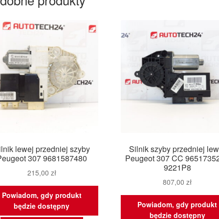
ilnik lewej przedniej szyby
Silnik szyby przedniej lew
Peugeot 307 9681587480
Peugeot 307 CC 9651735
9221P8
215,00
zł
807,00
zł
Powiadom, gdy produkt
Powiadom, gdy produkt
będzie dostępny
będzie dostępny