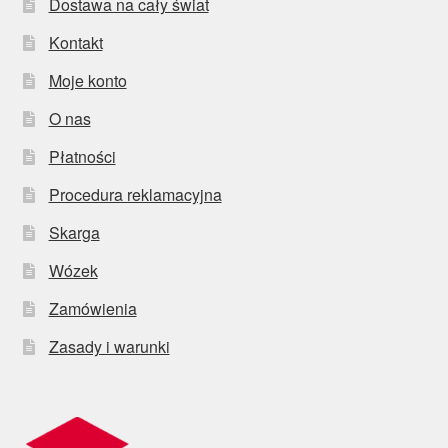
Dostawa na cały świat
Kontakt
Moje konto
O nas
Płatności
Procedura reklamacyjna
Skarga
Wózek
Zamówienia
Zasady i warunki