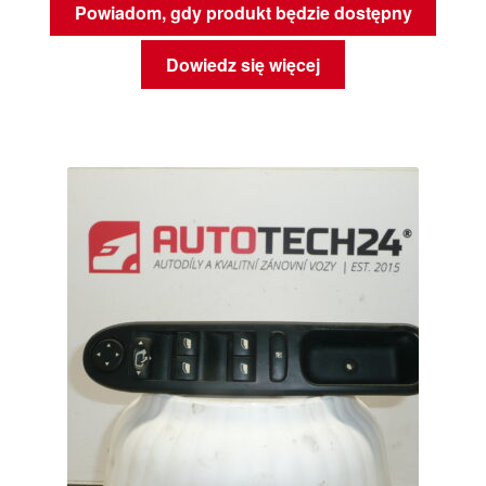
Powiadom, gdy produkt będzie dostępny
Dowiedz się więcej