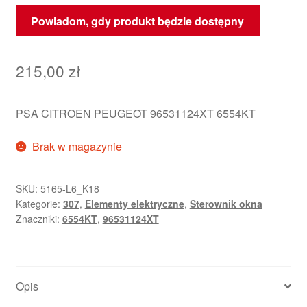
Powiadom, gdy produkt będzie dostępny
215,00
zł
PSA CITROEN PEUGEOT 96531124XT 6554KT
Brak w magazynie
SKU:
5165-L6_K18
Kategorie:
307
,
Elementy elektryczne
,
Sterownik okna
Znaczniki:
6554KT
,
96531124XT
Opis