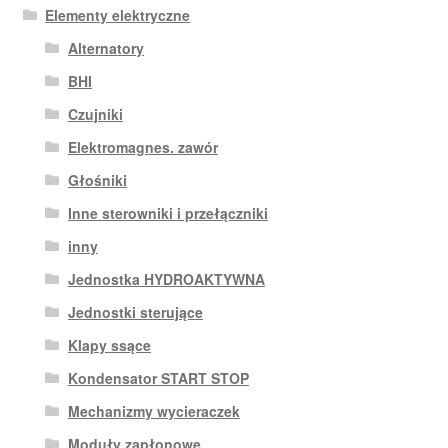
Elementy elektryczne
Alternatory
BHI
Czujniki
Elektromagnes. zawór
Głośniki
Inne sterowniki i przełączniki
inny
Jednostka HYDROAKTYWNA
Jednostki sterujące
Klapy ssące
Kondensator START STOP
Mechanizmy wycieraczek
Moduły zapłonowe