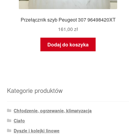
Przełącznik szyb Peugeot 307 96498420XT
161,00
zł
Dodaj do koszyka
Kategorie produktów
Chłodzenie, ogrzewanie, klimatyzacja
Ciało
Dyszle i kolejki linowe