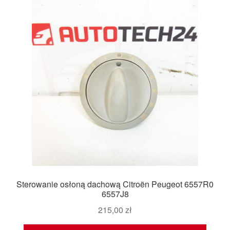
Sterowanie osłoną dachową Citroën Peugeot 6557R0
6557J8
215,00
zł