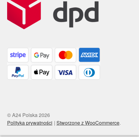
© A24 Polska 2026
Polityka prywatności
Stworzone z WooCommerce
.