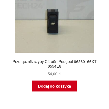
Przełącznik szyby Citroën Peugeot 96360166XT
6554E8
54,00
zł
Dodaj do koszyka