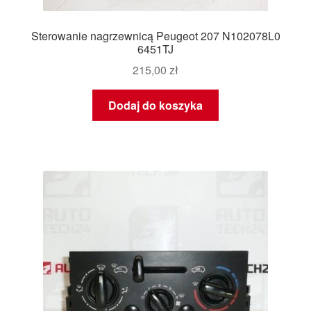
Sterowanie nagrzewnicą Peugeot 207 N102078L0
6451TJ
215,00
zł
Dodaj do koszyka