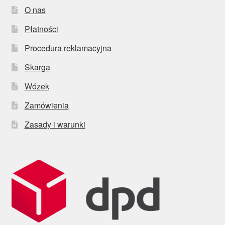
O nas
Płatności
Procedura reklamacyjna
Skarga
Wózek
Zamówienia
Zasady i warunki