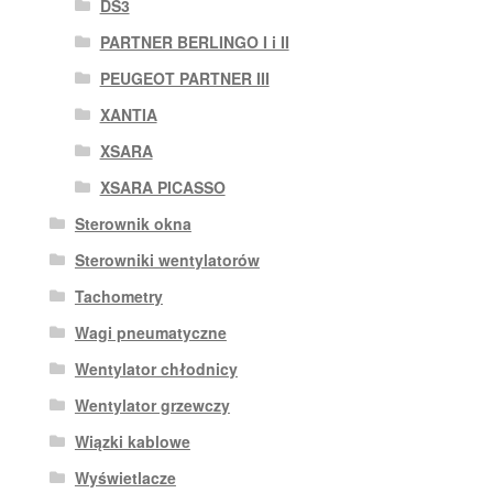
DS3
PARTNER BERLINGO I i II
PEUGEOT PARTNER III
XANTIA
XSARA
XSARA PICASSO
Sterownik okna
Sterowniki wentylatorów
Tachometry
Wagi pneumatyczne
Wentylator chłodnicy
Wentylator grzewczy
Wiązki kablowe
Wyświetlacze