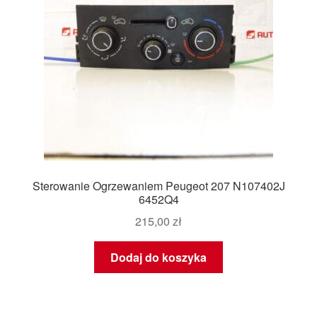
Sterowanie Ogrzewaniem Peugeot 207 N107402J
6452Q4
215,00
zł
Dodaj do koszyka