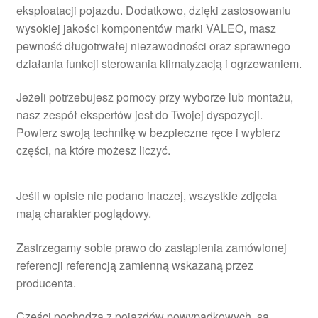
eksploatacji pojazdu. Dodatkowo, dzięki zastosowaniu
wysokiej jakości komponentów marki VALEO, masz
pewność długotrwałej niezawodności oraz sprawnego
działania funkcji sterowania klimatyzacją i ogrzewaniem.
Jeżeli potrzebujesz pomocy przy wyborze lub montażu,
nasz zespół ekspertów jest do Twojej dyspozycji.
Powierz swoją technikę w bezpieczne ręce i wybierz
części, na które możesz liczyć.
Jeśli w opisie nie podano inaczej, wszystkie zdjęcia
mają charakter poglądowy.
Zastrzegamy sobie prawo do zastąpienia zamówionej
referencji referencją zamienną wskazaną przez
producenta.
Części pochodzą z pojazdów powypadkowych, są