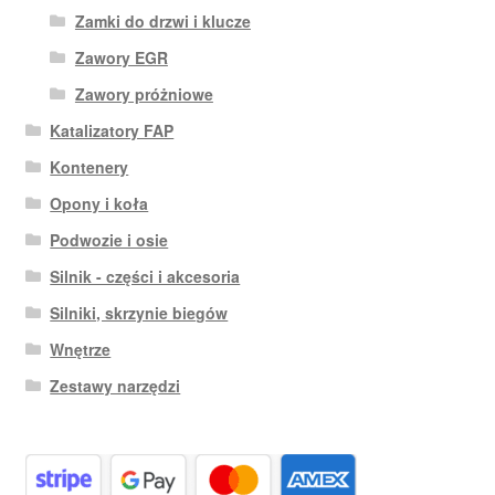
Zamki do drzwi i klucze
Zawory EGR
Zawory próżniowe
Katalizatory FAP
Kontenery
Opony i koła
Podwozie i osie
Silnik - części i akcesoria
Silniki, skrzynie biegów
Wnętrze
Zestawy narzędzi