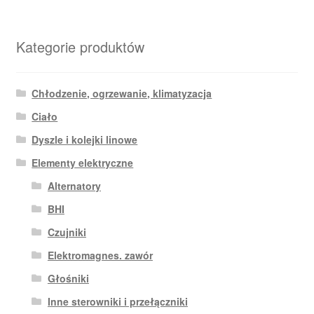
Kategorie produktów
Chłodzenie, ogrzewanie, klimatyzacja
Ciało
Dyszle i kolejki linowe
Elementy elektryczne
Alternatory
BHI
Czujniki
Elektromagnes. zawór
Głośniki
Inne sterowniki i przełączniki