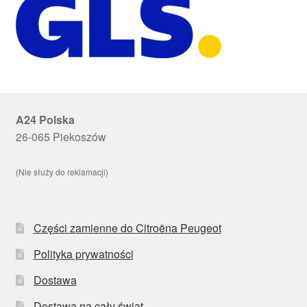
A24 Polska
26-065 Piekoszów
(Nie służy do reklamacji)
Części zamienne do Citroëna Peugeot
Polityka prywatności
Dostawa
Dostawa na cały świat