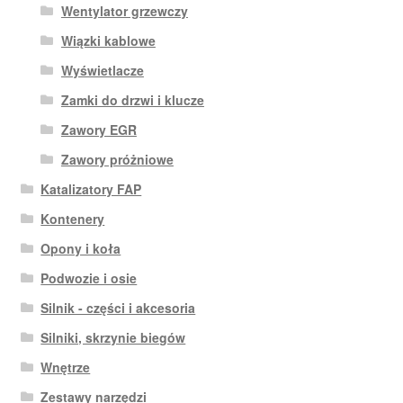
Wentylator grzewczy
Wiązki kablowe
Wyświetlacze
Zamki do drzwi i klucze
Zawory EGR
Zawory próżniowe
Katalizatory FAP
Kontenery
Opony i koła
Podwozie i osie
Silnik - części i akcesoria
Silniki, skrzynie biegów
Wnętrze
Zestawy narzędzi