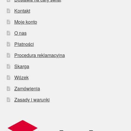
Kontakt
Moje konto
O nas
Płatności
Procedura reklamacyjna
Skarga
Wózek
Zamówienia
Zasady i warunki