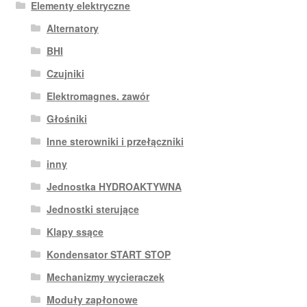
Elementy elektryczne
Alternatory
BHI
Czujniki
Elektromagnes. zawór
Głośniki
Inne sterowniki i przełączniki
inny
Jednostka HYDROAKTYWNA
Jednostki sterujące
Klapy ssące
Kondensator START STOP
Mechanizmy wycieraczek
Moduły zapłonowe