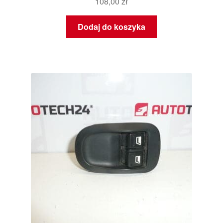
108,00
zł
Dodaj do koszyka