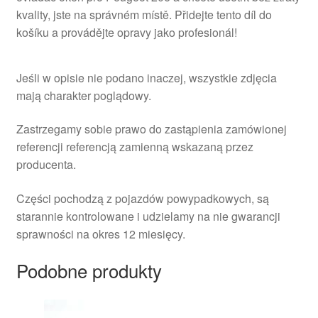
kvality, jste na správném místě. Přidejte tento díl do
košíku a provádějte opravy jako profesionál!
Jeśli w opisie nie podano inaczej, wszystkie zdjęcia
mają charakter poglądowy.
Zastrzegamy sobie prawo do zastąpienia zamówionej
referencji referencją zamienną wskazaną przez
producenta.
Części pochodzą z pojazdów powypadkowych, są
starannie kontrolowane i udzielamy na nie gwarancji
sprawności na okres 12 miesięcy.
Podobne produkty