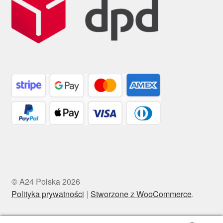
© A24 Polska 2026
Polityka prywatności
Stworzone z WooCommerce
.