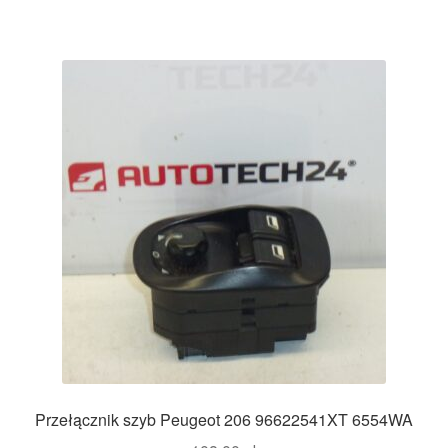
Przełącznik szyb Peugeot 206 96622541XT 6554WA