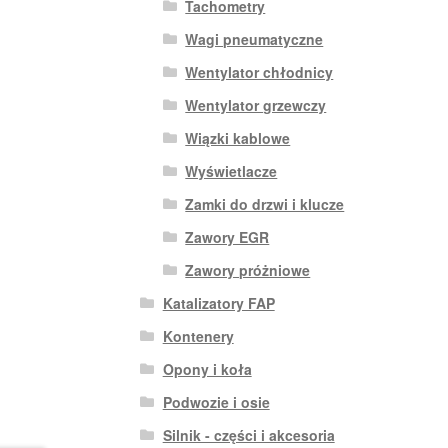
Tachometry
Wagi pneumatyczne
Wentylator chłodnicy
Wentylator grzewczy
Wiązki kablowe
Wyświetlacze
Zamki do drzwi i klucze
Zawory EGR
Zawory próżniowe
Katalizatory FAP
Kontenery
Opony i koła
Podwozie i osie
Silnik - części i akcesoria