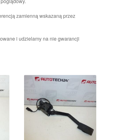
r poglądowy.
ferencją zamienną wskazaną przez
owane i udzielamy na nie gwarancji