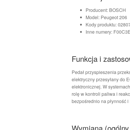
Producent: BOSCH
Model: Peugeot 206
Kody produktu: 028
Inne numery: F00C3
Funkcja i zastos
Pedał przyspieszenia przeks
elektryczny przesyłany do E
elektronicznej. W systemach
rolę w kontroli paliwa i rea
bezpośrednio na płynność i
Wymiana (ogólny 