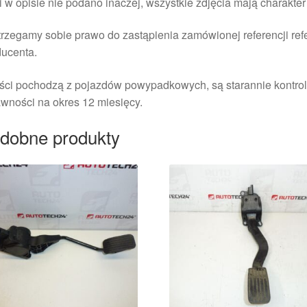
i w opisie nie podano inaczej, wszystkie zdjęcia mają charakte
rzegamy sobie prawo do zastąpienia zamówionej referencji re
ducenta.
ści pochodzą z pojazdów powypadkowych, są starannie kontrol
wności na okres 12 miesięcy.
dobne produkty