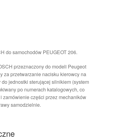
SCH do samochodów PEUGEOT 206.
BOSCH przeznaczony do modeli Peugeot
y za przetwarzanie nacisku kierowcy na
do jednostki sterującej silnikiem (system
zukiwany po numerach katalogowych, co
ę i zamówienie części przez mechaników
rawy samodzielnie.
iczne