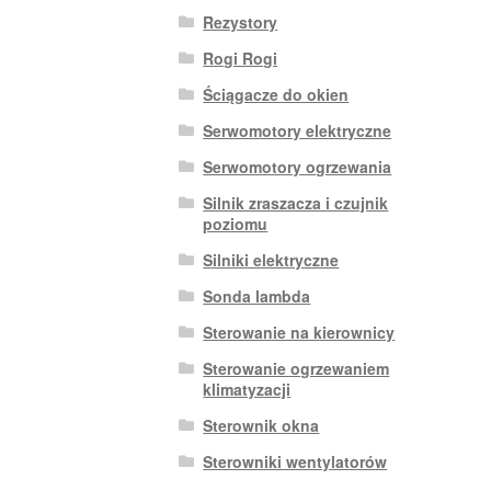
Rezystory
Rogi Rogi
Ściągacze do okien
Serwomotory elektryczne
Serwomotory ogrzewania
Silnik zraszacza i czujnik
poziomu
Silniki elektryczne
Sonda lambda
Sterowanie na kierownicy
Sterowanie ogrzewaniem
klimatyzacji
Sterownik okna
Sterowniki wentylatorów