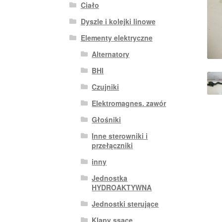
Ciało
Dyszle i kolejki linowe
Elementy elektryczne
Alternatory
BHI
Czujniki
Elektromagnes. zawór
Głośniki
Inne sterowniki i
przełączniki
inny
Jednostka
HYDROAKTYWNA
Jednostki sterujące
Klapy ssące