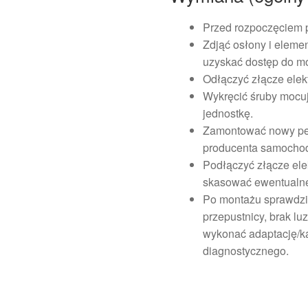
Przed rozpoczęciem 
Zdjąć osłony i eleme
uzyskać dostęp do m
Odłączyć złącze elek
Wykręcić śruby mocuj
jednostkę.
Zamontować nowy ped
producenta samocho
Podłączyć złącze ele
skasować ewentualne
Po montażu sprawdzić
przepustnicy, brak l
wykonać adaptację/ka
diagnostycznego.