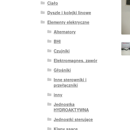
Ciało
Dyszle i kolejki linowe
Elementy elektryczne
Alternatory
BHI
Czujniki
Elektromagnes. zawór
Głośniki
Inne sterowniki i
przełączniki
inny
Jednostka
HYDROAKTYWNA
Jednostki sterujące
Klapy ssące