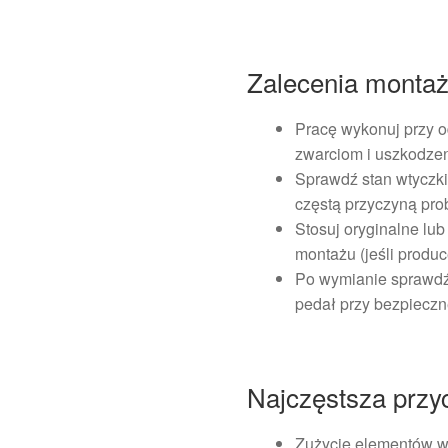
Zalecenia monta
Pracę wykonuj przy 
zwarciom i uszkodzeni
Sprawdź stan wtyczki
częstą przyczyną pr
Stosuj oryginalne lu
montażu (jeśli produc
Po wymianie sprawdź 
pedał przy bezpieczne
Najczęstsza przy
Zużycie elementów w