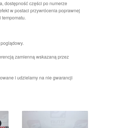
, dostępność części po numerze
efekt w postaci przywrócenia poprawnej
cji tempomatu.
r poglądowy.
ferencją zamienną wskazaną przez
owane i udzielamy na nie gwarancji