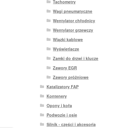
Tachometry
Wagi pneumatyczne
Wentylator chłodnicy
Wentylator grzewczy
Wiązki kablowe
Wyświetlacze
Zamki do drzwi i klucze
Zawory EGR
Zawory próżniowe
Katalizatory FAP
Kontenery
Opony i koła
Podwozie i osie
Silnik - części i akcesoria