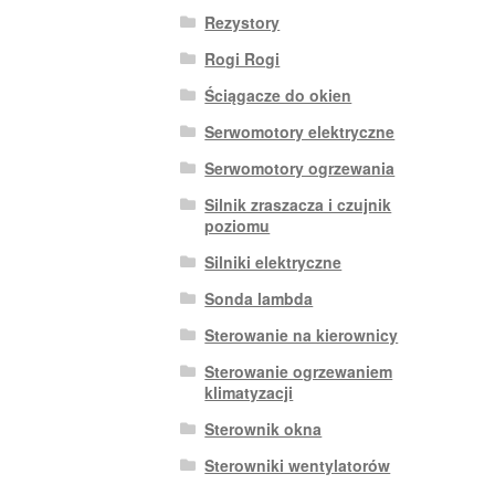
Rezystory
Rogi Rogi
Ściągacze do okien
Serwomotory elektryczne
Serwomotory ogrzewania
Silnik zraszacza i czujnik
poziomu
Silniki elektryczne
Sonda lambda
Sterowanie na kierownicy
Sterowanie ogrzewaniem
klimatyzacji
Sterownik okna
Sterowniki wentylatorów