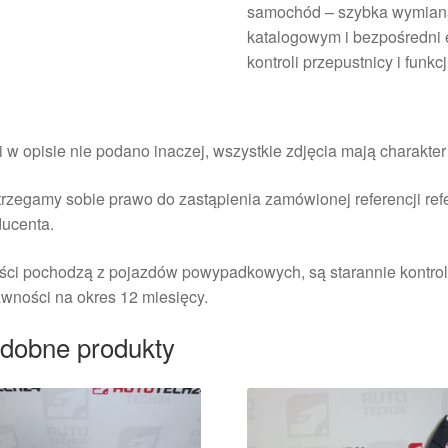
samochód – szybka wymiana
katalogowym i bezpośredni 
kontroli przepustnicy i funk
i w opisie nie podano inaczej, wszystkie zdjęcia mają charakte
rzegamy sobie prawo do zastąpienia zamówionej referencji re
ducenta.
ści pochodzą z pojazdów powypadkowych, są starannie kontrol
wności na okres 12 miesięcy.
dobne produkty