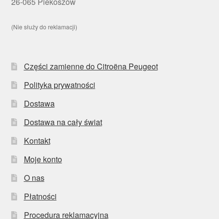
26-065 Piekoszów
(Nie służy do reklamacji)
Części zamienne do Citroëna Peugeot
Polityka prywatności
Dostawa
Dostawa na cały świat
Kontakt
Moje konto
O nas
Płatności
Procedura reklamacyjna