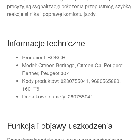
precyzyjną sygnalizację położenia przepustnicy, szybką
reakcję silnika i poprawę komfortu jazdy.
Informacje techniczne
Producent: BOSCH
Model: Citroën Berlingo, Citroën C4, Peugeot
Partner, Peugeot 307
Kody produktów: 0280755041, 9680565880,
1601T6
Dodatkowe numery: 280755041
Funkcja i objawy uszkodzenia
Potencjometr pedału gazu przetwarza mechaniczne