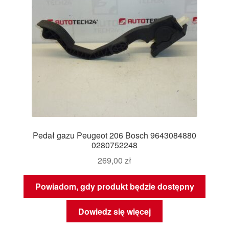
Pedał gazu Peugeot 206 Bosch 9643084880
0280752248
269,00
zł
Powiadom, gdy produkt będzie dostępny
Dowiedz się więcej