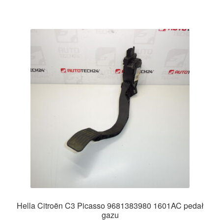
Hella Citroën C3 Picasso 9681383980 1601AC pedał
gazu