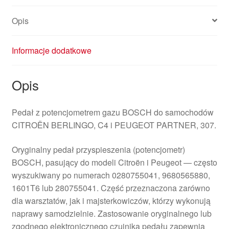
Opis
Informacje dodatkowe
Opis
Pedał z potencjometrem gazu BOSCH do samochodów
CITROËN BERLINGO, C4 i PEUGEOT PARTNER, 307.
Oryginalny pedał przyspieszenia (potencjometr)
BOSCH, pasujący do modeli Citroën i Peugeot — często
wyszukiwany po numerach 0280755041, 9680565880,
1601T6 lub 280755041. Część przeznaczona zarówno
dla warsztatów, jak i majsterkowiczów, którzy wykonują
naprawy samodzielnie. Zastosowanie oryginalnego lub
zgodnego elektronicznego czujnika pedału zapewnia