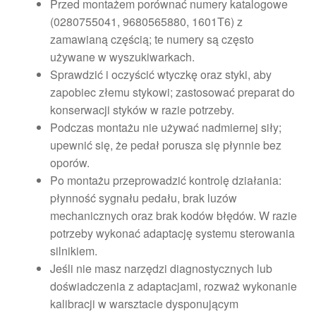
Przed montażem porównać numery katalogowe
(0280755041, 9680565880, 1601T6) z
zamawianą częścią; te numery są często
używane w wyszukiwarkach.
Sprawdzić i oczyścić wtyczkę oraz styki, aby
zapobiec złemu stykowi; zastosować preparat do
konserwacji styków w razie potrzeby.
Podczas montażu nie używać nadmiernej siły;
upewnić się, że pedał porusza się płynnie bez
oporów.
Po montażu przeprowadzić kontrolę działania:
płynność sygnału pedału, brak luzów
mechanicznych oraz brak kodów błędów. W razie
potrzeby wykonać adaptację systemu sterowania
silnikiem.
Jeśli nie masz narzędzi diagnostycznych lub
doświadczenia z adaptacjami, rozważ wykonanie
kalibracji w warsztacie dysponującym