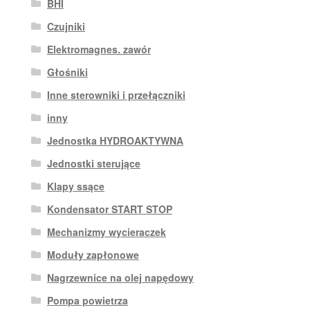
BHI
Czujniki
Elektromagnes. zawór
Głośniki
Inne sterowniki i przełączniki
inny
Jednostka HYDROAKTYWNA
Jednostki sterujące
Klapy ssące
Kondensator START STOP
Mechanizmy wycieraczek
Moduły zapłonowe
Nagrzewnice na olej napędowy
Pompa powietrza