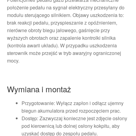
położenie pedału na sygnał elektryczny przesyłany do
modułu sterującego silnikiem. Objawy uszkodzenia to:
brak reakcji pedału, przyspieszanie z opóźnieniem,
nierówne obroty biegu jałowego, gaśnięcie przy
wyższych obrotach oraz zapalenie kontrolki silnika
(kontrola awarii układu). W przypadku uszkodzenia
sterownik może przejść w tryb awaryjny ograniczonej
mocy.
Wymiana i montaż
Przygotowanie: Wyłącz zapłon i odłącz ujemny
biegun akumulatora przed rozpoczęciem prac.
Dostęp: Zazwyczaj konieczne jest zdjęcie osłony
pod kierownicą lub dolnej osłony kokpitu, aby
uzyskać dostęp do zespołu pedału.