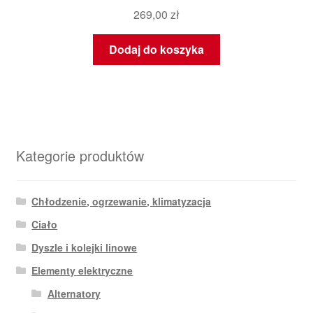
269,00
zł
Dodaj do koszyka
Kategorie produktów
Chłodzenie, ogrzewanie, klimatyzacja
Ciało
Dyszle i kolejki linowe
Elementy elektryczne
Alternatory