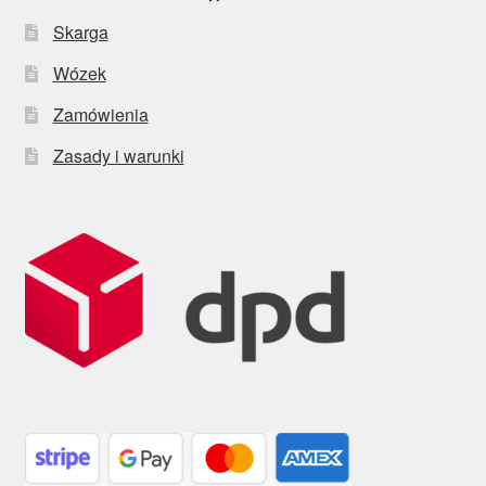
Skarga
Wózek
Zamówienia
Zasady i warunki