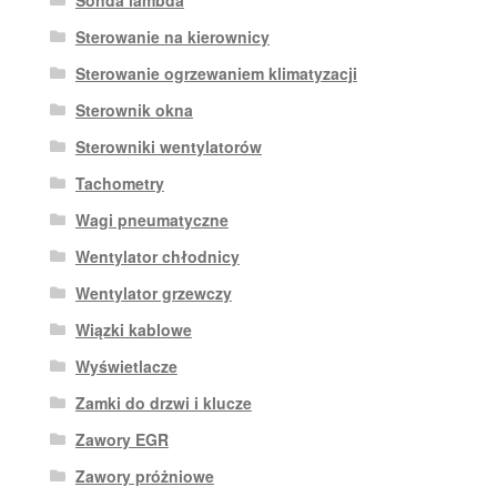
Sonda lambda
Sterowanie na kierownicy
Sterowanie ogrzewaniem klimatyzacji
Sterownik okna
Sterowniki wentylatorów
Tachometry
Wagi pneumatyczne
Wentylator chłodnicy
Wentylator grzewczy
Wiązki kablowe
Wyświetlacze
Zamki do drzwi i klucze
Zawory EGR
Zawory próżniowe