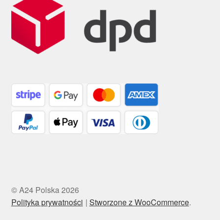
© A24 Polska 2026
Polityka prywatności
Stworzone z WooCommerce
.