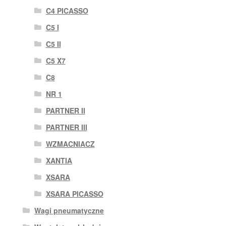
C4 PICASSO
C5 I
C5 II
C5 X7
C8
NR 1
PARTNER II
PARTNER III
WZMACNIACZ
XANTIA
XSARA
XSARA PICASSO
Wagi pneumatyczne