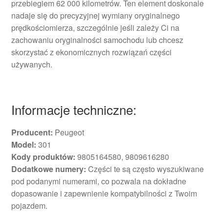
przebiegiem 62 000 kilometrów. Ten element doskonale
nadaje się do precyzyjnej wymiany oryginalnego
prędkościomierza, szczególnie jeśli zależy Ci na
zachowaniu oryginalności samochodu lub chcesz
skorzystać z ekonomicznych rozwiązań części
używanych.
Informacje techniczne:
Producent:
Peugeot
Model:
301
Kody produktów:
9805164580, 9809616280
Dodatkowe numery:
Części te są często wyszukiwane
pod podanymi numerami, co pozwala na dokładne
dopasowanie i zapewnienie kompatybilności z Twoim
pojazdem.