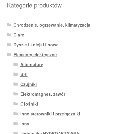
Kategorie produktów
Chłodzenie, ogrzewanie, klimatyzacja
Ciało
Dyszle i kolejki linowe
Elementy elektryczne
Alternatory
BHI
Czujniki
Elektromagnes. zawór
Głośniki
Inne sterowniki i przełączniki
inny
Jednostka HYDROAKTYWNA