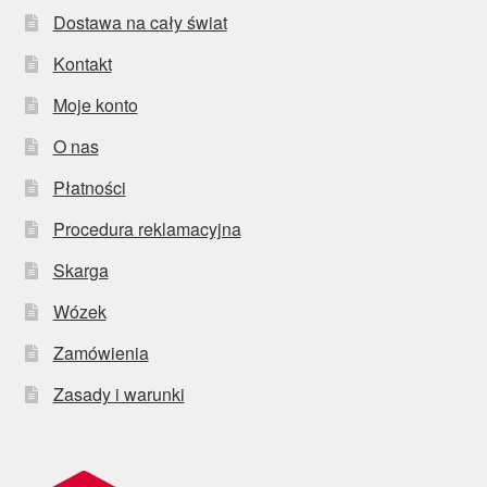
Dostawa na cały świat
Kontakt
Moje konto
O nas
Płatności
Procedura reklamacyjna
Skarga
Wózek
Zamówienia
Zasady i warunki