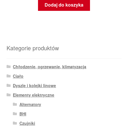
Dodaj do koszyka
Kategorie produktów
Chłodzenie, ogrzewanie, klimatyzacja
Ciało
Dyszle i kolejki linowe
Elementy elektryczne
Alternatory
BHI
Czujniki