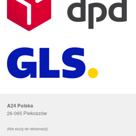
A24 Polska
26-065 Piekoszów
(Nie służy do reklamacji)