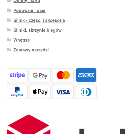
Opony i koła
Podwozie i osie
Silnik - części i akcesoria
Silniki, skrzynie biegów
Wnętrze
Zestawy narzędzi