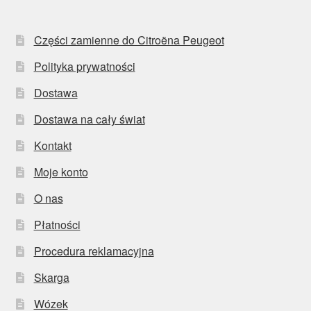
Części zamienne do Citroëna Peugeot
Polityka prywatności
Dostawa
Dostawa na cały świat
Kontakt
Moje konto
O nas
Płatności
Procedura reklamacyjna
Skarga
Wózek