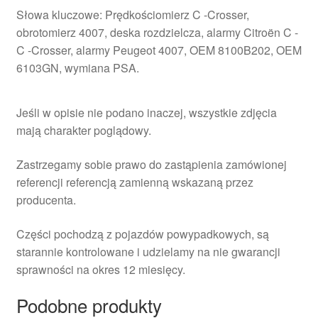
Słowa kluczowe: Prędkościomierz C -Crosser,
obrotomierz 4007, deska rozdzielcza, alarmy Citroën C -
C -Crosser, alarmy Peugeot 4007, OEM 8100B202, OEM
6103GN, wymiana PSA.
Jeśli w opisie nie podano inaczej, wszystkie zdjęcia
mają charakter poglądowy.
Zastrzegamy sobie prawo do zastąpienia zamówionej
referencji referencją zamienną wskazaną przez
producenta.
Części pochodzą z pojazdów powypadkowych, są
starannie kontrolowane i udzielamy na nie gwarancji
sprawności na okres 12 miesięcy.
Podobne produkty