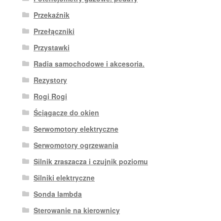
Przekaźnik
Przełączniki
Przystawki
Radia samochodowe i akcesoria.
Rezystory
Rogi Rogi
Ściągacze do okien
Serwomotory elektryczne
Serwomotory ogrzewania
Silnik zraszacza i czujnik poziomu
Silniki elektryczne
Sonda lambda
Sterowanie na kierownicy