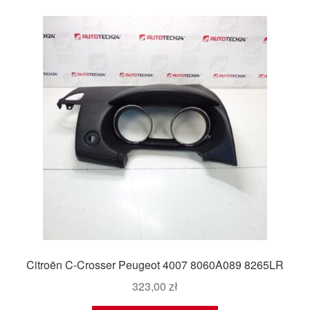
Citroën C-Crosser Peugeot 4007 8060A089 8265LR
323,00
zł