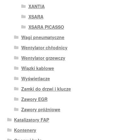
XANTIA
XSARA
XSARA PICASSO
Wagi pneumatyczne
Wentylator chłodnicy
Wentylator grzewczy
Wiązki kablowe
Wyświetlacze
Zamki do drzwi i klucze
Zawory EGR
Zawory próżniowe
Katalizatory FAP
Kontenery