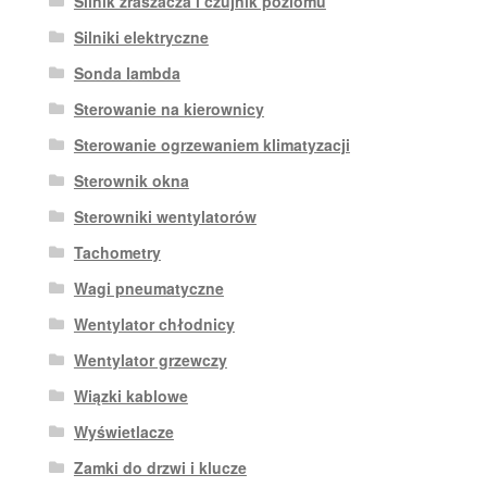
Silnik zraszacza i czujnik poziomu
Silniki elektryczne
Sonda lambda
Sterowanie na kierownicy
Sterowanie ogrzewaniem klimatyzacji
Sterownik okna
Sterowniki wentylatorów
Tachometry
Wagi pneumatyczne
Wentylator chłodnicy
Wentylator grzewczy
Wiązki kablowe
Wyświetlacze
Zamki do drzwi i klucze