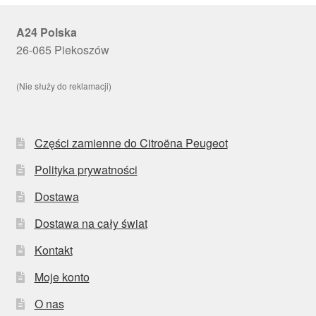
A24 Polska
26-065 Piekoszów
(Nie służy do reklamacji)
Części zamienne do Citroëna Peugeot
Polityka prywatności
Dostawa
Dostawa na cały świat
Kontakt
Moje konto
O nas