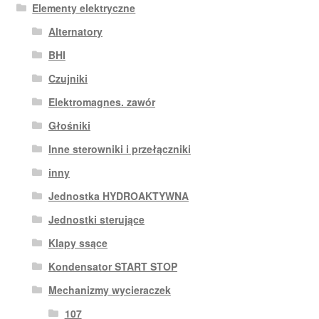
Elementy elektryczne
Alternatory
BHI
Czujniki
Elektromagnes. zawór
Głośniki
Inne sterowniki i przełączniki
inny
Jednostka HYDROAKTYWNA
Jednostki sterujące
Klapy ssące
Kondensator START STOP
Mechanizmy wycieraczek
107