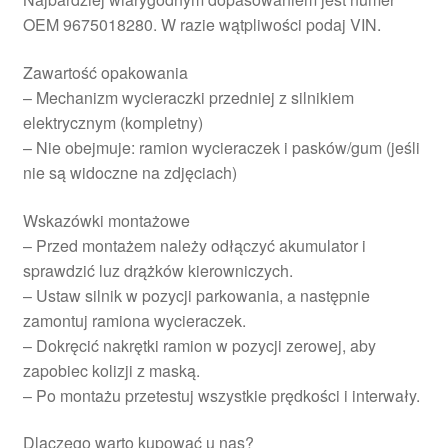
OEM 9675018280. W razie wątpliwości podaj VIN.
Zawartość opakowania
– Mechanizm wycieraczki przedniej z silnikiem
elektrycznym (kompletny)
– Nie obejmuje: ramion wycieraczek i pasków/gum (jeśli
nie są widoczne na zdjęciach)
Wskazówki montażowe
– Przed montażem należy odłączyć akumulator i
sprawdzić luz drążków kierowniczych.
– Ustaw silnik w pozycji parkowania, a następnie
zamontuj ramiona wycieraczek.
– Dokręcić nakrętki ramion w pozycji zerowej, aby
zapobiec kolizji z maską.
– Po montażu przetestuj wszystkie prędkości i interwały.
Dlaczego warto kupować u nas?