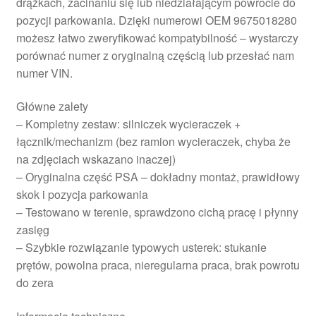
drążkach, zacinaniu się lub niedziałającym powrocie do
pozycji parkowania. Dzięki numerowi OEM 9675018280
możesz łatwo zweryfikować kompatybilność – wystarczy
porównać numer z oryginalną częścią lub przesłać nam
numer VIN.
Główne zalety
– Kompletny zestaw: silniczek wycieraczek +
łącznik/mechanizm (bez ramion wycieraczek, chyba że
na zdjęciach wskazano inaczej)
– Oryginalna część PSA – dokładny montaż, prawidłowy
skok i pozycja parkowania
– Testowano w terenie, sprawdzono cichą pracę i płynny
zasięg
– Szybkie rozwiązanie typowych usterek: stukanie
prętów, powolna praca, nieregularna praca, brak powrotu
do zera