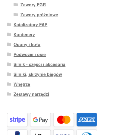
Zawory EGR
Zawory próżniowe
Katalizatory FAP
Kontenery
Opony i koła
Podwozie i osie
Silnik - części i akcesoria
Silniki, skrzynie biegów
Wnętrze
Zestawy narzędzi