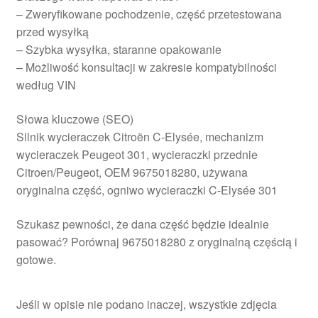
– Zweryfikowane pochodzenie, część przetestowana
przed wysyłką
– Szybka wysyłka, staranne opakowanie
– Możliwość konsultacji w zakresie kompatybilności
według VIN
Słowa kluczowe (SEO)
Silnik wycieraczek Citroën C-Elysée, mechanizm
wycieraczek Peugeot 301, wycieraczki przednie
Citroen/Peugeot, OEM 9675018280, używana
oryginalna część, ogniwo wycieraczki C-Elysée 301
Szukasz pewności, że dana część będzie idealnie
pasować? Porównaj 9675018280 z oryginalną częścią i
gotowe.
Jeśli w opisie nie podano inaczej, wszystkie zdjęcia