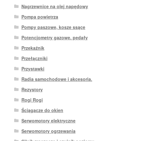
Nagrzewnice na olej napędowy
Pompa powietrza
Pompy paszowe, kosze ssące
Potencjometry gazowe. pedały
Przekaźnik
Przełączniki
Przystawki
Radia samochodowe i akcesoria.
Rezystory
Rogi Rogi
Ściągacze do okien
Serwomotory elektryczne
Serwomotory ogrzewania