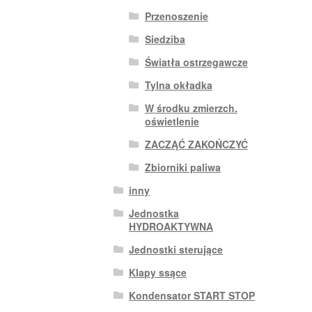
Przenoszenie
Siedziba
Światła ostrzegawcze
Tylna okładka
W środku zmierzch.
oświetlenie
ZACZĄĆ ZAKOŃCZYĆ
Zbiorniki paliwa
inny
Jednostka
HYDROAKTYWNA
Jednostki sterujące
Klapy ssące
Kondensator START STOP