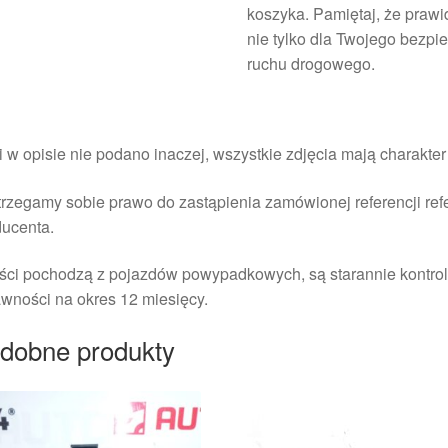
koszyka. Pamiętaj, że prawi
nie tylko dla Twojego bezpi
ruchu drogowego.
i w opisie nie podano inaczej, wszystkie zdjęcia mają charakte
rzegamy sobie prawo do zastąpienia zamówionej referencji re
ducenta.
ści pochodzą z pojazdów powypadkowych, są starannie kontrol
wności na okres 12 miesięcy.
dobne produkty