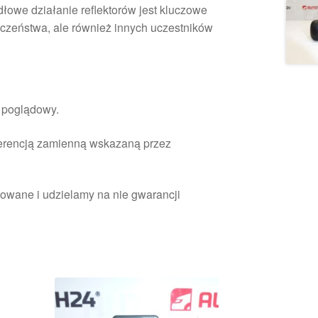
dłowe działanie reflektorów jest kluczowe
eczeństwa, ale również innych uczestników
r poglądowy.
ferencją zamienną wskazaną przez
owane i udzielamy na nie gwarancji