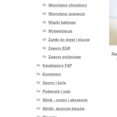
Wentylator chłodnicy
Wentylator grzewczy
Wiązki kablowe
Wyświetlacze
Zamki do drzwi i klucze
Zawory EGR
Re
Zawory próżniowe
Katalizatory FAP
Kontenery
Opony i koła
Podwozie i osie
Silnik - części i akcesoria
Silniki, skrzynie biegów
Wnętrze