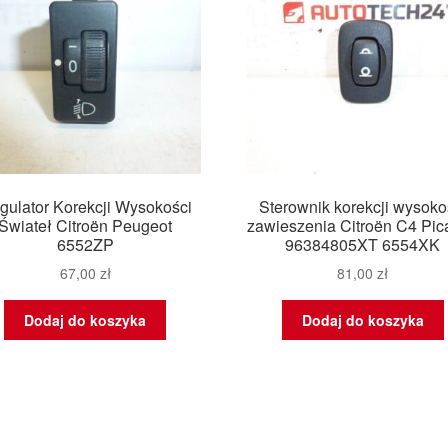
gulator Korekcji Wysokości
Sterownik korekcji wysoko
Świateł Citroën Peugeot
zawieszenia Citroën C4 Pic
6552ZP
96384805XT 6554XK
67,00
zł
81,00
zł
Dodaj do koszyka
Dodaj do koszyka