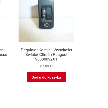
ści
Regulator Korekcji Wysokości
asso
Świateł Citroën Peugeot
96366692XT
67,00
zł
Dodaj do koszyka