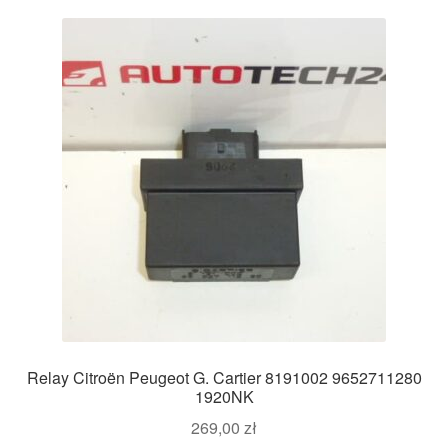
Relay Citroën Peugeot G. Cartier 8191002 9652711280
1920NK
269,00
zł