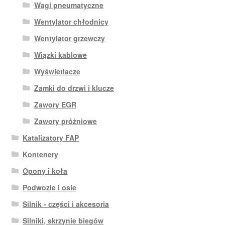
Wagi pneumatyczne
Wentylator chłodnicy
Wentylator grzewczy
Wiązki kablowe
Wyświetlacze
Zamki do drzwi i klucze
Zawory EGR
Zawory próżniowe
Katalizatory FAP
Kontenery
Opony i koła
Podwozie i osie
Silnik - części i akcesoria
Silniki, skrzynie biegów