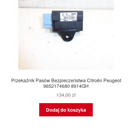
Przekaźnik Pasów Bezpieczeństwa Citroën Peugeot
9652174680 8914GH
134,00
zł
Dodaj do koszyka