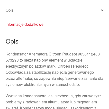
Opis
Informacje dodatkowe
Opis
Kondensator Alternatora Citroën Peugeot 9656112480
573293 to niezastąpiony element w układzie
elektrycznym pojazdów marki Citroën i Peugeot.
Odpowiada za stabilizację napięcia generowanego
przez alternator, co zapewnia nieprzerwane zasilanie dla
systemów elektronicznych w samochodzie.
Wymiana kondensatora jest niezbędna, gdy zauważysz
problemy z ładowaniem akumulatora lub migotaniem
świateł. Kondensatory mogą ulegać uszkodzeniom z