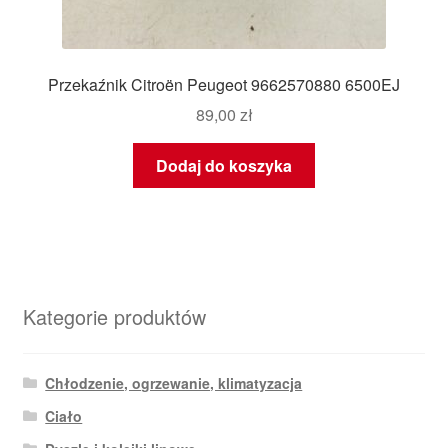
Przekaźnik Citroën Peugeot 9662570880 6500EJ
89,00
zł
Dodaj do koszyka
Kategorie produktów
Chłodzenie, ogrzewanie, klimatyzacja
Ciało