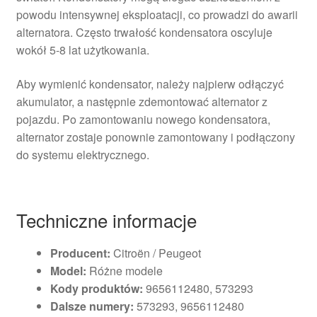
powodu intensywnej eksploatacji, co prowadzi do awarii
alternatora. Często trwałość kondensatora oscyluje
wokół 5-8 lat użytkowania.
Aby wymienić kondensator, należy najpierw odłączyć
akumulator, a następnie zdemontować alternator z
pojazdu. Po zamontowaniu nowego kondensatora,
alternator zostaje ponownie zamontowany i podłączony
do systemu elektrycznego.
Techniczne informacje
Producent:
Citroën / Peugeot
Model:
Różne modele
Kody produktów:
9656112480, 573293
Dalsze numery:
573293, 9656112480