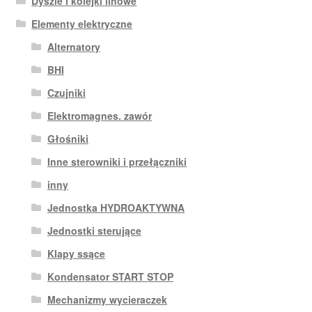
Dyszle i kolejki linowe
Elementy elektryczne
Alternatory
BHI
Czujniki
Elektromagnes. zawór
Głośniki
Inne sterowniki i przełączniki
inny
Jednostka HYDROAKTYWNA
Jednostki sterujące
Klapy ssące
Kondensator START STOP
Mechanizmy wycieraczek