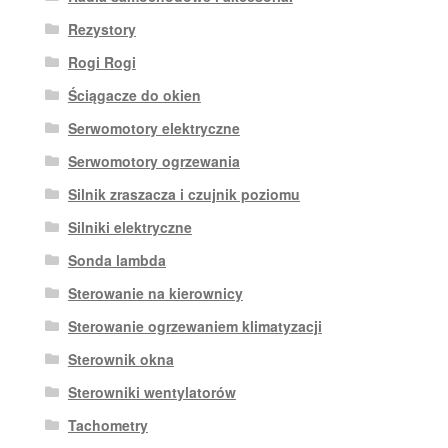
Rezystory
Rogi Rogi
Ściągacze do okien
Serwomotory elektryczne
Serwomotory ogrzewania
Silnik zraszacza i czujnik poziomu
Silniki elektryczne
Sonda lambda
Sterowanie na kierownicy
Sterowanie ogrzewaniem klimatyzacji
Sterownik okna
Sterowniki wentylatorów
Tachometry