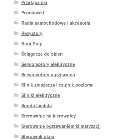
Przełączniki
Przystawki
Radia samochodowe i akcesoria.
Rezystory
Rogi Rogi
Ściągacze do okien
Serwomotory elektryczne
Serwomotory ogrzewania
Silnik zraszacza i czujnik poziomu
Silniki elektryczne
Sonda lambda
Sterowanie na kierownicy
Sterowanie ogrzewaniem klimatyzacji
Sterownik okna