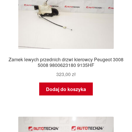
Zamek lewych przednich drzwi kierowcy Peugeot 3008
5008 9800623180 9135HF
323,00
zł
Dodaj do koszyka