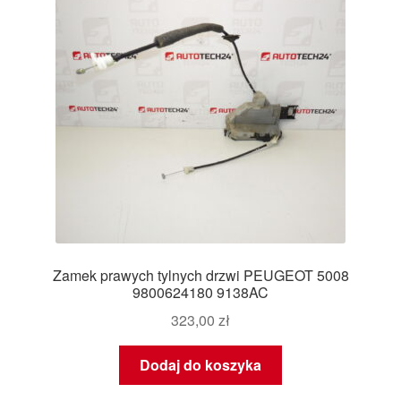
Zamek prawych tylnych drzwi PEUGEOT 5008
9800624180 9138AC
323,00
zł
Dodaj do koszyka