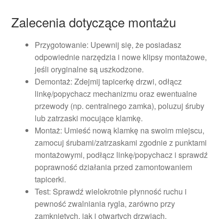
Zalecenia dotyczące montażu
Przygotowanie: Upewnij się, że posiadasz
odpowiednie narzędzia i nowe klipsy montażowe,
jeśli oryginalne są uszkodzone.
Demontaż: Zdejmij tapicerkę drzwi, odłącz
linkę/popychacz mechanizmu oraz ewentualne
przewody (np. centralnego zamka), poluzuj śruby
lub zatrzaski mocujące klamkę.
Montaż: Umieść nową klamkę na swoim miejscu,
zamocuj śrubami/zatrzaskami zgodnie z punktami
montażowymi, podłącz linkę/popychacz i sprawdź
poprawność działania przed zamontowaniem
tapicerki.
Test: Sprawdź wielokrotnie płynność ruchu i
pewność zwalniania rygla, zarówno przy
zamkniętych, jak i otwartych drzwiach.