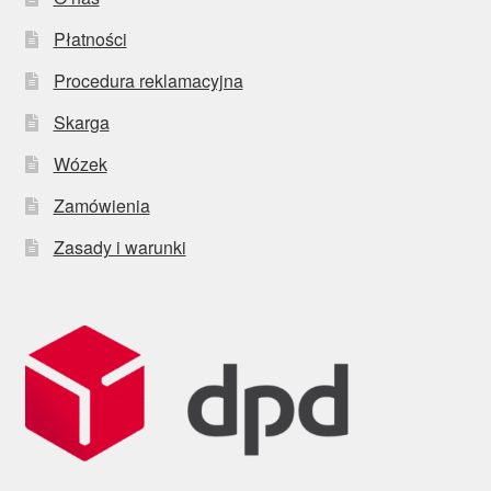
Płatności
Procedura reklamacyjna
Skarga
Wózek
Zamówienia
Zasady i warunki