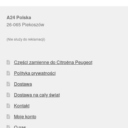
A24 Polska
26-065 Piekoszów
(Nie służy do reklamacji)
Części zamienne do Citroëna Peugeot
Polityka prywatności
Dostawa
Dostawa na cały świat
Kontakt
Moje konto
O nas