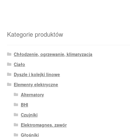
Kategorie produktów
Chłodzenie, ogrzewanie, klimatyzacja
Ciało
Dyszle i kolejki linowe
Elementy elektryczne
Alternatory
BHI
Czujniki
Elektromagnes. zawór
Głośniki