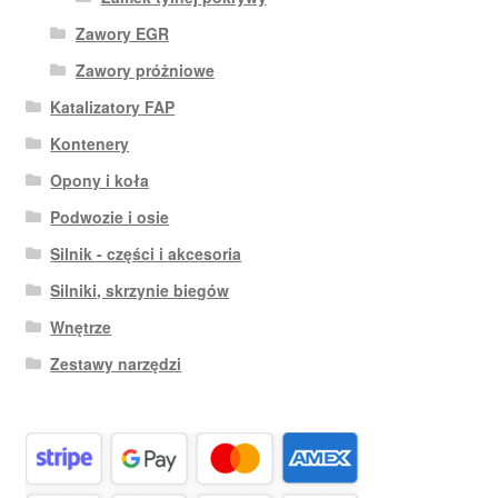
Zawory EGR
Zawory próżniowe
Katalizatory FAP
Kontenery
Opony i koła
Podwozie i osie
Silnik - części i akcesoria
Silniki, skrzynie biegów
Wnętrze
Zestawy narzędzi