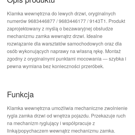
Klamka wewnętrzna do lewych drzwi, oryginalnych
numerów 9683446877 / 9683446177 / 9143T1. Produkt
zaprojektowany z myślą o bezawaryjnej obsłudze
mechanizmu zamka wewnątrz drzwi. Idealne
rozwiązanie dla warsztatów samochodowych oraz dla
osób wykonujących naprawy na własną rękę. Montaż
zgodny z oryginalnymi punktami mocowania — szybka i
pewna wymiana bez konieczności przeróbek.
Funkcja
Klamka wewnętrzna umożliwia mechaniczne zwolnienie
rygla zamka drzwi od wnętrza pojazdu. Przekazuje ruch
na mechanizm ryglujący i współpracuje z
linką/popychaczem wewnątrz mechanizmu zamka.