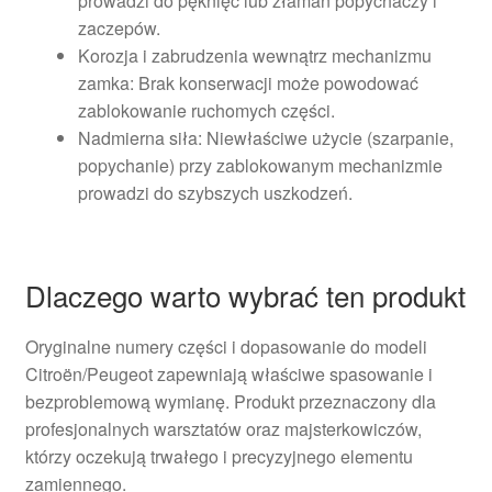
prowadzi do pęknięć lub złamań popychaczy i
zaczepów.
Korozja i zabrudzenia wewnątrz mechanizmu
zamka: Brak konserwacji może powodować
zablokowanie ruchomych części.
Nadmierna siła: Niewłaściwe użycie (szarpanie,
popychanie) przy zablokowanym mechanizmie
prowadzi do szybszych uszkodzeń.
Dlaczego warto wybrać ten produkt
Oryginalne numery części i dopasowanie do modeli
Citroën/Peugeot zapewniają właściwe spasowanie i
bezproblemową wymianę. Produkt przeznaczony dla
profesjonalnych warsztatów oraz majsterkowiczów,
którzy oczekują trwałego i precyzyjnego elementu
zamiennego.