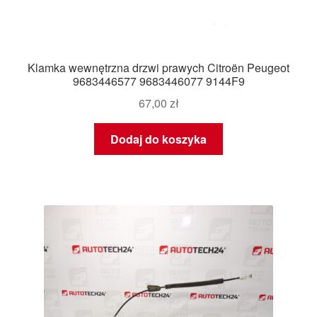
Klamka wewnętrzna drzwi prawych Citroën Peugeot
9683446577 9683446077 9144F9
67,00
zł
Dodaj do koszyka