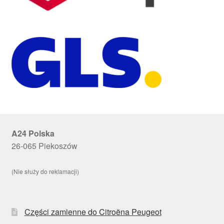
A24 Polska
26-065 Piekoszów
(Nie służy do reklamacji)
Części zamienne do Citroëna Peugeot