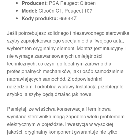
Producent:
PSA Peugeot Citroën
Model:
Citroën C1, Peugeot 107
Kody produktu:
6554KZ
Jeśli potrzebujesz solidnego i niezawodnego sterownika
szyby zaprojektowanego specjalnie dla Twojego auta,
wybierz ten oryginalny element. Montaż jest intuicyjny i
nie wymaga zaawansowanych umiejętności
technicznych, co czyni go idealnym zarówno dla
profesjonalnych mechaników, jak i osób samodzielnie
naprawiających samochód. Z odpowiednimi
narzędziami i odrobiną wprawy instalacja przebiegnie
szybko, a szyby będą działać jak nowe.
Pamiętaj, że właściwa konserwacja i terminowa
wymiana sterownika mogą zapobiec wielu problemom
elektrycznym w pojeździe. Inwestycja w wysokiej
jakości, oryginalny komponent gwarantuje nie tylko