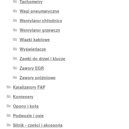
Tachometry
Wagi pneumatyczne
Wentylator chłodnicy
Wentylator grzewczy
Wiązki kablowe
Wyświetlacze
Zamki do drzwi i klucze
Zawory EGR
Zawory próżniowe
Katalizatory FAP
Kontenery
Opony i koła
Podwozie i osie
Silnik - części i akcesoria