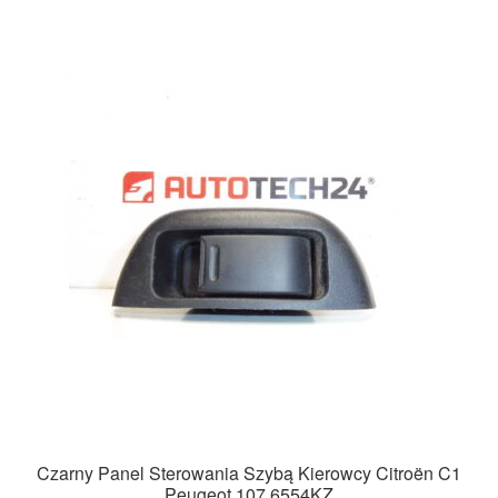
Czarny Panel Sterowania Szybą Kierowcy Citroën C1
Peugeot 107 6554KZ