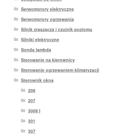
Serwomotory elektryczne
Serwomotory ogrzewania
Silnik zraszacza i czujnik poziomu
Silniki elektryczne
Sonda lambda
Sterowanie na kierownicy
Sterowanie ogrzewaniem klimatyzacji
Sterownik okna
206
207
3008 I
301
307