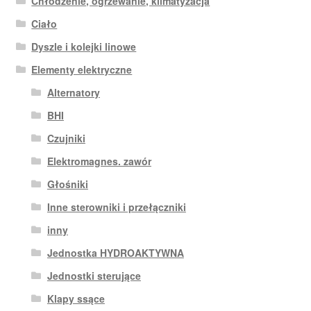
Chłodzenie, ogrzewanie, klimatyzacja
Ciało
Dyszle i kolejki linowe
Elementy elektryczne
Alternatory
BHI
Czujniki
Elektromagnes. zawór
Głośniki
Inne sterowniki i przełączniki
inny
Jednostka HYDROAKTYWNA
Jednostki sterujące
Klapy ssące