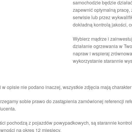
samochodzie będzie działać
zapewnić optymalną pracę,
serwisie lub przez wykwalif
dokładną kontrolą jakości, 
Wybierz mądrze i zainwestu
działanie ogrzewania w Two
napraw i wspieraj zrównow
wykorzystanie starannie wy
i w opisie nie podano inaczej, wszystkie zdjęcia mają charakte
rzegamy sobie prawo do zastąpienia zamówionej referencji re
ducenta.
ści pochodzą z pojazdów powypadkowych, są starannie kontrol
wności na okres 12 miesięcy.