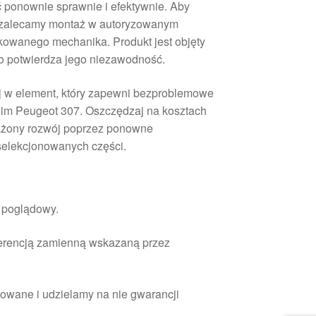
 ponownie sprawnie i efektywnie. Aby
 zalecamy montaż w autoryzowanym
ikowanego mechanika. Produkt jest objęty
co potwierdza jego niezawodność.
j w element, który zapewni bezproblemowe
im Peugeot 307. Oszczędzaj na kosztach
ażony rozwój poprzez ponowne
selekcjonowanych części.
r poglądowy.
ferencją zamienną wskazaną przez
owane i udzielamy na nie gwarancji