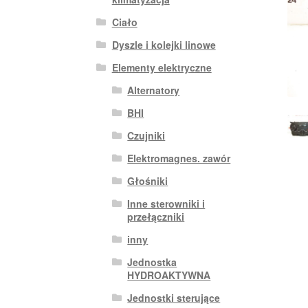
Ciało
Dyszle i kolejki linowe
Elementy elektryczne
Alternatory
BHI
Czujniki
Elektromagnes. zawór
Głośniki
Inne sterowniki i
przełączniki
inny
Jednostka
HYDROAKTYWNA
Jednostki sterujące