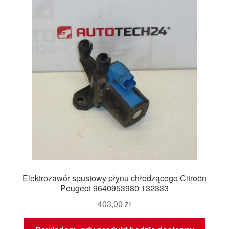
Elektrozawór spustowy płynu chłodzącego Citroën
Peugeot 9640953980 132333
403,00
zł