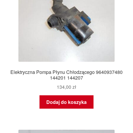
Elektryczna Pompa Płynu Chłodzącego 9640937480
144201 144207
134,00
zł
Dodaj do koszyka