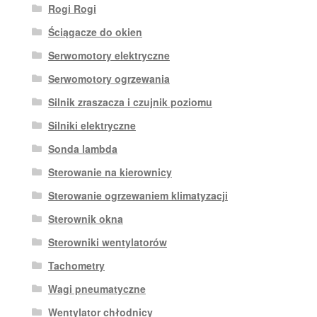
Rogi Rogi
Ściągacze do okien
Serwomotory elektryczne
Serwomotory ogrzewania
Silnik zraszacza i czujnik poziomu
Silniki elektryczne
Sonda lambda
Sterowanie na kierownicy
Sterowanie ogrzewaniem klimatyzacji
Sterownik okna
Sterowniki wentylatorów
Tachometry
Wagi pneumatyczne
Wentylator chłodnicy