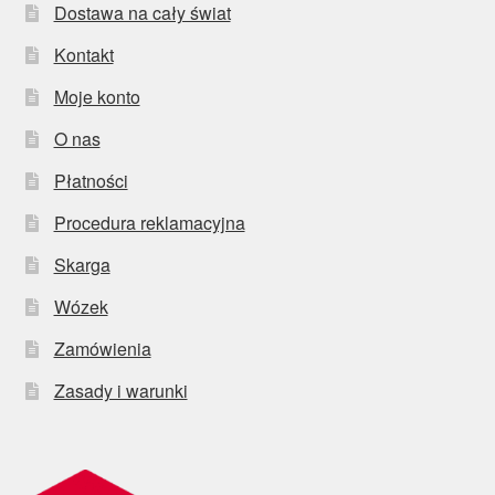
Dostawa na cały świat
Kontakt
Moje konto
O nas
Płatności
Procedura reklamacyjna
Skarga
Wózek
Zamówienia
Zasady i warunki