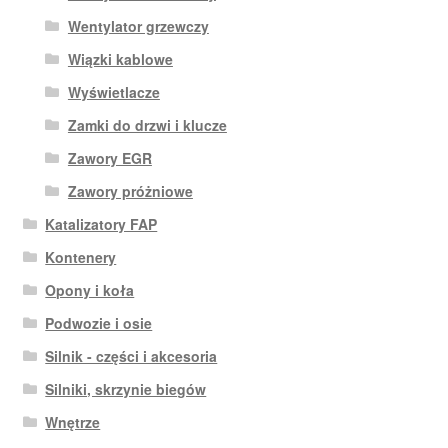
Wentylator grzewczy
Wiązki kablowe
Wyświetlacze
Zamki do drzwi i klucze
Zawory EGR
Zawory próżniowe
Katalizatory FAP
Kontenery
Opony i koła
Podwozie i osie
Silnik - części i akcesoria
Silniki, skrzynie biegów
Wnętrze