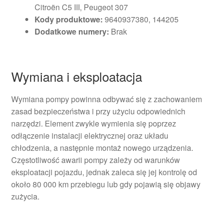
Citroën C5 III, Peugeot 307
Kody produktowe:
9640937380, 144205
Dodatkowe numery:
Brak
Wymiana i eksploatacja
Wymiana pompy powinna odbywać się z zachowaniem
zasad bezpieczeństwa i przy użyciu odpowiednich
narzędzi. Element zwykle wymienia się poprzez
odłączenie instalacji elektrycznej oraz układu
chłodzenia, a następnie montaż nowego urządzenia.
Częstotliwość awarii pompy zależy od warunków
eksploatacji pojazdu, jednak zaleca się jej kontrolę od
około 80 000 km przebiegu lub gdy pojawią się objawy
zużycia.