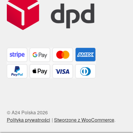
© A24 Polska 2026
Polityka prywatności
Stworzone z WooCommerce
.