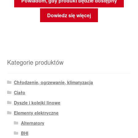
Powiadom, gdy produkt będzie dostępny
Dowiedz się więcej
Kategorie produktów
Chłodzenie, ogrzewanie, klimatyzacja
Ciało
Dyszle i kolejki linowe
Elementy elektryczne
Alternatory
BHI