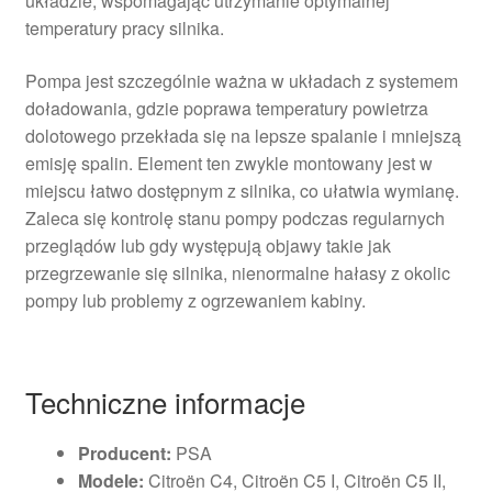
układzie, wspomagając utrzymanie optymalnej
temperatury pracy silnika.
Pompa jest szczególnie ważna w układach z systemem
doładowania, gdzie poprawa temperatury powietrza
dolotowego przekłada się na lepsze spalanie i mniejszą
emisję spalin. Element ten zwykle montowany jest w
miejscu łatwo dostępnym z silnika, co ułatwia wymianę.
Zaleca się kontrolę stanu pompy podczas regularnych
przeglądów lub gdy występują objawy takie jak
przegrzewanie się silnika, nienormalne hałasy z okolic
pompy lub problemy z ogrzewaniem kabiny.
Techniczne informacje
Producent:
PSA
Modele:
Citroën C4, Citroën C5 I, Citroën C5 II,