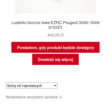
Lusterko boczne lewe EZRC Peugeot 3008 i 5008
8153ZV
403,00
zł
Powiadom, gdy produkt będzie dostępny
Dowiedz się więcej
Posortowane
Wyświetlanie wszystkich wyników: 9
według
najnowszych