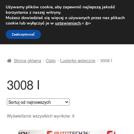
DOSTAWA od 31 zł
Używamy plików cookie, aby zapewnić najlepszą jakość
korzystania z naszej witryny.
Pn.-pt. 9:00-16:00
800 003 167
Możesz dowiedzieć się więcej o używanych przez nas plikach
cookie lub wyłączyć je w
ustawieniach
.< /p>
Przejdź
Przejdź
Menu
Zaakceptować
do
do
nawigacji
treści
Strona główna
Strona główna
Ciało
Lusterko wsteczne
3008 I
Dostawa
3008 I
Dostawa na cały świat
Kontakt
Moje konto
Posortowane
Wyświetlanie wszystkich wyników: 9
według
O nas
najnowszych