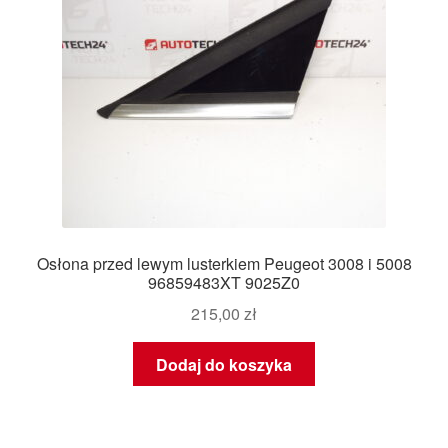
Osłona przed lewym lusterkiem Peugeot 3008 i 5008
96859483XT 9025Z0
215,00
zł
Dodaj do koszyka