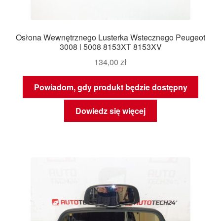
Osłona Wewnętrznego Lusterka Wstecznego Peugeot
3008 i 5008 8153XT 8153XV
134,00
zł
Powiadom, gdy produkt będzie dostępny
Dowiedz się więcej