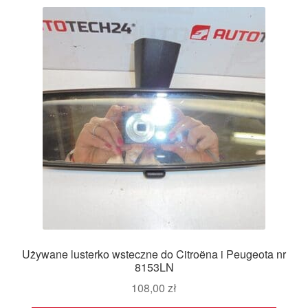
Używane lusterko wsteczne do Citroëna i Peugeota nr
8153LN
108,00
zł