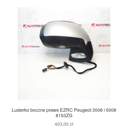
Lusterko boczne prawe EZRC Peugeot 3008 i 5008
8153ZG
403,00
zł