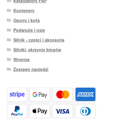
Katalizatory FAP
Kontenery
Opony i koła
Podwozie i osie
Silnik - części i akcesoria
Silniki, skrzynie biegów
Wnętrze
Zestawy narzędzi