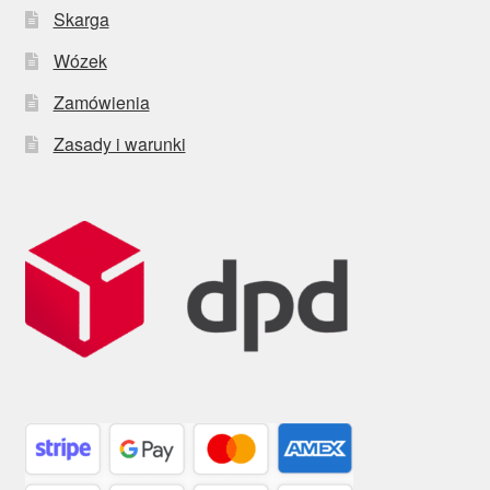
Skarga
Wózek
Zamówienia
Zasady i warunki