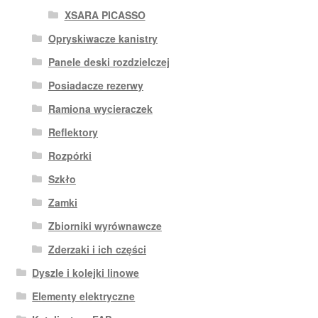
XSARA PICASSO
Opryskiwacze kanistry
Panele deski rozdzielczej
Posiadacze rezerwy
Ramiona wycieraczek
Reflektory
Rozpórki
Szkło
Zamki
Zbiorniki wyrównawcze
Zderzaki i ich części
Dyszle i kolejki linowe
Elementy elektryczne