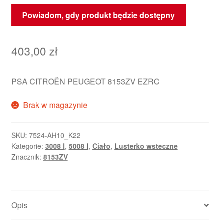
Powiadom, gdy produkt będzie dostępny
403,00
zł
PSA CITROËN PEUGEOT 8153ZV EZRC
Brak w magazynie
SKU:
7524-AH10_K22
Kategorie:
3008 I
,
5008 I
,
Ciało
,
Lusterko wsteczne
Znacznik:
8153ZV
Opis