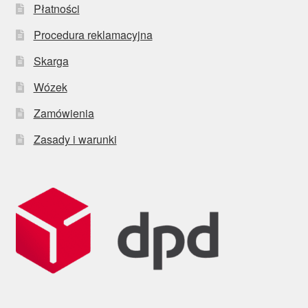
Płatności
Procedura reklamacyjna
Skarga
Wózek
Zamówienia
Zasady i warunki