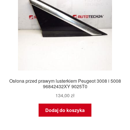
Osłona przed prawym lusterkiem Peugeot 3008 i 5008
96842432XY 9025T0
134,00
zł
Dodaj do koszyka