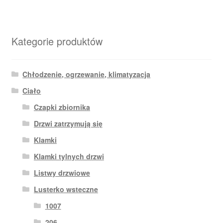
Kategorie produktów
Chłodzenie, ogrzewanie, klimatyzacja
Ciało
Czapki zbiornika
Drzwi zatrzymują się
Klamki
Klamki tylnych drzwi
Listwy drzwiowe
Lusterko wsteczne
1007
206