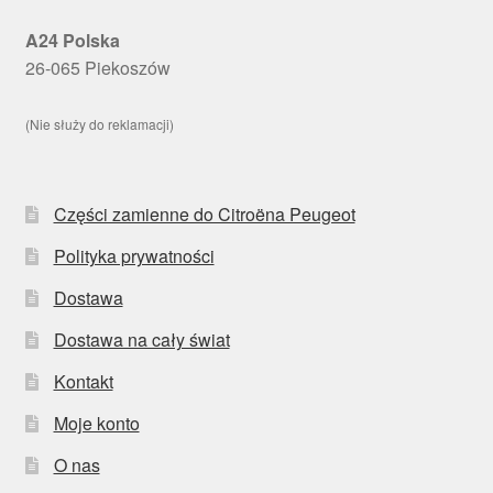
A24 Polska
26-065 Piekoszów
(Nie służy do reklamacji)
Części zamienne do Citroëna Peugeot
Polityka prywatności
Dostawa
Dostawa na cały świat
Kontakt
Moje konto
O nas