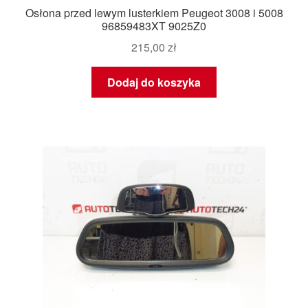
Osłona przed lewym lusterkiem Peugeot 3008 i 5008
96859483XT 9025Z0
215,00
zł
Dodaj do koszyka