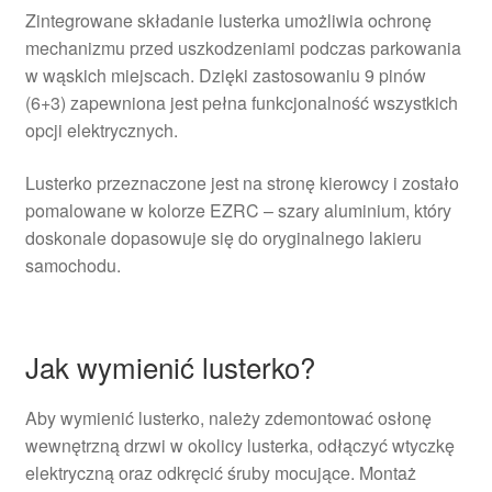
Zintegrowane składanie lusterka umożliwia ochronę
mechanizmu przed uszkodzeniami podczas parkowania
w wąskich miejscach. Dzięki zastosowaniu 9 pinów
(6+3) zapewniona jest pełna funkcjonalność wszystkich
opcji elektrycznych.
Lusterko przeznaczone jest na stronę kierowcy i zostało
pomalowane w kolorze EZRC – szary aluminium, który
doskonale dopasowuje się do oryginalnego lakieru
samochodu.
Jak wymienić lusterko?
Aby wymienić lusterko, należy zdemontować osłonę
wewnętrzną drzwi w okolicy lusterka, odłączyć wtyczkę
elektryczną oraz odkręcić śruby mocujące. Montaż