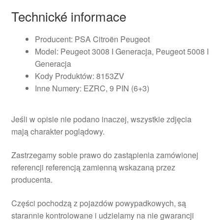
Technické informace
Producent: PSA Citroën Peugeot
Model: Peugeot 3008 I Generacja, Peugeot 5008 I
Generacja
Kody Produktów: 8153ZV
Inne Numery: EZRC, 9 PIN (6+3)
Jeśli w opisie nie podano inaczej, wszystkie zdjęcia
mają charakter poglądowy.
Zastrzegamy sobie prawo do zastąpienia zamówionej
referencji referencją zamienną wskazaną przez
producenta.
Części pochodzą z pojazdów powypadkowych, są
starannie kontrolowane i udzielamy na nie gwarancji