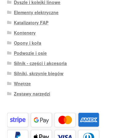
Dyszle i kolejki linowe
Elementy elektryczne
Katalizatory FAP
Kontenery
Opony i koła
Podwozie i osie
Silnik - części i akcesoria
Silniki, skrzynie biegów
Wnętrze
Zestawy narzędzi