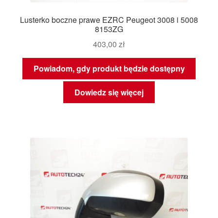
Lusterko boczne prawe EZRC Peugeot 3008 i 5008
8153ZG
403,00
zł
Powiadom, gdy produkt będzie dostępny
Dowiedz się więcej