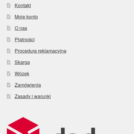
Kontakt
Moje konto
O nas
Płatności
Procedura reklamacyjna
Skarga
Wózek
Zamówienia
Zasady i warunki