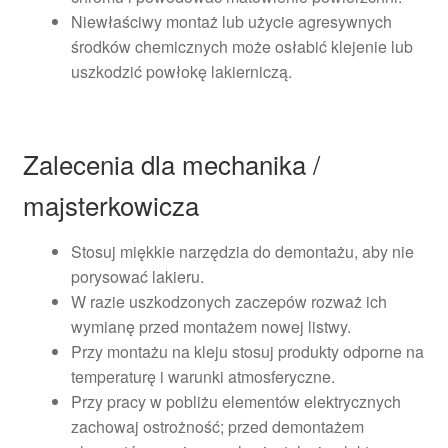
Niewłaściwy montaż lub użycie agresywnych
środków chemicznych może osłabić klejenie lub
uszkodzić powłokę lakierniczą.
Zalecenia dla mechanika /
majsterkowicza
Stosuj miękkie narzędzia do demontażu, aby nie
porysować lakieru.
W razie uszkodzonych zaczepów rozważ ich
wymianę przed montażem nowej listwy.
Przy montażu na kleju stosuj produkty odporne na
temperaturę i warunki atmosferyczne.
Przy pracy w pobliżu elementów elektrycznych
zachowaj ostrożność; przed demontażem