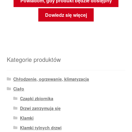
Powiadom, gdy produkt będzie dostępny
Dowiedz się więcej
Kategorie produktów
Chłodzenie, ogrzewanie, klimatyzacja
Ciało
Czapki zbiornika
Drzwi zatrzymują się
Klamki
Klamki tylnych drzwi