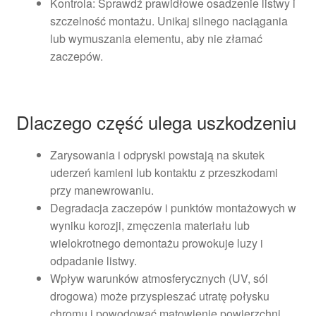
Kontrola: Sprawdź prawidłowe osadzenie listwy i
szczelność montażu. Unikaj silnego naciągania
lub wymuszania elementu, aby nie złamać
zaczepów.
Dlaczego część ulega uszkodzeniu
Zarysowania i odpryski powstają na skutek
uderzeń kamieni lub kontaktu z przeszkodami
przy manewrowaniu.
Degradacja zaczepów i punktów montażowych w
wyniku korozji, zmęczenia materiału lub
wielokrotnego demontażu prowokuje luzy i
odpadanie listwy.
Wpływ warunków atmosferycznych (UV, sól
drogowa) może przyspieszać utratę połysku
chromu i powodować matowienie powierzchni.