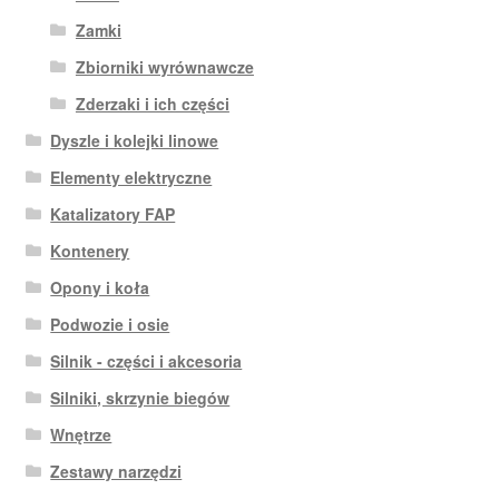
Zamki
Zbiorniki wyrównawcze
Zderzaki i ich części
Dyszle i kolejki linowe
Elementy elektryczne
Katalizatory FAP
Kontenery
Opony i koła
Podwozie i osie
Silnik - części i akcesoria
Silniki, skrzynie biegów
Wnętrze
Zestawy narzędzi