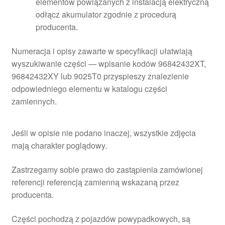
elementów powiązanych z instalacją elektryczną
odłącz akumulator zgodnie z procedurą
producenta.
Numeracja i opisy zawarte w specyfikacji ułatwiają
wyszukiwanie części — wpisanie kodów 96842432XT,
96842432XY lub 9025T0 przyspieszy znalezienie
odpowiedniego elementu w katalogu części
zamiennych.
Jeśli w opisie nie podano inaczej, wszystkie zdjęcia
mają charakter poglądowy.
Zastrzegamy sobie prawo do zastąpienia zamówionej
referencji referencją zamienną wskazaną przez
producenta.
Części pochodzą z pojazdów powypadkowych, są