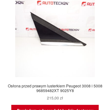
Osłona przed prawym lusterkiem Peugeot 3008 i 5008
96859482XT 9025Y8
215,00
zł