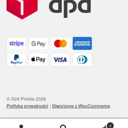
© A24 Polska 2026
Polityka prywatności
Stworzone z WooCommerce
.
0