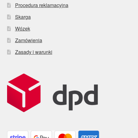
Procedura reklamacyjna
Skarga
Wózek
Zamówienia
Zasady i warunki