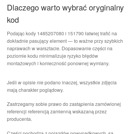
Dlaczego warto wybrać oryginalny
kod
Podając kody 1485207080 i 151790 łatwiej trafić na
dokładnie pasujący element — to ważne przy szybkich
naprawach w warsztacie. Dopasowanie części na
poziomie kodu minimalizuje ryzyko błędów
montażowych i konieczność ponownej wymiany.
Jeśli w opisie nie podano inaczej, wszystkie zdjęcia
mają charakter poglądowy.
Zastrzegamy sobie prawo do zastąpienia zamówionej
referencji referencją zamienną wskazaną przez
producenta.
Części pochodzą z pojazdów powypadkowych, są