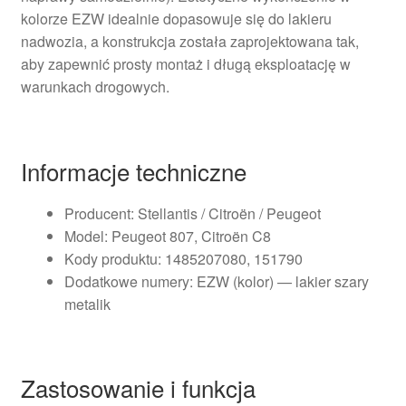
kolorze EZW idealnie dopasowuje się do lakieru
nadwozia, a konstrukcja została zaprojektowana tak,
aby zapewnić prosty montaż i długą eksploatację w
warunkach drogowych.
Informacje techniczne
Producent: Stellantis / Citroën / Peugeot
Model: Peugeot 807, Citroën C8
Kody produktu: 1485207080, 151790
Dodatkowe numery: EZW (kolor) — lakier szary
metalik
Zastosowanie i funkcja