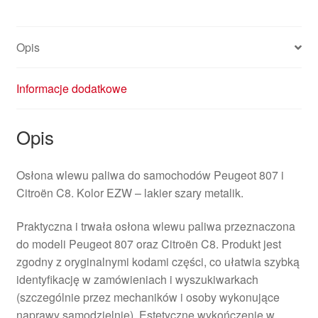
Opis
Informacje dodatkowe
Opis
Osłona wlewu paliwa do samochodów Peugeot 807 i
Citroën C8. Kolor EZW – lakier szary metalik.
Praktyczna i trwała osłona wlewu paliwa przeznaczona
do modeli Peugeot 807 oraz Citroën C8. Produkt jest
zgodny z oryginalnymi kodami części, co ułatwia szybką
identyfikację w zamówieniach i wyszukiwarkach
(szczególnie przez mechaników i osoby wykonujące
naprawy samodzielnie). Estetyczne wykończenie w