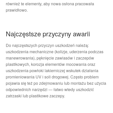
również te elementy, aby nowa osłona pracowała
prawidłowo.
Najczęstsze przyczyny awarii
Do najczęstszych przyczyn uszkodzeń należą:
uszkodzenia mechaniczne (kolizje, uderzenia podczas
manewrowania), pęknięcie zawiasów i zaczepów
plastikowych, korozja elementów mocowania oraz
uszkodzenia powłoki lakierniczej wskutek działania
promieniowania UV i soli drogowej. Często problem
pojawia się też po zdejmowaniu lub montażu bez użycia
odpowiednich narzędzi — łatwo wtedy uszkodzić
zatrzaski lub plastikowe zaczepy.