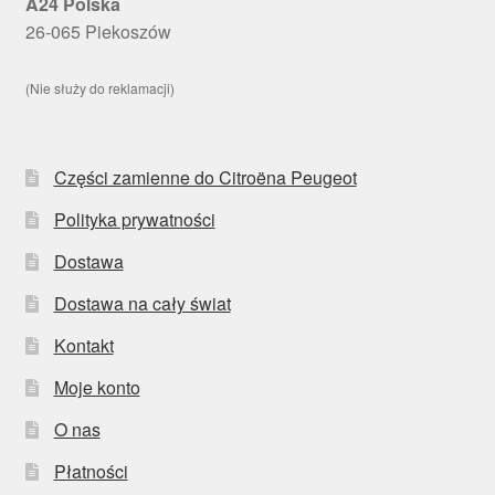
A24 Polska
26-065 Piekoszów
(Nie służy do reklamacji)
Części zamienne do Citroëna Peugeot
Polityka prywatności
Dostawa
Dostawa na cały świat
Kontakt
Moje konto
O nas
Płatności