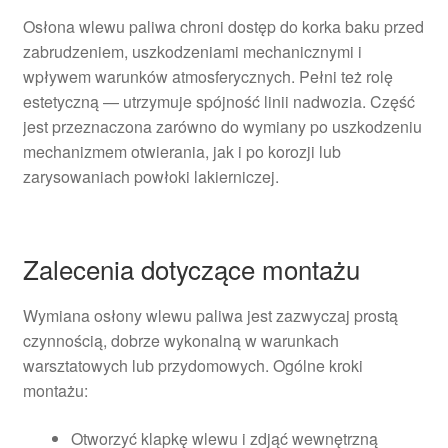
Osłona wlewu paliwa chroni dostęp do korka baku przed
zabrudzeniem, uszkodzeniami mechanicznymi i
wpływem warunków atmosferycznych. Pełni też rolę
estetyczną — utrzymuje spójność linii nadwozia. Część
jest przeznaczona zarówno do wymiany po uszkodzeniu
mechanizmem otwierania, jak i po korozji lub
zarysowaniach powłoki lakierniczej.
Zalecenia dotyczące montażu
Wymiana osłony wlewu paliwa jest zazwyczaj prostą
czynnością, dobrze wykonalną w warunkach
warsztatowych lub przydomowych. Ogólne kroki
montażu:
Otworzyć klapkę wlewu i zdjąć wewnętrzną