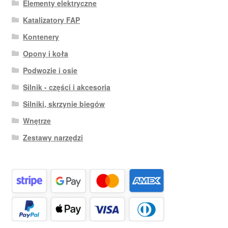
Elementy elektryczne
Katalizatory FAP
Kontenery
Opony i koła
Podwozie i osie
Silnik - części i akcesoria
Silniki, skrzynie biegów
Wnętrze
Zestawy narzędzi