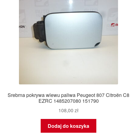
Srebrna pokrywa wlewu paliwa Peugeot 807 Citroën C8
EZRC 1485207080 151790
108,00
zł
Dodaj do koszyka