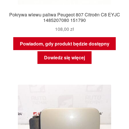
Pokrywa wlewu paliwa Peugeot 807 Citroën C8 EYJC
1485207080 151790
108,00
zł
Powiadom, gdy produkt będzie dostępny
Dowiedz się więcej