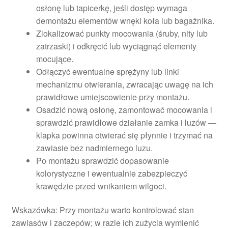
osłonę lub tapicerkę, jeśli dostęp wymaga
demontażu elementów wnęki koła lub bagażnika.
Zlokalizować punkty mocowania (śruby, nity lub
zatrzaski) i odkręcić lub wyciągnąć elementy
mocujące.
Odłączyć ewentualne sprężyny lub linki
mechanizmu otwierania, zwracając uwagę na ich
prawidłowe umiejscowienie przy montażu.
Osadzić nową osłonę, zamontować mocowania i
sprawdzić prawidłowe działanie zamka i luzów —
klapka powinna otwierać się płynnie i trzymać na
zawiasie bez nadmiernego luzu.
Po montażu sprawdzić dopasowanie
kolorystyczne i ewentualnie zabezpieczyć
krawędzie przed wnikaniem wilgoci.
Wskazówka: Przy montażu warto kontrolować stan
zawiasów i zaczepów; w razie ich zużycia wymienić