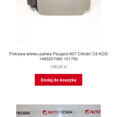
Pokrywa wlewu paliwa Peugeot 807 Citroën C8 KDD
1485207080 151790
108,00
zł
Dodaj do koszyka