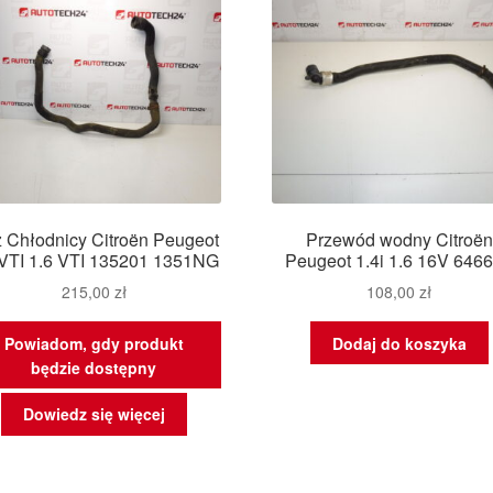
 Chłodnicy Citroën Peugeot
Przewód wodny Citroën
 VTI 1.6 VTI 135201 1351NG
Peugeot 1.4i 1.6 16V 646
215,00
zł
108,00
zł
Powiadom, gdy produkt
Dodaj do koszyka
będzie dostępny
Dowiedz się więcej