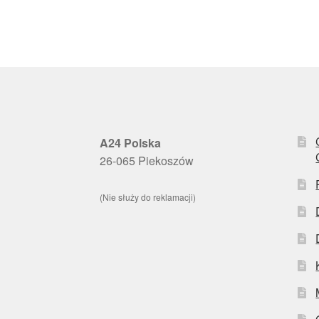
A24 Polska
26-065 Piekoszów
(Nie służy do reklamacji)