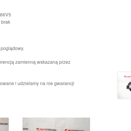
66V5
:
brak
r poglądowy.
ferencją zamienną wskazaną przez
owane i udzielamy na nie gwarancji