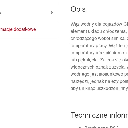
Opis
s
Wąż wodny dla pojazdów C
ormacje dodatkowe
element układu chłodzenia,
chłodzącego wokół silnika, 
temperatury pracy. Wąż ten 
temperatury oraz ciśnienie,
lub pęknięcia. Zaleca się o
widocznych oznak zużycia,
wodnego jest stosunkowo pr
narzędzi, jednak należy pos
aby uniknąć uszkodzeń inny
Techniczne infor
Producent:
PSA