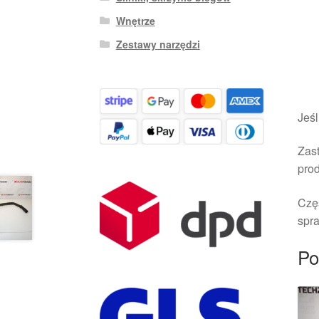
Wnętrze
Zestawy narzędzi
Jeśl
Zast
pro
Czę
spra
Po