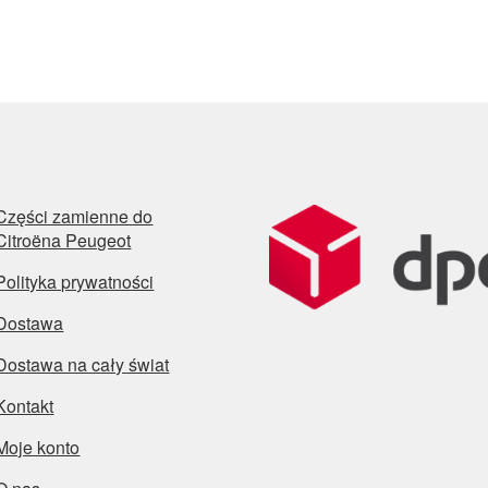
Części zamienne do
Citroëna Peugeot
Polityka prywatności
Dostawa
Dostawa na cały świat
Kontakt
Moje konto