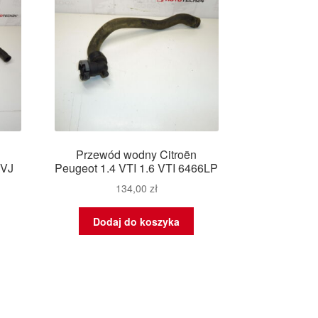
Przewód wodny Citroën
6VJ
Peugeot 1.4 VTI 1.6 VTI 6466LP
134,00
zł
Dodaj do koszyka