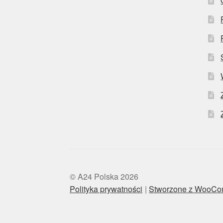
© A24 Polska 2026
Polityka prywatności
Stworzone z WooC