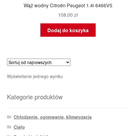
Wąż wodny Citroën Peugeot 1.4i 6466V5
108,00
zł
Dodaj do koszyka
Wyświetlanie jednego wyniku
Kategorie produktów
Chłodzenie, ogrzewanie, klimatyzacja
Ciało