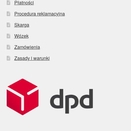
Płatności
Procedura reklamacyjna
Skarga
Wózek
Zamówienia
Zasady i warunki