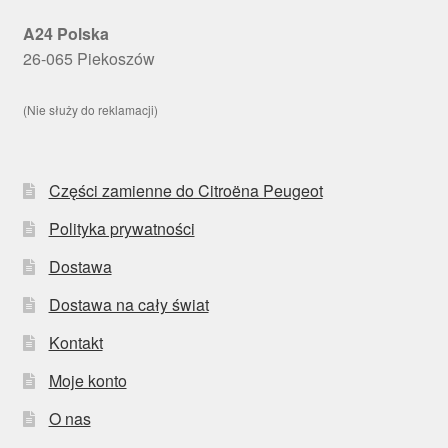
A24 Polska
26-065 Piekoszów
(Nie służy do reklamacji)
Części zamienne do Citroëna Peugeot
Polityka prywatności
Dostawa
Dostawa na cały świat
Kontakt
Moje konto
O nas