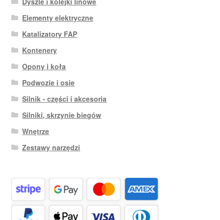
Dyszle i kolejki linowe
Elementy elektryczne
Katalizatory FAP
Kontenery
Opony i koła
Podwozie i osie
Silnik - części i akcesoria
Silniki, skrzynie biegów
Wnętrze
Zestawy narzędzi