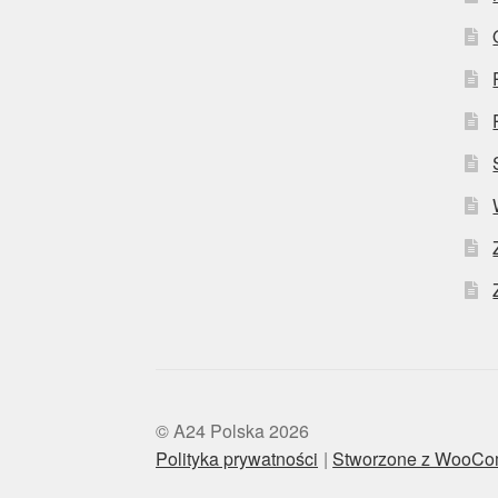
© A24 Polska 2026
Polityka prywatności
Stworzone z WooC