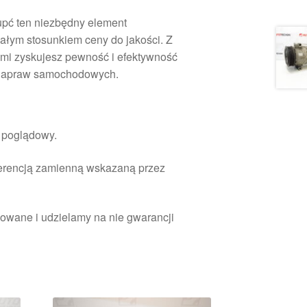
kupć ten niezbędny element
ałym stosunkiem ceny do jakości. Z
mi zyskujesz pewność i efektywność
 napraw samochodowych.
r poglądowy.
ferencją zamienną wskazaną przez
owane i udzielamy na nie gwarancji