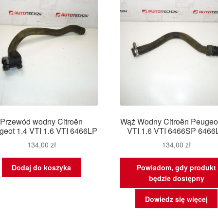
Przewód wodny Citroën
Wąż Wodny Citroën Peugeot
geot 1.4 VTI 1.6 VTI 6466LP
VTI 1.6 VTI 6466SP 646
134,00
zł
134,00
zł
Dodaj do koszyka
Powiadom, gdy produkt
będzie dostępny
Dowiedz się więcej