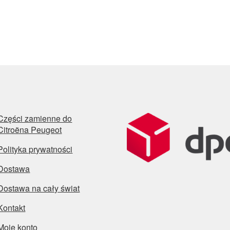
Części zamienne do
Citroëna Peugeot
Polityka prywatności
Dostawa
Dostawa na cały świat
Kontakt
Moje konto