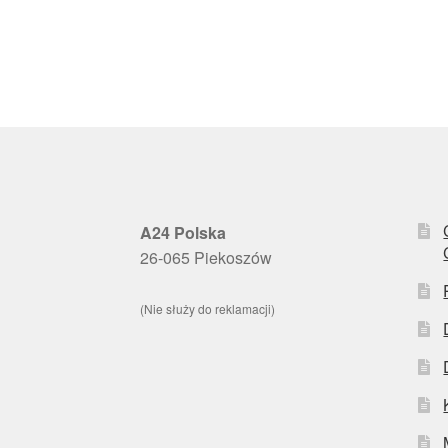
A24 Polska
26-065 Piekoszów
(Nie służy do reklamacji)