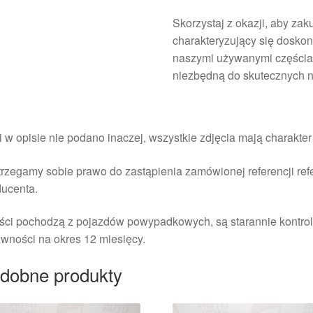
Skorzystaj z okazji, aby za
charakteryzujący się doskon
naszymi używanymi częścia
niezbędną do skutecznych
i w opisie nie podano inaczej, wszystkie zdjęcia mają charakte
rzegamy sobie prawo do zastąpienia zamówionej referencji re
ducenta.
ści pochodzą z pojazdów powypadkowych, są starannie kontrol
wności na okres 12 miesięcy.
dobne produkty