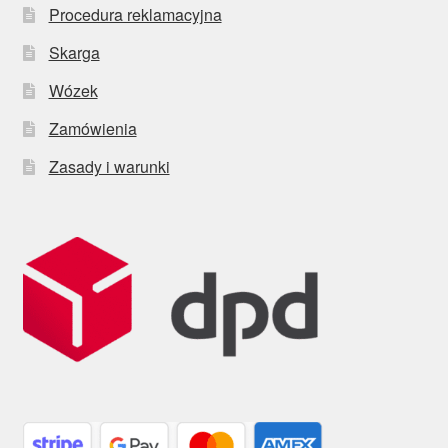
Procedura reklamacyjna
Skarga
Wózek
Zamówienia
Zasady i warunki