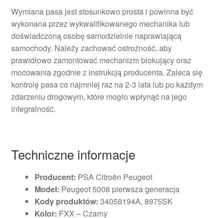
Wymiana pasa jest stosunkowo prosta i powinna być
wykonana przez wykwalifikowanego mechanika lub
doświadczoną osobę samodzielnie naprawiającą
samochody. Należy zachować ostrożność, aby
prawidłowo zamontować mechanizm blokujący oraz
mocowania zgodnie z instrukcją producenta. Zaleca się
kontrolę pasa co najmniej raz na 2-3 lata lub po każdym
zdarzeniu drogowym, które mogło wpłynąć na jego
integralność.
Techniczne informacje
Producent:
PSA Citroën Peugeot
Model:
Peugeot 5008 pierwsza generacja
Kody produktów:
34058194A, 8975SK
Kolor:
FXX – Czarny