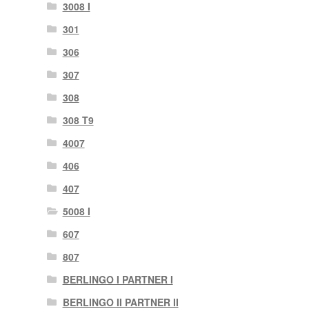
3008 I
301
306
307
308
308 T9
4007
406
407
5008 I
607
807
BERLINGO I PARTNER I
BERLINGO II PARTNER II