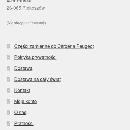
A24 Polska
26-065 Piekoszów
(Nie służy do reklamacji)
Części zamienne do Citroëna Peugeot
Polityka prywatności
Dostawa
Dostawa na cały świat
Kontakt
Moje konto
O nas
Płatności