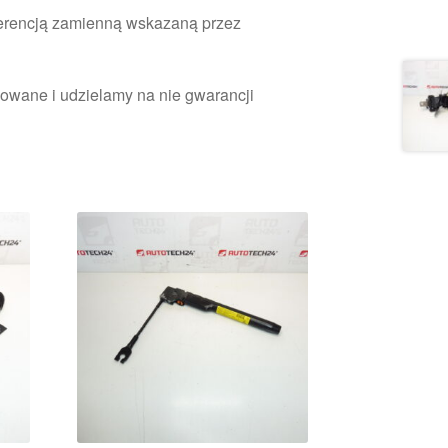
ferencją zamienną wskazaną przez
owane i udzielamy na nie gwarancji