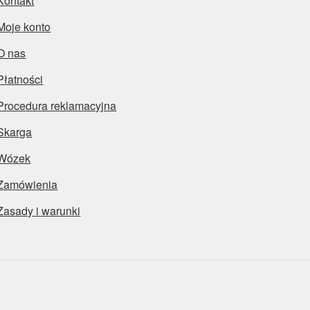
Kontakt
Moje konto
O nas
Płatności
Procedura reklamacyjna
Skarga
Wózek
Zamówienia
Zasady i warunki