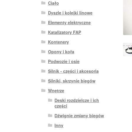
Ciało
Dyszle i kolejki linowe
Elementy elektryczne
Katalizatory FAP
Kontenery
Opony i koła
Podwozie i osie
Silnik - części i akcesoria
Silniki, skrzynie biegów
Wnętrze
Deski rozdzielcze i ich
części
Dźwignie zmiany biegów
Inny