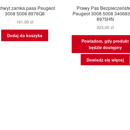
hwyt zamka pasa Peugeot
Prawy Pas Bezpieczeńst
3008 5008 8976Q8
Peugeot 3008 5008 34068
8975HN
161,00
zł
323,00
zł
Dodaj do koszyka
Powiadom, gdy produkt
będzie dostępny
Dowiedz się więcej