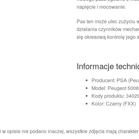
napięcie i mocowanie.
Pas ten może ulec zużyciu 
działania czynników mechan
się okresową kontrolę jego 
Informacje techn
Producent: PSA (Peug
Model: Peugeot 5008 
Kody produktu: 3402
Kolor: Czarny (FXX)
i w opisie nie podano inaczej, wszystkie zdjęcia mają charakte