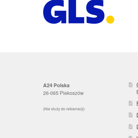
A24 Polska
26-065 Piekoszów
(Nie służy do reklamacji)