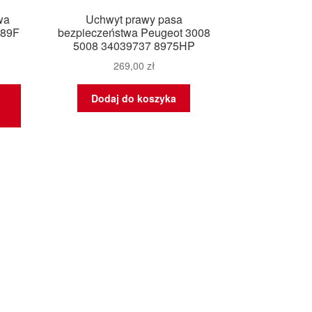
wa
Uchwyt prawy pasa
389F
bezpieczeństwa Peugeot 3008
5008 34039737 8975HP
269,00
zł
Dodaj do koszyka