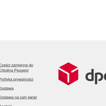
Części zamienne do
Citroëna Peugeot
Polityka prywatności
Dostawa
Dostawa na cały świat