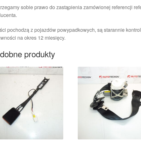
rzegamy sobie prawo do zastąpienia zamówionej referencji re
ducenta.
ści pochodzą z pojazdów powypadkowych, są starannie kontrol
wności na okres 12 miesięcy.
dobne produkty