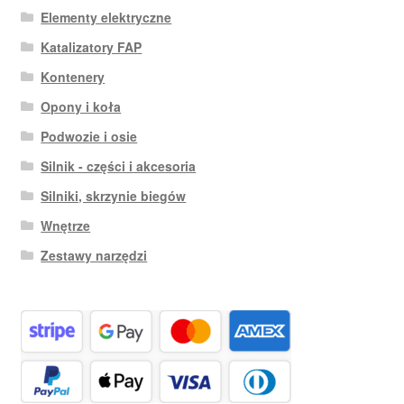
Elementy elektryczne
Katalizatory FAP
Kontenery
Opony i koła
Podwozie i osie
Silnik - części i akcesoria
Silniki, skrzynie biegów
Wnętrze
Zestawy narzędzi