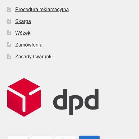
Procedura reklamacyjna
Skarga
Wózek
Zamówienia
Zasady i warunki