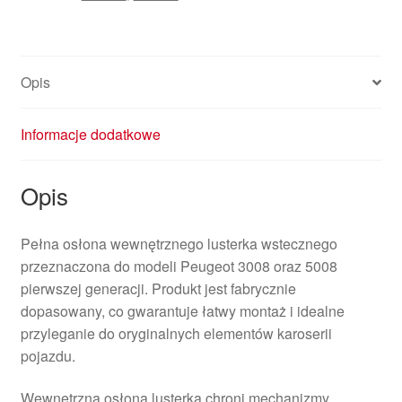
Opis
Informacje dodatkowe
Opis
Pełna osłona wewnętrznego lusterka wstecznego
przeznaczona do modeli Peugeot 3008 oraz 5008
pierwszej generacji. Produkt jest fabrycznie
dopasowany, co gwarantuje łatwy montaż i idealne
przyleganie do oryginalnych elementów karoserii
pojazdu.
Wewnętrzna osłona lusterka chroni mechanizmy