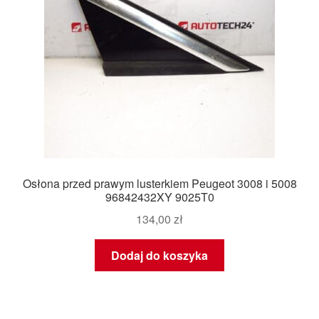
Osłona przed prawym lusterkiem Peugeot 3008 i 5008
96842432XY 9025T0
134,00
zł
Dodaj do koszyka