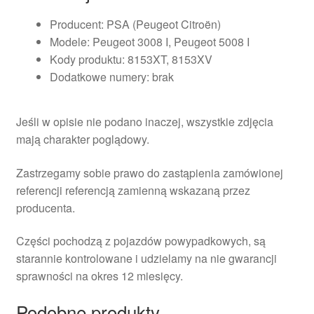
Producent: PSA (Peugeot Citroën)
Modele: Peugeot 3008 I, Peugeot 5008 I
Kody produktu: 8153XT, 8153XV
Dodatkowe numery: brak
Jeśli w opisie nie podano inaczej, wszystkie zdjęcia
mają charakter poglądowy.
Zastrzegamy sobie prawo do zastąpienia zamówionej
referencji referencją zamienną wskazaną przez
producenta.
Części pochodzą z pojazdów powypadkowych, są
starannie kontrolowane i udzielamy na nie gwarancji
sprawności na okres 12 miesięcy.
Podobne produkty