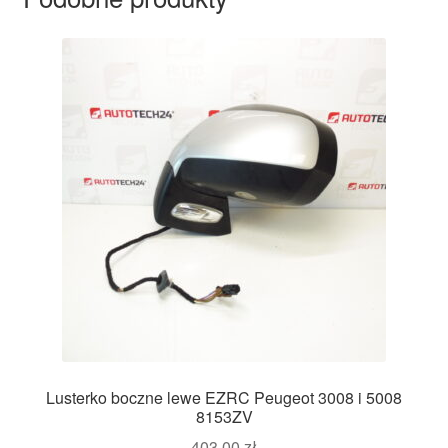
Lusterko boczne lewe EZRC Peugeot 3008 i 5008
8153ZV
403,00
zł