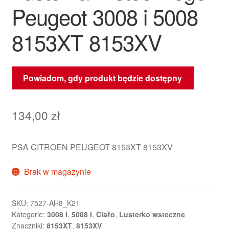
Peugeot 3008 i 5008
8153XT 8153XV
Powiadom, gdy produkt będzie dostępny
134,00
zł
PSA CITROEN PEUGEOT 8153XT 8153XV
Brak w magazynie
SKU:
7527-AH8_K21
Kategorie:
3008 I
,
5008 I
,
Ciało
,
Lusterko wsteczne
Znaczniki:
8153XT
,
8153XV