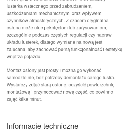
lusterka wstecznego przed zabrudzeniem,
uszkodzeniami mechanicznymi oraz wpływem
czynników atmosferycznych. Z czasem oryginalna
osłona może ulec pęknięciom lub zarysowaniom,
szczególnie podczas częstych regulacji czy napraw
układu lusterek, dlatego wymiana na nową jest
zalecana, aby zachować pełną funkcjonalność i estetykę
wnętrza pojazdu.
Montaż osłony jest prosty i można go wykonać
samodzielnie, bez potrzeby demontażu całego lustra.
Wystarczy zdjąć starą osłonę, oczyścić powierzchnię
montażową i przymocować nową część, co powinno
zająć kilka minut.
Informacje techniczne