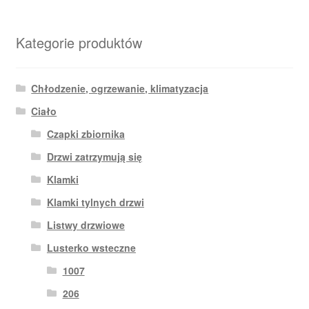
Kategorie produktów
Chłodzenie, ogrzewanie, klimatyzacja
Ciało
Czapki zbiornika
Drzwi zatrzymują się
Klamki
Klamki tylnych drzwi
Listwy drzwiowe
Lusterko wsteczne
1007
206