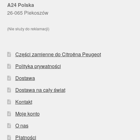
A24 Polska
26-065 Piekoszów
(Nie służy do reklamacji)
Części zamienne do Citroëna Peugeot
Polityka prywatności
Dostawa
Dostawa na cały świat
Kontakt
Moje konto
O nas
Płatności