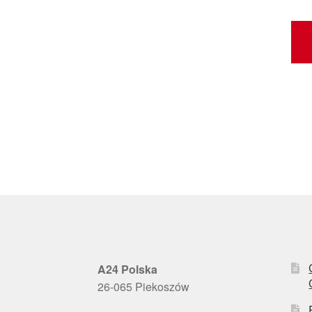
A24 Polska
26-065 Piekoszów