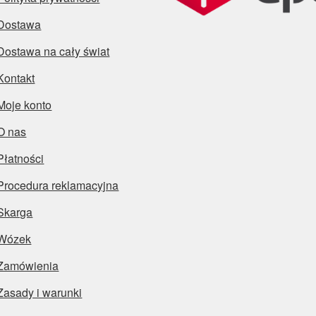
Dostawa
Dostawa na cały świat
Kontakt
Moje konto
O nas
Płatności
Procedura reklamacyjna
Skarga
Wózek
Zamówienia
Zasady i warunki