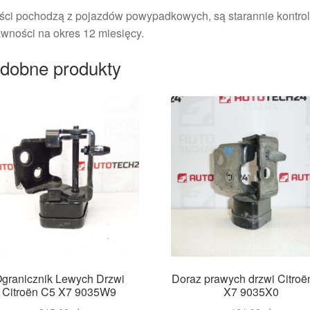
ści pochodzą z pojazdów powypadkowych, są starannie kontrol
wności na okres 12 miesięcy.
dobne produkty
granicznik Lewych Drzwi
Doraz prawych drzwi Citroë
Citroën C5 X7 9035W9
X7 9035X0