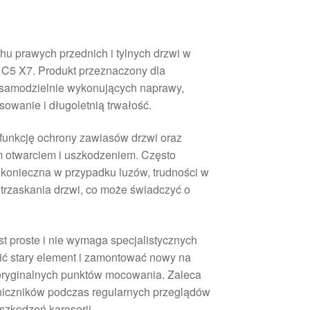
hu prawych przednich i tylnych drzwi w
C5 X7. Produkt przeznaczony dla
samodzielnie wykonujących naprawy,
owanie i długoletnią trwałość.
 funkcję ochrony zawiasów drzwi oraz
 otwarciem i uszkodzeniem. Często
 konieczna w przypadku luzów, trudności w
trzaskania drzwi, co może świadczyć o
t proste i nie wymaga specjalistycznych
cić stary element i zamontować nowy na
z oryginalnych punktów mocowania. Zaleca
niczników podczas regularnych przeglądów
szkodzeń karoserii.