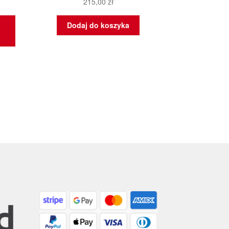
215,00
zł
Dodaj do koszyka