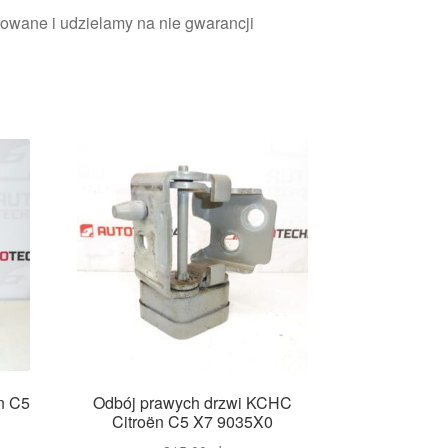
owane i udzielamy na nie gwarancji
n C5
Odbój prawych drzwi KCHC
Citroën C5 X7 9035X0