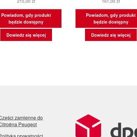
215,00
zł
161,00
zł
Powiadom, gdy produkt
Powiadom, gdy produkt
będzie dostępny
będzie dostępny
Dowiedz się więcej
Dowiedz się więcej
Części zamienne do
Citroëna Peugeot
Polityka prywatności