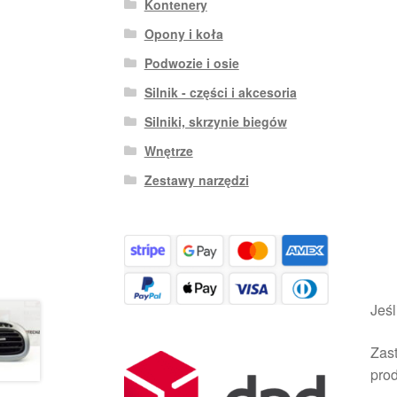
Kontenery
Opony i koła
Podwozie i osie
Silnik - części i akcesoria
Silniki, skrzynie biegów
Wnętrze
Zestawy narzędzi
Jeśl
Zast
pro