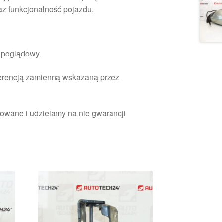
az funkcjonalność pojazdu.
r poglądowy.
ferencją zamienną wskazaną przez
owane i udzielamy na nie gwarancji