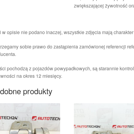
zwiększającej żywotność or
i w opisie nie podano inaczej, wszystkie zdjęcia mają charakte
rzegamy sobie prawo do zastąpienia zamówionej referencji re
ducenta.
ści pochodzą z pojazdów powypadkowych, są starannie kontrol
wności na okres 12 miesięcy.
dobne produkty