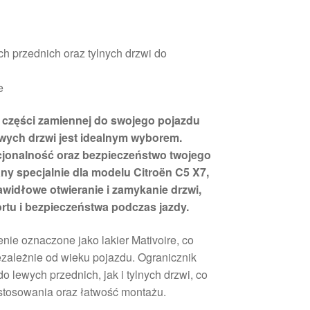
ch przednich oraz tylnych drzwi do
e
 części zamiennej do swojego pojazdu
lewych drzwi jest idealnym wyborem.
jonalność oraz bezpieczeństwo twojego
y specjalnie dla modelu Citroën C5 X7,
awidłowe otwieranie i zamykanie drzwi,
ortu i bezpieczeństwa podczas jazdy.
e oznaczone jako lakier Mativoire, co
ezależnie od wieku pojazdu. Ogranicznik
 lewych przednich, jak i tylnych drzwi, co
stosowania oraz łatwość montażu.