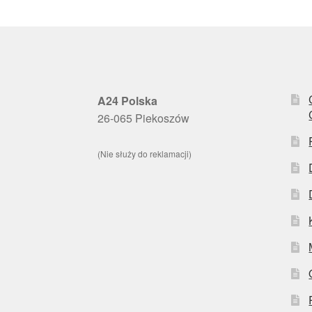
A24 Polska
26-065 Piekoszów
(Nie służy do reklamacji)