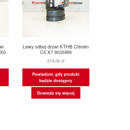
wi
Lewy odboj drzwi KTHB Citroën
5X0
C5 X7 9035W9
215,00
zł
Powiadom, gdy produkt
będzie dostępny
Dowiedz się więcej