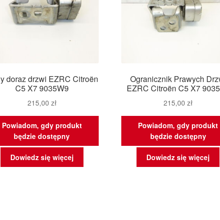
y doraz drzwi EZRC Citroën
Ogranicznik Prawych Drz
C5 X7 9035W9
EZRC Citroën C5 X7 903
215,00
zł
215,00
zł
Powiadom, gdy produkt
Powiadom, gdy produkt
będzie dostępny
będzie dostępny
Dowiedz się więcej
Dowiedz się więcej