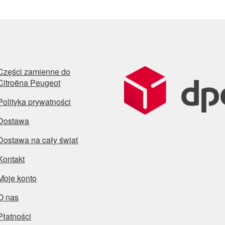
Części zamienne do
Citroëna Peugeot
Polityka prywatności
Dostawa
Dostawa na cały świat
Kontakt
Moje konto
O nas
Płatności