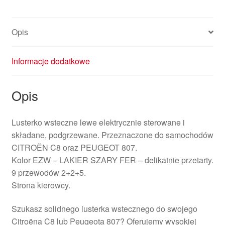
Opis
Informacje dodatkowe
Opis
Lusterko wsteczne lewe elektrycznie sterowane i
składane, podgrzewane. Przeznaczone do samochodów
CITROËN C8 oraz PEUGEOT 807.
Kolor EZW – LAKIER SZARY FER – delikatnie przetarty.
9 przewodów 2+2+5.
Strona kierowcy.
Szukasz solidnego lusterka wstecznego do swojego
Citroëna C8 lub Peugeota 807? Oferujemy wysokiej