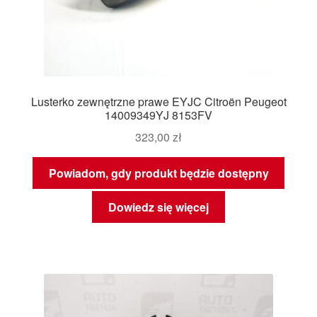
Lusterko zewnętrzne prawe EYJC Citroën Peugeot
14009349YJ 8153FV
323,00
zł
Powiadom, gdy produkt będzie dostępny
Dowiedz się więcej