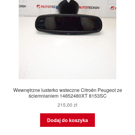
Wewnętrzne lusterko wsteczne Citroën Peugeot ze
ściemnianiem 14852480XT 8153SC
215,00
zł
Dodaj do koszyka