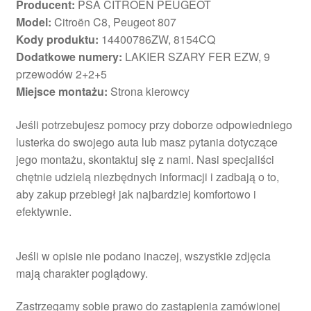
Producent:
PSA CITROËN PEUGEOT
Model:
Citroën C8, Peugeot 807
Kody produktu:
14400786ZW, 8154CQ
Dodatkowe numery:
LAKIER SZARY FER EZW, 9
przewodów 2+2+5
Miejsce montażu:
Strona kierowcy
Jeśli potrzebujesz pomocy przy doborze odpowiedniego
lusterka do swojego auta lub masz pytania dotyczące
jego montażu, skontaktuj się z nami. Nasi specjaliści
chętnie udzielą niezbędnych informacji i zadbają o to,
aby zakup przebiegł jak najbardziej komfortowo i
efektywnie.
Jeśli w opisie nie podano inaczej, wszystkie zdjęcia
mają charakter poglądowy.
Zastrzegamy sobie prawo do zastąpienia zamówionej