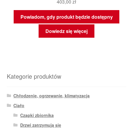
403,00
zł
Powiadom, gdy produkt będzie dostępny
Dowiedz się więcej
Kategorie produktów
Chłodzenie, ogrzewanie, klimatyzacja
Ciało
Czapki zbiornika
Drzwi zatrzymują się