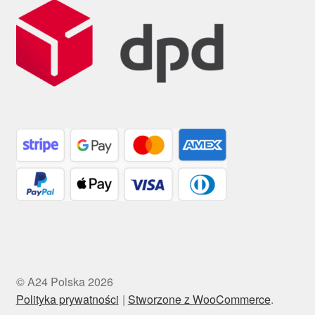
© A24 Polska 2026
Polityka prywatności
Stworzone z WooCommerce
.