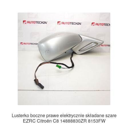
Lusterko boczne prawe elektrycznie składane szare
EZRC Citroën C8 14888830ZR 8153FW