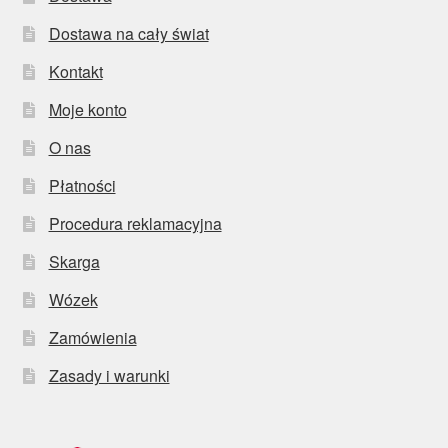
Dostawa na cały świat
Kontakt
Moje konto
O nas
Płatności
Procedura reklamacyjna
Skarga
Wózek
Zamówienia
Zasady i warunki