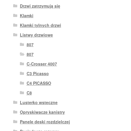
Drzwi zatrzymują się
Klamki
Klamki tylnych drzwi
Listwy drzwiowe
807
807
C-Crosser 4007
C3 Picasso
C4 PICASSO
C8
Lusterko wsteczne
Opryskiwacze kanistry
Panele deski rozdzielczej