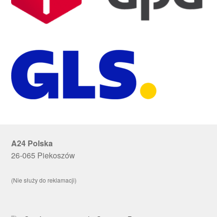
A24 Polska
26-065 Piekoszów
(Nie służy do reklamacji)