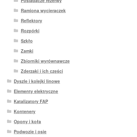
Posiadacze rezerwy
Ramiona wycieraczek
Reflektory
Rozpórki
Szkło
Zamki
Zbiorniki wyrównawcze
Zderzaki i ich części
Dyszle i kolejki linowe
Elementy elektryczne
Katalizatory FAP
Kontenery
Opony i koła
Podwozie i osie