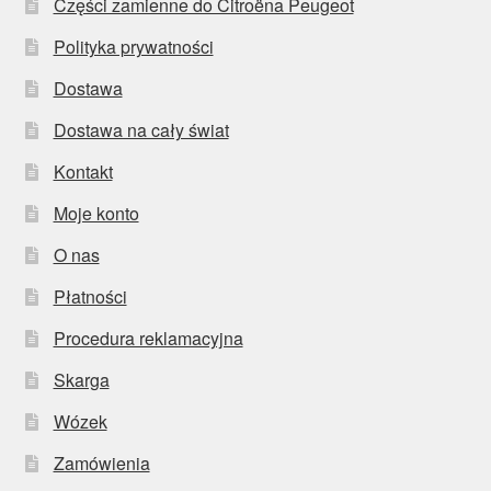
Części zamienne do Citroëna Peugeot
Polityka prywatności
Dostawa
Dostawa na cały świat
Kontakt
Moje konto
O nas
Płatności
Procedura reklamacyjna
Skarga
Wózek
Zamówienia