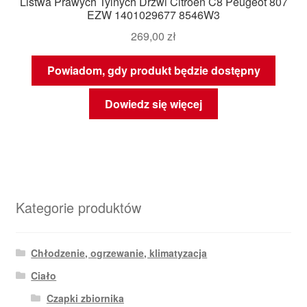
Listwa Prawych Tylnych Drzwi Citroen C8 Peugeot 807
EZW 1401029677 8546W3
269,00
zł
Powiadom, gdy produkt będzie dostępny
Dowiedz się więcej
Kategorie produktów
Chłodzenie, ogrzewanie, klimatyzacja
Ciało
Czapki zbiornika