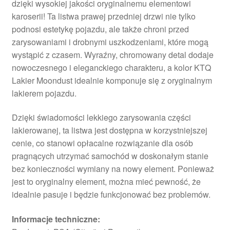
dzięki wysokiej jakości oryginalnemu elementowi
karoserii! Ta listwa prawej przedniej drzwi nie tylko
podnosi estetykę pojazdu, ale także chroni przed
zarysowaniami i drobnymi uszkodzeniami, które mogą
wystąpić z czasem. Wyraźny, chromowany detal dodaje
nowoczesnego i eleganckiego charakteru, a kolor KTQ
Lakier Moondust idealnie komponuje się z oryginalnym
lakierem pojazdu.
Dzięki świadomości lekkiego zarysowania części
lakierowanej, ta listwa jest dostępna w korzystniejszej
cenie, co stanowi opłacalne rozwiązanie dla osób
pragnących utrzymać samochód w doskonałym stanie
bez konieczności wymiany na nowy element. Ponieważ
jest to oryginalny element, można mieć pewność, że
idealnie pasuje i będzie funkcjonować bez problemów.
Informacje techniczne: