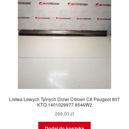
Listwa Lewych Tylnych Drzwi Citroen C8 Peugeot 807
KTQ 1401029977 8546W2
269,00
zł
Dodaj do koszyka