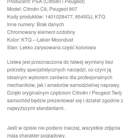
Producent: PSA (Citroën i Peugeot)
Model: Citroën C8, Peugeot 807
Kody produktów: 1401028477, 8545GJ, KTQ
Inne numery: Brak danych
Chromowany element ozdobny
Kolor: KTQ – Lakier Moondust
Stan: Lekko zarysowana część kolorowa
Listwa jest przeznaczona do łatwej wymiany bez
potrzeby specjalistycznych narzędzi, co czyni ją
idealnym wyborem zarówno dla profesjonalnych
mechaników, jak i amatorów samodzielnej naprawy.
Dzięki oryginalnym częściom Citroën i Peugeot Twój
samochód będzie prezentował się i działał zgodnie z
najwyższymi standardami.
Jeśli w opisie nie podano inaczej, wszystkie zdjęcia
mają charakter poglądowy.