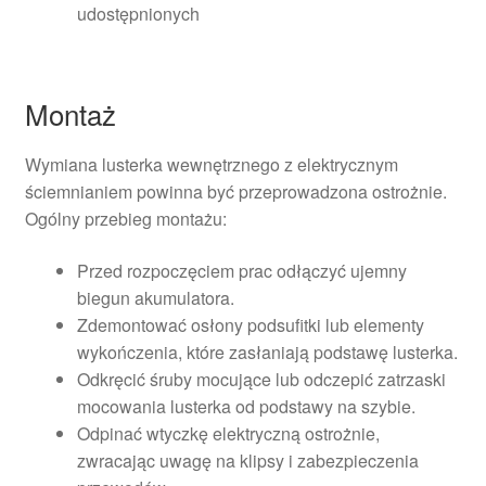
udostępnionych
Montaż
Wymiana lusterka wewnętrznego z elektrycznym
ściemnianiem powinna być przeprowadzona ostrożnie.
Ogólny przebieg montażu:
Przed rozpoczęciem prac odłączyć ujemny
biegun akumulatora.
Zdemontować osłony podsufitki lub elementy
wykończenia, które zasłaniają podstawę lusterka.
Odkręcić śruby mocujące lub odczepić zatrzaski
mocowania lusterka od podstawy na szybie.
Odpinać wtyczkę elektryczną ostrożnie,
zwracając uwagę na klipsy i zabezpieczenia