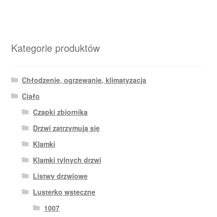
Kategorie produktów
Chłodzenie, ogrzewanie, klimatyzacja
Ciało
Czapki zbiornika
Drzwi zatrzymują się
Klamki
Klamki tylnych drzwi
Listwy drzwiowe
Lusterko wsteczne
1007