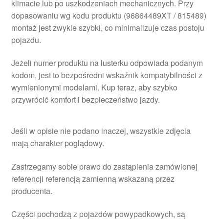
klimacie lub po uszkodzeniach mechanicznych. Przy
dopasowaniu wg kodu produktu (96864489XT / 815489)
montaż jest zwykle szybki, co minimalizuje czas postoju
pojazdu.
Jeżeli numer produktu na lusterku odpowiada podanym
kodom, jest to bezpośredni wskaźnik kompatybilności z
wymienionymi modelami. Kup teraz, aby szybko
przywrócić komfort i bezpieczeństwo jazdy.
Jeśli w opisie nie podano inaczej, wszystkie zdjęcia
mają charakter poglądowy.
Zastrzegamy sobie prawo do zastąpienia zamówionej
referencji referencją zamienną wskazaną przez
producenta.
Części pochodzą z pojazdów powypadkowych, są