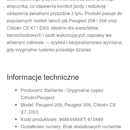
włącznika, co zapewnia komfort jazdy i redukcję
oślepienia światłami pojazdów z tyłu. Produkt pasuje do
popularnych modeli takich jak Peugeot 208 i 308 oraz
Citroën C5 X7 i DS3. Idealne dla warsztatów
samochodowych i osób wykonujących naprawy we
własnym zakresie — szybka i bezproblemowa wymiana,
gdy oryginalne lusterko przestaje działać.
Informacje techniczne
Producent: Stellantis / Oryginalne części
Citroën/Peugeot
Model: Peugeot 208, Peugeot 308, Citroën C5
X7, DS3
Kody produktowe: 96864489XT, 815489
Dodatkowe numery: Brak dodatkowych numerów