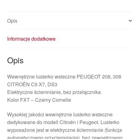
Opis
Informacje dodatkowe
Opis
Wewnętrzne lusterko wsteczne PEUGEOT 208, 308
CITROËN C5 X7, DS3
Elektryczne ściemnianie, bez przełącznika
Kolor FXT – Czarny Cornelie
Wysokiej jakości wewnętrzne lusterko wsteczne
dedykowane do modeli Citroën i Peugeot. Lusterko
wyposażone jest w elektryczne ściemnianie (funkcja
automatycznego przyciemniania), bez zewnętrznego