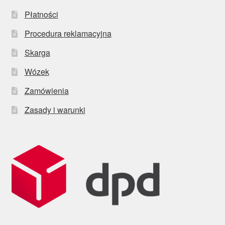
Płatności
Procedura reklamacyjna
Skarga
Wózek
Zamówienia
Zasady i warunki