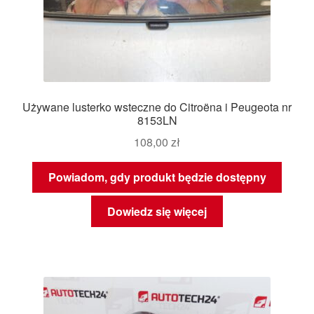
Używane lusterko wsteczne do Citroëna i Peugeota nr
8153LN
108,00
zł
Powiadom, gdy produkt będzie dostępny
Dowiedz się więcej