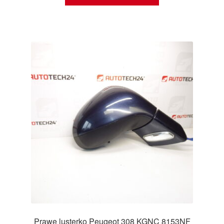
Prawe lusterko Peugeot 308 KGNC 8153NF