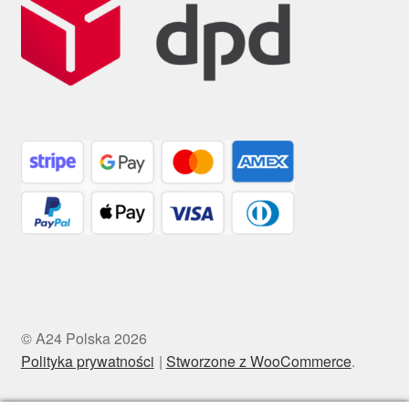
© A24 Polska 2026
Polityka prywatności
Stworzone z WooCommerce
.