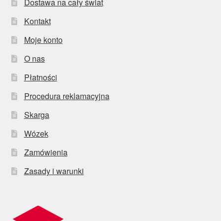
Dostawa na cały świat
Kontakt
Moje konto
O nas
Płatności
Procedura reklamacyjna
Skarga
Wózek
Zamówienia
Zasady i warunki