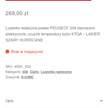
269,00
zł
Lusterko wsteczne prawe PEUGEOT 308 sterowane
elektrycznie, czujnik temperatury kolor KTGA – LAKIER
SZARY HURRICANE
Brak w magazynie
SKU:
4006-_K22
Kategorie:
308
,
Ciało
,
Lusterko wsteczne
Znacznik:
8153NC
Opis