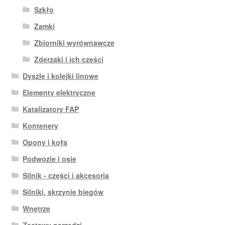
Szkło
Zamki
Zbiorniki wyrównawcze
Zderzaki i ich części
Dyszle i kolejki linowe
Elementy elektryczne
Katalizatory FAP
Kontenery
Opony i koła
Podwozie i osie
Silnik - części i akcesoria
Silniki, skrzynie biegów
Wnętrze
Zestawy narzędzi