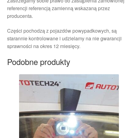
Zastrzegamy sobie prawo do zastąpienia zamówionej
referencji referencją zamienną wskazaną przez
producenta.
Części pochodzą z pojazdów powypadkowych, są
starannie kontrolowane i udzielamy na nie gwarancji
sprawności na okres 12 miesięcy.
Podobne produkty