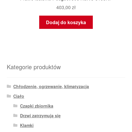
403,00
zł
Dodaj do koszyka
Kategorie produktów
Chłodzenie, ogrzewanie, klimatyzacja
Ciało
Czapki zbiornika
Drzwi zatrzymują się
Klamki