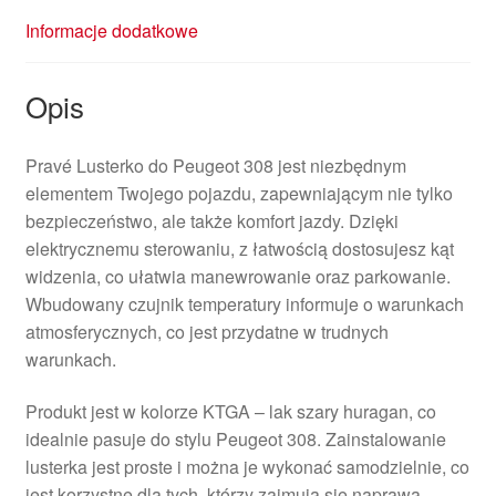
Informacje dodatkowe
Opis
Pravé Lusterko do Peugeot 308 jest niezbędnym
elementem Twojego pojazdu, zapewniającym nie tylko
bezpieczeństwo, ale także komfort jazdy. Dzięki
elektrycznemu sterowaniu, z łatwością dostosujesz kąt
widzenia, co ułatwia manewrowanie oraz parkowanie.
Wbudowany czujnik temperatury informuje o warunkach
atmosferycznych, co jest przydatne w trudnych
warunkach.
Produkt jest w kolorze KTGA – lak szary huragan, co
idealnie pasuje do stylu Peugeot 308. Zainstalowanie
lusterka jest proste i można je wykonać samodzielnie, co
jest korzystne dla tych, którzy zajmują się naprawą