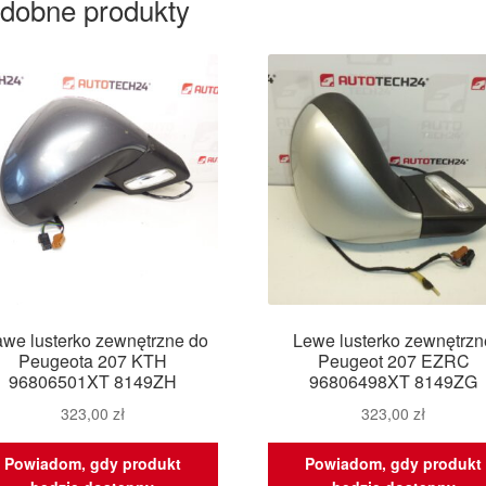
dobne produkty
awe lusterko zewnętrzne do
Lewe lusterko zewnętrzn
Peugeota 207 KTH
Peugeot 207 EZRC
96806501XT 8149ZH
96806498XT 8149ZG
323,00
zł
323,00
zł
Powiadom, gdy produkt
Powiadom, gdy produkt