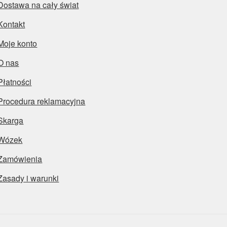
Dostawa na cały świat
Kontakt
Moje konto
O nas
Płatności
Procedura reklamacyjna
Skarga
Wózek
Zamówienia
Zasady i warunki