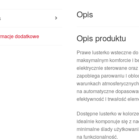
Opis
s
Opis produktu
ormacje dodatkowe
Prawe lusterko wsteczne do
maksymalnym komforcie i bez
elektrycznie sterowane ora
zapobiega parowaniu i oblo
warunkach atmosferycznych
na automatyczne dopasowan
efektywność i trwałość elem
Dostępne lusterko w kolorze
idealnie komponuje się z n
minimalne ślady użytkowania
na funkcjonalność.