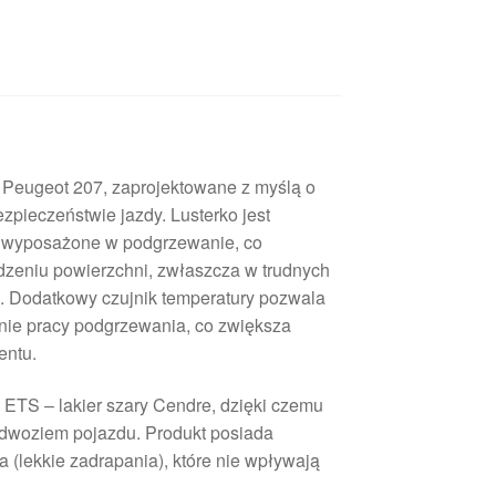
 Peugeot 207, zaprojektowane z myślą o
pieczeństwie jazdy. Lusterko jest
z wyposażone w podgrzewanie, co
dzeniu powierzchni, zwłaszcza w trudnych
. Dodatkowy czujnik temperatury pozwala
ie pracy podgrzewania, co zwiększa
entu.
 ETS – lakier szary Cendre, dzięki czemu
adwoziem pojazdu. Produkt posiada
 (lekkie zadrapania), które nie wpływają