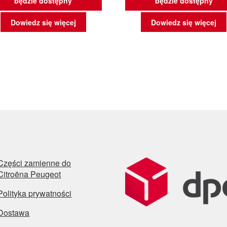
będzie dostępny
będzie dostępny
Dowiedz się więcej
Dowiedz się więcej
Części zamienne do
Citroëna Peugeot
Polityka prywatności
Dostawa