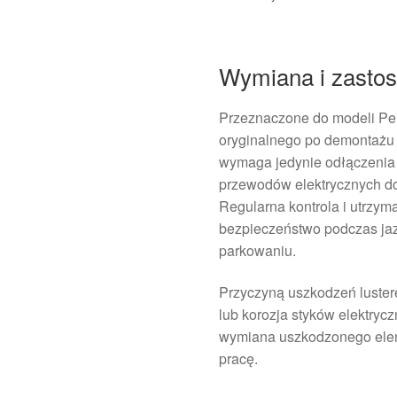
Wymiana i zasto
Przeznaczone do modeli Peu
oryginalnego po demontażu st
wymaga jedynie odłączenia 
przewodów elektrycznych d
Regularna kontrola i utrzym
bezpieczeństwo podczas jaz
parkowaniu.
Przyczyną uszkodzeń luster
lub korozja styków elektry
wymiana uszkodzonego elem
pracę.