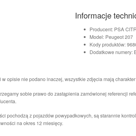
Informacje techn
Producent: PSA C
Model: Peugeot 207
Kody produktów: 96
Dodatkowe numery: E
i w opisie nie podano inaczej, wszystkie zdjęcia mają charakte
rzegamy sobie prawo do zastąpienia zamówionej referencji re
ducenta.
ści pochodzą z pojazdów powypadkowych, są starannie kontrol
wności na okres 12 miesięcy.