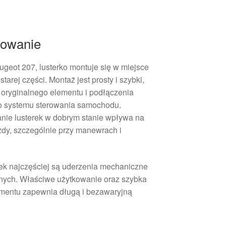
sowanie
geot 207, lusterko montuje się w miejsce
arej części. Montaż jest prosty i szybki,
oryginalnego elementu i podłączenia
o systemu sterowania samochodu.
anie lusterek w dobrym stanie wpływa na
dy, szczególnie przy manewrach i
ek najczęściej są uderzenia mechaniczne
cznych. Właściwe użytkowanie oraz szybka
entu zapewnia długą i bezawaryjną