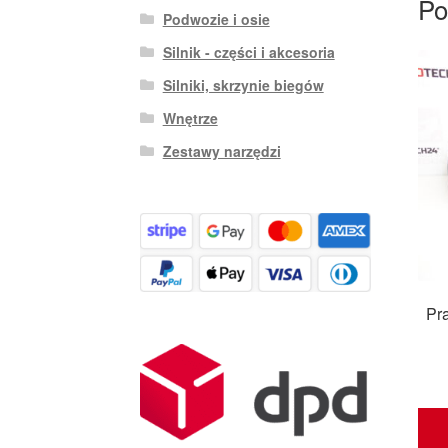
Po
Podwozie i osie
Silnik - części i akcesoria
Silniki, skrzynie biegów
Wnętrze
Zestawy narzędzi
Pr