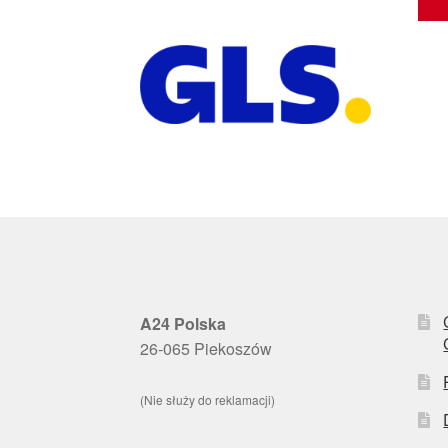
A24 Polska
26-065 Piekoszów
(Nie służy do reklamacji)