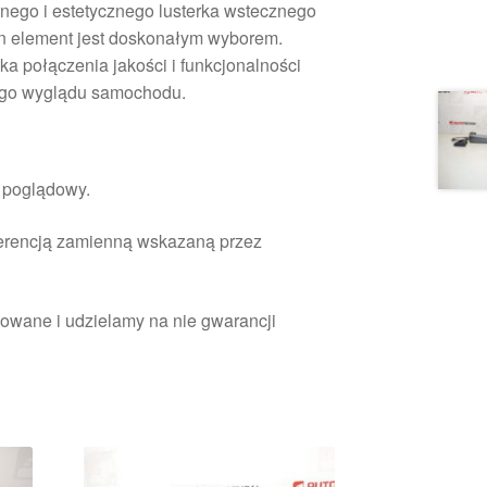
dnego i estetycznego lusterka wstecznego
n element jest doskonałym wyborem.
ka połączenia jakości i funkcjonalności
ego wyglądu samochodu.
r poglądowy.
ferencją zamienną wskazaną przez
owane i udzielamy na nie gwarancji