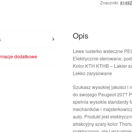
Znaczniki:
8149
Opis
s
Lewe lusterko wsteczne P
ormacje dodatkowe
Elektrycznie sterowane, po
Kolor KTH KTHB – Lakier s
Lekko zarysowane
Szukasz wysokiej jakości i
do swojego Peugeot 207? P
spełnia wysokie standardy fu
mechaników i majsterkowic
auto. Produkt jest elektrycz
atrakcyjny szary kolor Thor
praktycznym, ale i wizualni