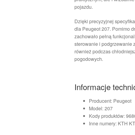
pojazdu.
Dzięki precyzyjnej specyfika
dla Peugeot 207. Pomimo dr
zachowało pełną funkcjonal
sterowanie i podgrzewanie 
również podczas chłodniejs
pogodowych.
Informacje techn
Producent: Peugeot
Model: 207
Kody produktów: 96
Inne numery: KTH KT