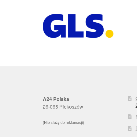
A24 Polska
26-065 Piekoszów
(Nie służy do reklamacji)