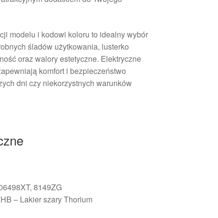
cji modelu i kodowi koloru to idealny wybór
obnych śladów użytkowania, lusterko
ność oraz walory estetyczne. Elektryczne
zapewniają komfort i bezpieczeństwo
zych dni czy niekorzystnych warunków
iczne
806498XT, 8149ZG
HB – Lakier szary Thorium