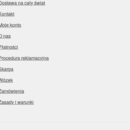
Dostawa na cały świat
Kontakt
Moje konto
O nas
Płatności
Procedura reklamacyjna
Skarga
Wózek
Zamówienia
Zasady i warunki