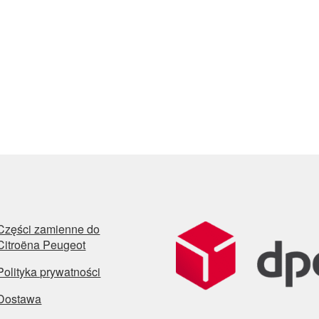
Części zamienne do
Citroëna Peugeot
Polityka prywatności
Dostawa