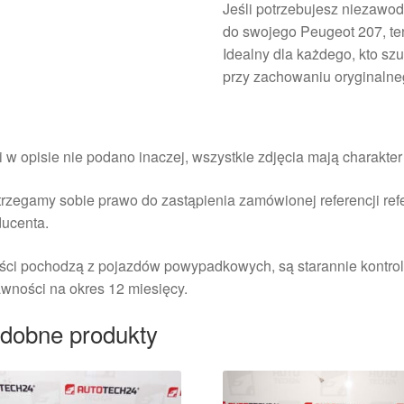
Jeśli potrzebujesz niezawo
do swojego Peugeot 207, te
Idealny dla każdego, kto szu
przy zachowaniu oryginaln
i w opisie nie podano inaczej, wszystkie zdjęcia mają charakte
rzegamy sobie prawo do zastąpienia zamówionej referencji re
ducenta.
ści pochodzą z pojazdów powypadkowych, są starannie kontrol
wności na okres 12 miesięcy.
dobne produkty