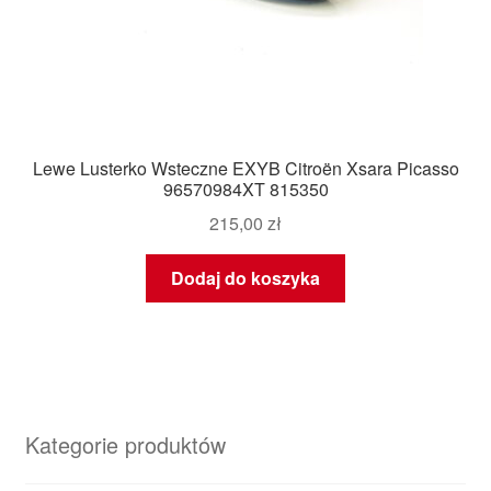
Lewe Lusterko Wsteczne EXYB Citroën Xsara Picasso
96570984XT 815350
215,00
zł
Dodaj do koszyka
Kategorie produktów