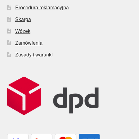
Procedura reklamacyjna
Skarga
Wózek
Zamówienia
Zasady i warunki