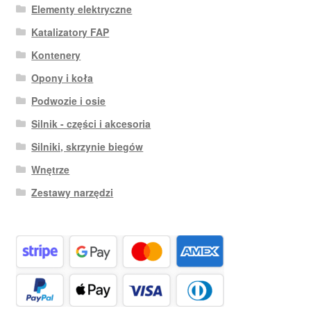
Elementy elektryczne
Katalizatory FAP
Kontenery
Opony i koła
Podwozie i osie
Silnik - części i akcesoria
Silniki, skrzynie biegów
Wnętrze
Zestawy narzędzi