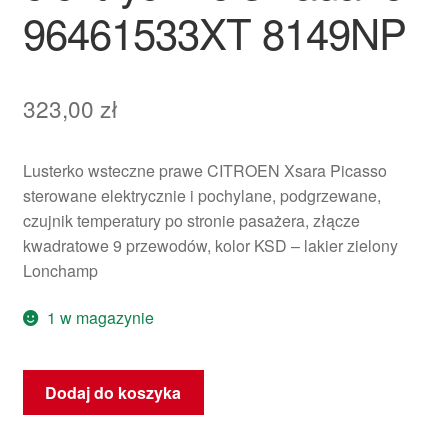
96461533XT 8149NP
323,00
zł
Lusterko wsteczne prawe CITROEN Xsara Picasso
sterowane elektrycznie i pochylane, podgrzewane,
czujnik temperatury po stronie pasażera, złącze
kwadratowe 9 przewodów, kolor KSD – lakier zielony
Lonchamp
1 w magazynie
ilość
Dodaj do koszyka
Prawe
lustro