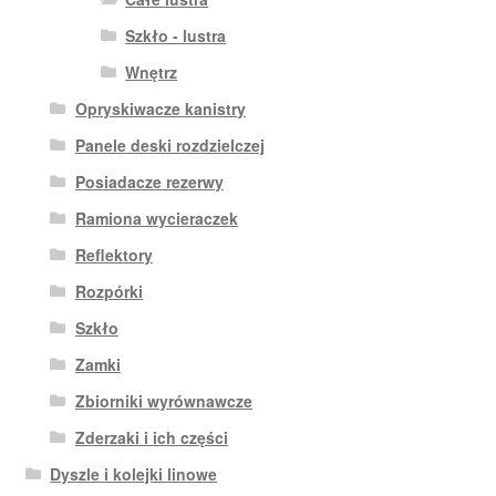
Szkło - lustra
Wnętrz
Opryskiwacze kanistry
Panele deski rozdzielczej
Posiadacze rezerwy
Ramiona wycieraczek
Reflektory
Rozpórki
Szkło
Zamki
Zbiorniki wyrównawcze
Zderzaki i ich części
Dyszle i kolejki linowe