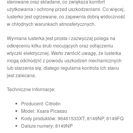
sterowane oraz składane, co zwiększa komfort
użytkowania i ochronę przed uszkodzeniami. Co więcej,
lusterko jest ogrzewane, co zapewnia dobrą widoczność
w chłodnych warunkach atmosferycznych.
Wymiana lusterka jest prosta i zazwyczaj polega na
odkręceniu kilku śrub mocujących oraz odłączeniu
wtyczki elektrycznej. Warto zwrócić uwagę, że lusterka
mogą odchodzić z powodu uszkodzeń mechanicznych
lub starzenia się, dlatego regularna kontrola ich stanu
jest zalecana.
Techniczne informacje:
Producent: Citroën
Model: Xsara Picasso
Kody produktów: 96461533XT, 8149NP, 8149FQ
Dalsze numery: 8149NP