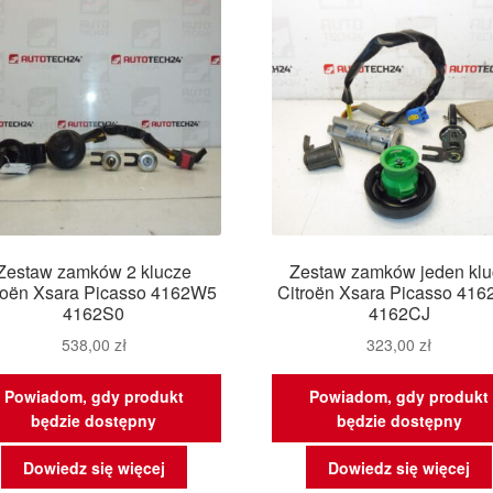
Zestaw zamków 2 klucze
Zestaw zamków jeden klu
roën Xsara Picasso 4162W5
Citroën Xsara Picasso 41
4162S0
4162CJ
538,00
zł
323,00
zł
Powiadom, gdy produkt
Powiadom, gdy produkt
będzie dostępny
będzie dostępny
Dowiedz się więcej
Dowiedz się więcej