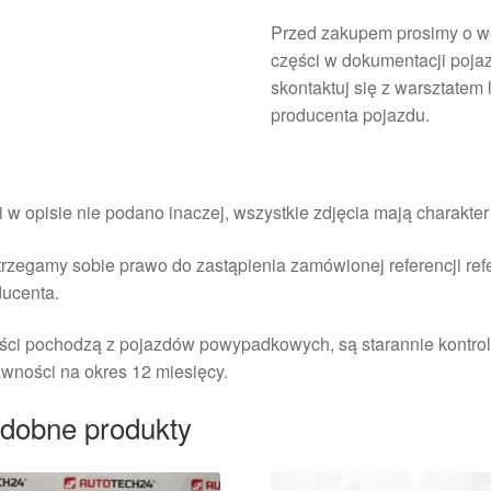
Przed zakupem prosimy o we
części w dokumentacji poja
skontaktuj się z warsztatem
producenta pojazdu.
i w opisie nie podano inaczej, wszystkie zdjęcia mają charakte
rzegamy sobie prawo do zastąpienia zamówionej referencji re
ducenta.
ści pochodzą z pojazdów powypadkowych, są starannie kontrol
wności na okres 12 miesięcy.
dobne produkty