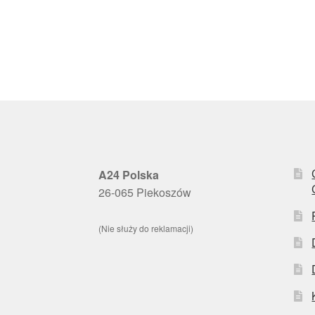
A24 Polska
26-065 Piekoszów
(Nie służy do reklamacji)