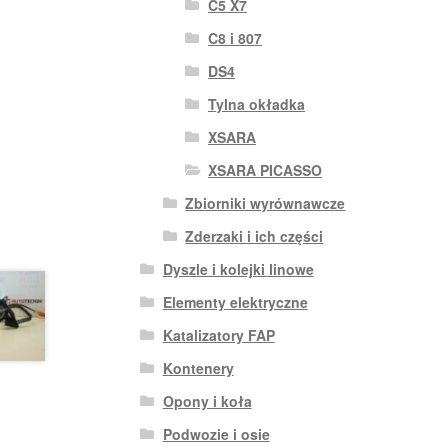
C5 X7
C8 i 807
DS4
Tylna okładka
XSARA
XSARA PICASSO
Zbiorniki wyrównawcze
Zderzaki i ich części
Dyszle i kolejki linowe
Elementy elektryczne
Katalizatory FAP
Kontenery
Opony i koła
Podwozie i osie