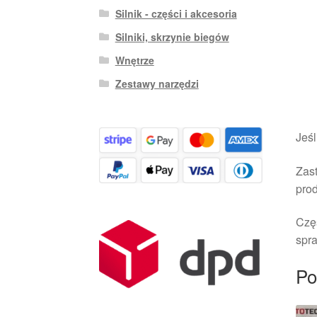
Silnik - części i akcesoria
Silniki, skrzynie biegów
Wnętrze
Zestawy narzędzi
Jeśl
Zast
pro
Czę
spra
Po