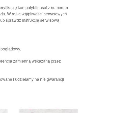
ryfikację kompatybilności z numerem
zdu. W razie wątpliwości serwisowych
 lub sprawdź instrukcję serwisową
r poglądowy.
ferencją zamienną wskazaną przez
owane i udzielamy na nie gwarancji