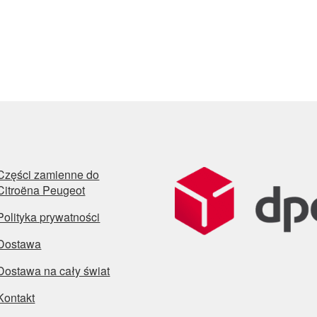
Części zamienne do
Citroëna Peugeot
Polityka prywatności
Dostawa
Dostawa na cały świat
Kontakt