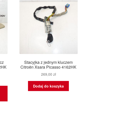
cz
Stacyjka z jednym kluczem
62HK
Citroën Xsara Picasso 4162HK
269,00
zł
Dodaj do koszyka