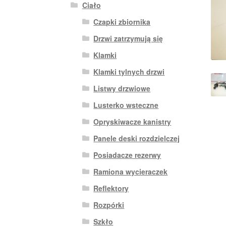
Ciało
Czapki zbiornika
Drzwi zatrzymują się
Klamki
Klamki tylnych drzwi
Listwy drzwiowe
Lusterko wsteczne
Opryskiwacze kanistry
Panele deski rozdzielczej
Posiadacze rezerwy
Ramiona wycieraczek
Reflektory
Rozpórki
Szkło