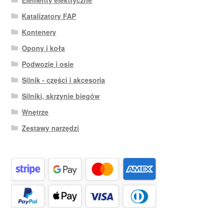
Elementy elektryczne
Katalizatory FAP
Kontenery
Opony i koła
Podwozie i osie
Silnik - części i akcesoria
Silniki, skrzynie biegów
Wnętrze
Zestawy narzędzi