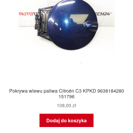
Pokrywa wlewu paliwa Citroën C3 KPKD 9638184280
151796
108,00
zł
Dodaj do koszyka