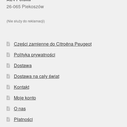
26-065 Piekoszów
(Nie służy do reklamacji)
Części zamienne do Citroëna Peugeot
Polityka prywatności
Dostawa
Dostawa na cały świat
Kontakt
Moje konto
O nas
Płatności