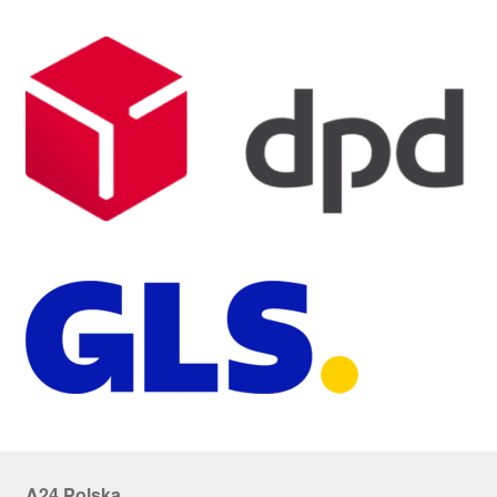
A24 Polska