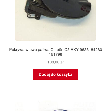
Pokrywa wlewu paliwa Citroën C3 EXY 9638184280
151796
108,00
zł
Dodaj do koszyka