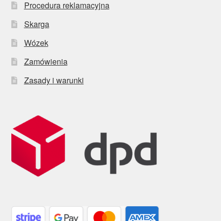
Procedura reklamacyjna
Skarga
Wózek
Zamówienia
Zasady i warunki