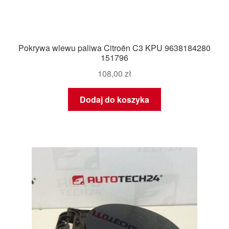
Pokrywa wlewu paliwa Citroën C3 KPU 9638184280
151796
108,00
zł
Dodaj do koszyka