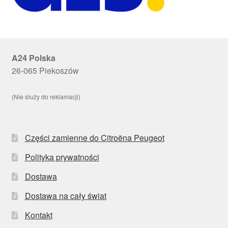
A24 Polska
26-065 Piekoszów
(Nie służy do reklamacji)
Części zamienne do Citroëna Peugeot
Polityka prywatności
Dostawa
Dostawa na cały świat
Kontakt