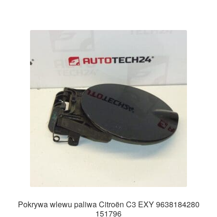
Pokrywa wlewu paliwa Citroën C3 EXY 9638184280
151796