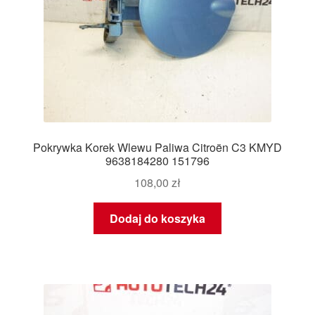
Pokrywka Korek Wlewu Paliwa Citroën C3 KMYD
9638184280 151796
108,00
zł
Dodaj do koszyka