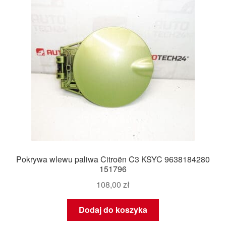
Pokrywa wlewu paliwa Citroën C3 KSYC 9638184280
151796
108,00
zł
Dodaj do koszyka