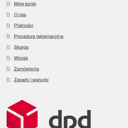
Moje konto
O nas
Płatności
Procedura reklamacyjna
Skarga
Wózek
Zamówienia
Zasady i warunki