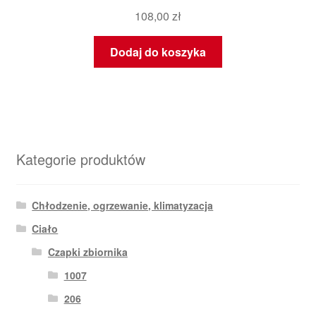
108,00
zł
Dodaj do koszyka
Kategorie produktów
Chłodzenie, ogrzewanie, klimatyzacja
Ciało
Czapki zbiornika
1007
206