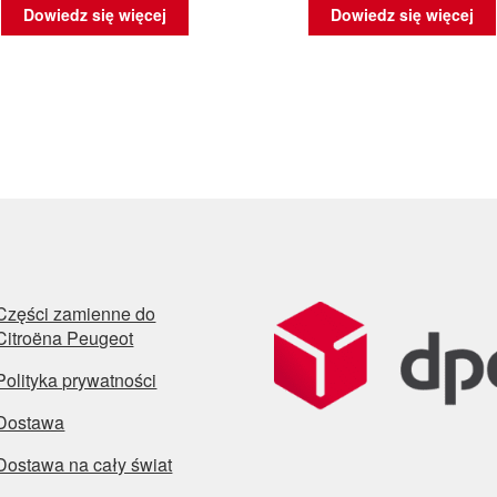
Dowiedz się więcej
Dowiedz się więcej
Części zamienne do
Citroëna Peugeot
Polityka prywatności
Dostawa
Dostawa na cały świat