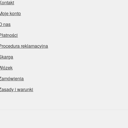
Kontakt
Moje konto
O nas
Płatności
Procedura reklamacyjna
Skarga
Wózek
Zamówienia
Zasady i warunki