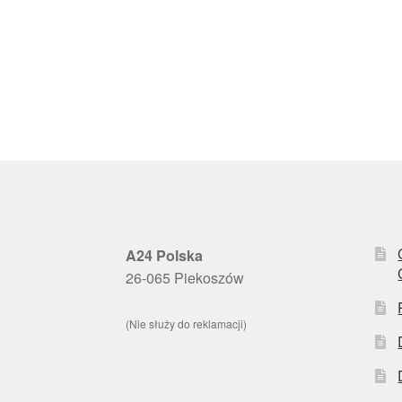
A24 Polska
26-065 Piekoszów
(Nie służy do reklamacji)