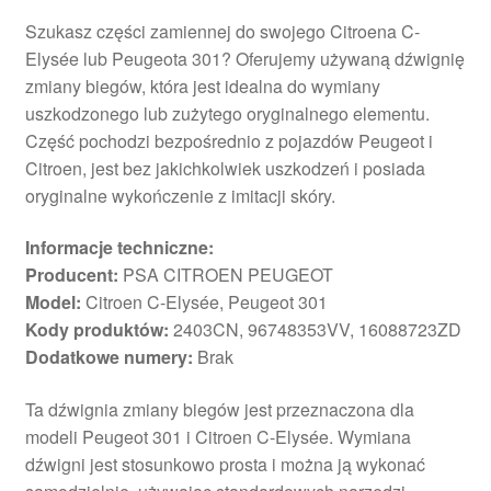
Szukasz części zamiennej do swojego Citroena C-
Elysée lub Peugeota 301? Oferujemy używaną dźwignię
zmiany biegów, która jest idealna do wymiany
uszkodzonego lub zużytego oryginalnego elementu.
Część pochodzi bezpośrednio z pojazdów Peugeot i
Citroen, jest bez jakichkolwiek uszkodzeń i posiada
oryginalne wykończenie z imitacji skóry.
Informacje techniczne:
Producent:
PSA CITROEN PEUGEOT
Model:
Citroen C-Elysée, Peugeot 301
Kody produktów:
2403CN, 96748353VV, 16088723ZD
Dodatkowe numery:
Brak
Ta dźwignia zmiany biegów jest przeznaczona dla
modeli Peugeot 301 i Citroen C-Elysée. Wymiana
dźwigni jest stosunkowo prosta i można ją wykonać