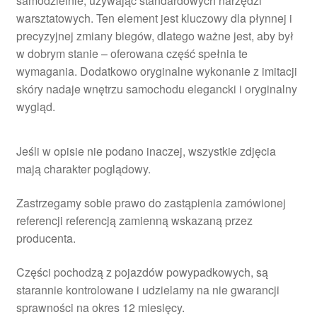
samodzielnie, używając standardowych narzędzi
warsztatowych. Ten element jest kluczowy dla płynnej i
precyzyjnej zmiany biegów, dlatego ważne jest, aby był
w dobrym stanie – oferowana część spełnia te
wymagania. Dodatkowo oryginalne wykonanie z imitacji
skóry nadaje wnętrzu samochodu elegancki i oryginalny
wygląd.
Jeśli w opisie nie podano inaczej, wszystkie zdjęcia
mają charakter poglądowy.
Zastrzegamy sobie prawo do zastąpienia zamówionej
referencji referencją zamienną wskazaną przez
producenta.
Części pochodzą z pojazdów powypadkowych, są
starannie kontrolowane i udzielamy na nie gwarancji
sprawności na okres 12 miesięcy.