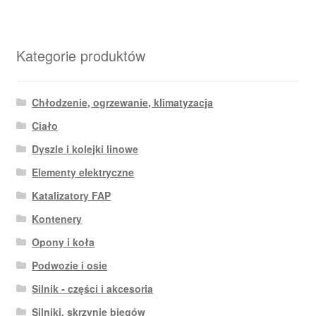
Kategorie produktów
Chłodzenie, ogrzewanie, klimatyzacja
Ciało
Dyszle i kolejki linowe
Elementy elektryczne
Katalizatory FAP
Kontenery
Opony i koła
Podwozie i osie
Silnik - części i akcesoria
Silniki, skrzynie biegów