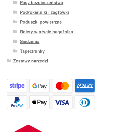
Pasy bezpieczeństwa
Podłokietniki i zagłówki
Poduszki powietrzne
Rolety w płycie bagażnika
Siedzenia
Tapecírunky
Zestawy narzędzi