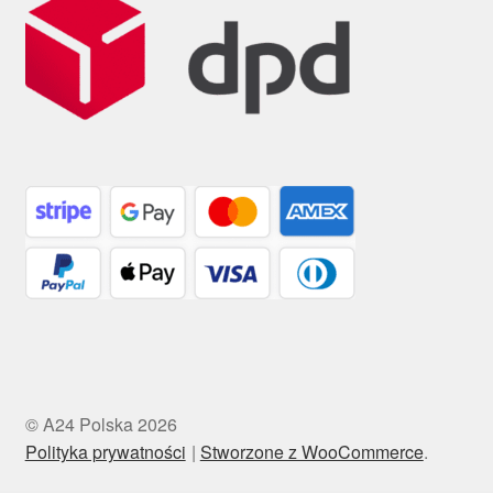
© A24 Polska 2026
Polityka prywatności
Stworzone z WooCommerce
.