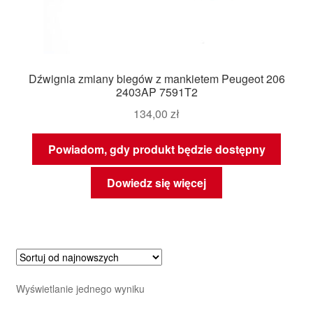
Dźwignia zmiany biegów z mankietem Peugeot 206
2403AP 7591T2
134,00
zł
Powiadom, gdy produkt będzie dostępny
Dowiedz się więcej
Wyświetlanie jednego wyniku