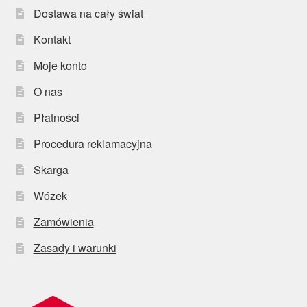
Dostawa na cały świat
Kontakt
Moje konto
O nas
Płatności
Procedura reklamacyjna
Skarga
Wózek
Zamówienia
Zasady i warunki