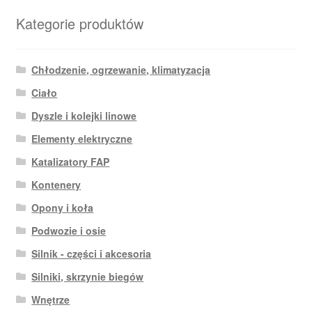
Kategorie produktów
Chłodzenie, ogrzewanie, klimatyzacja
Ciało
Dyszle i kolejki linowe
Elementy elektryczne
Katalizatory FAP
Kontenery
Opony i koła
Podwozie i osie
Silnik - części i akcesoria
Silniki, skrzynie biegów
Wnętrze