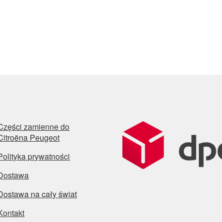
Części zamienne do
Citroëna Peugeot
Polityka prywatności
Dostawa
Dostawa na cały świat
Kontakt