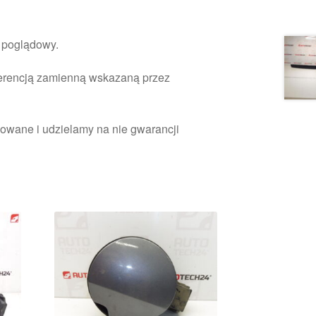
r poglądowy.
ferencją zamienną wskazaną przez
owane i udzielamy na nie gwarancji