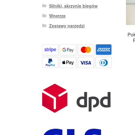
Silniki, skrzynie biegów
Wnętrze
Zestawy narzędzi
Po