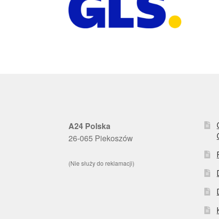
A24 Polska
26-065 Piekoszów
(Nie służy do reklamacji)