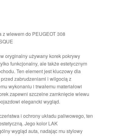
wa z wlewem do PEUGEOT 308
ASQUE
w oryginalny używany korek pokrywy
 tylko funkcjonalny, ale także estetycznym
hodu. Ten element jest kluczowy dla
przed zabrudzeniami i wilgocią z
nemu wykonaniu i trwałemu materiałowi
orek zapewni szczelne zamknięcie wlewu
ojazdowi elegancki wygląd.
zeństwa i ochrony układu paliwowego, ten
 estetyczną. Jego kolor LAK
ny wygląd auta, nadając mu stylowy