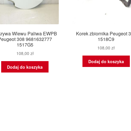
krywa Wlewu Paliwa EWPB
Korek zbiornika Peugeot 
Peugeot 308 9681632777
1518C9
1517G5
108,00
zł
108,00
zł
Dodaj do koszyka
Dodaj do koszyka