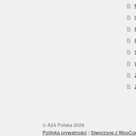
© A24 Polska 2026
Polityka prywatności
Stworzone z WooC