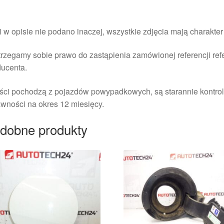
i w opisie nie podano inaczej, wszystkie zdjęcia mają charakte
rzegamy sobie prawo do zastąpienia zamówionej referencji re
ducenta.
ści pochodzą z pojazdów powypadkowych, są starannie kontrol
wności na okres 12 miesięcy.
dobne produkty