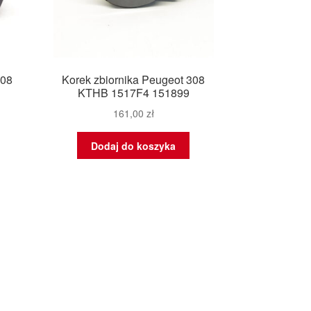
308
Korek zbiornika Peugeot 308
KTHB 1517F4 151899
161,00
zł
Dodaj do koszyka