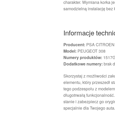
charakter. Wymiana korka je
samodzielną instalację bez 
Informacje techni
Producent:
PSA CITROEN
Model:
PEUGEOT 308
Numery produktów:
1517G
Dodatkowe numery:
brak d
Skorzystaj z możliwości za
elementu, który przeszedł st
tego podzespołu z modelem
długotrwałą funkcjonalnoś
stanie i zabezpiecz go oryg
specjalnie dla Twojego auta