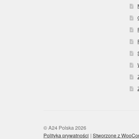
© A24 Polska 2026
Polityka prywatności
Stworzone z WooC