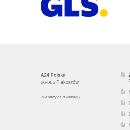
A24 Polska
26-065 Piekoszów
(Nie służy do reklamacji)