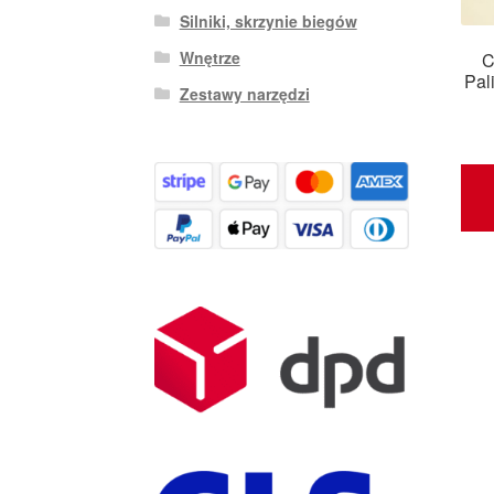
Silniki, skrzynie biegów
Wnętrze
C
Pal
Zestawy narzędzi