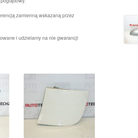
r poglądowy.
ferencją zamienną wskazaną przez
owane i udzielamy na nie gwarancji