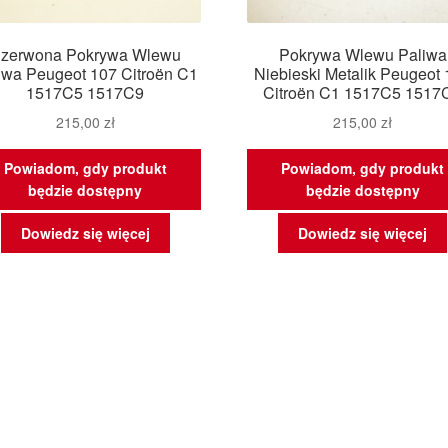
zerwona Pokrywa Wlewu
Pokrywa Wlewu Paliwa
iwa Peugeot 107 Citroën C1
Niebieski Metalik Peugeot
1517C5 1517C9
Citroën C1 1517C5 1517
215,00
zł
215,00
zł
Powiadom, gdy produkt
Powiadom, gdy produkt
będzie dostępny
będzie dostępny
Dowiedz się więcej
Dowiedz się więcej