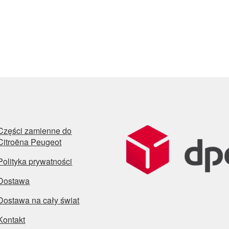
Części zamienne do
Citroëna Peugeot
Polityka prywatności
Dostawa
Dostawa na cały świat
Kontakt