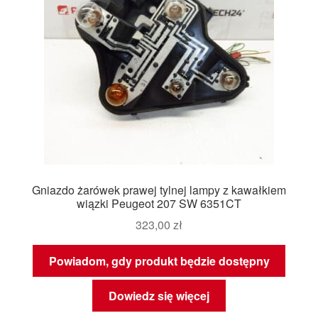
Gniazdo żarówek prawej tylnej lampy z kawałkiem
wiązki Peugeot 207 SW 6351CT
323,00
zł
Powiadom, gdy produkt będzie dostępny
Dowiedz się więcej