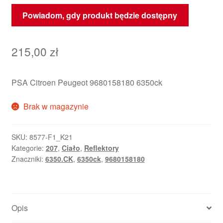
Powiadom, gdy produkt będzie dostępny
215,00
zł
PSA Citroen Peugeot 9680158180 6350ck
Brak w magazynie
SKU:
8577-F1_K21
Kategorie:
207
,
Ciało
,
Reflektory
Znaczniki:
6350.CK
,
6350ck
,
9680158180
Opis