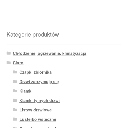
Kategorie produktów
Chłodzenie, ogrzewanie, klimatyzacja
Ciało
Czapki zbiornika
Drzwi zatrzymują się
Klamki
Klamki tylnych drzwi
Listwy drzwiowe
Lusterko wsteczne