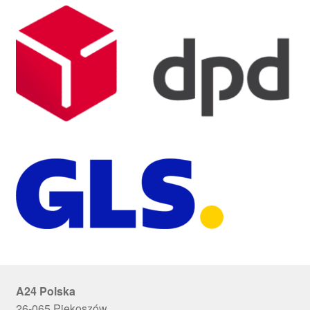
A24 Polska
26-065 Piekoszów