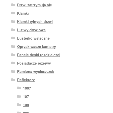
Drzwi zatrzymują się
Klamki
Klamki tylnych drzwi
Listwy drzwiowe
Lusterko wsteczne
Opryskiwacze kanistry
Panele deski rozdzielczej
Posiadacze rezerwy
Ramiona wycieraczek
Reflektory
1007
107
108
206