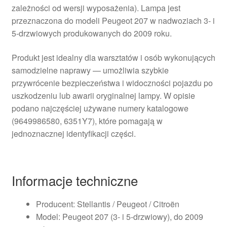
zależności od wersji wyposażenia). Lampa jest
przeznaczona do modeli Peugeot 207 w nadwoziach 3- i
5-drzwiowych produkowanych do 2009 roku.
Produkt jest idealny dla warsztatów i osób wykonujących
samodzielne naprawy — umożliwia szybkie
przywrócenie bezpieczeństwa i widoczności pojazdu po
uszkodzeniu lub awarii oryginalnej lampy. W opisie
podano najczęściej używane numery katalogowe
(9649986580, 6351Y7), które pomagają w
jednoznacznej identyfikacji części.
Informacje techniczne
Producent: Stellantis / Peugeot / Citroën
Model: Peugeot 207 (3- i 5-drzwiowy), do 2009