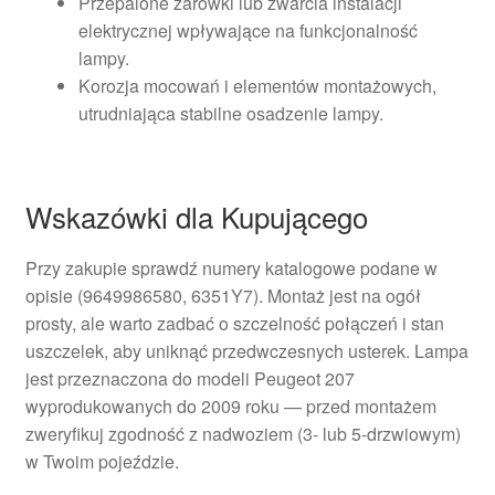
Przepalone żarówki lub zwarcia instalacji
elektrycznej wpływające na funkcjonalność
lampy.
Korozja mocowań i elementów montażowych,
utrudniająca stabilne osadzenie lampy.
Wskazówki dla Kupującego
Przy zakupie sprawdź numery katalogowe podane w
opisie (9649986580, 6351Y7). Montaż jest na ogół
prosty, ale warto zadbać o szczelność połączeń i stan
uszczelek, aby uniknąć przedwczesnych usterek. Lampa
jest przeznaczona do modeli Peugeot 207
wyprodukowanych do 2009 roku — przed montażem
zweryfikuj zgodność z nadwoziem (3- lub 5-drzwiowym)
w Twoim pojeździe.