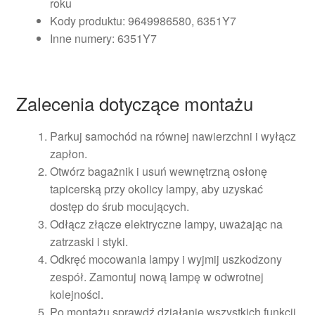
roku
Kody produktu: 9649986580, 6351Y7
Inne numery: 6351Y7
Zalecenia dotyczące montażu
Parkuj samochód na równej nawierzchni i wyłącz
zapłon.
Otwórz bagażnik i usuń wewnętrzną osłonę
tapicerską przy okolicy lampy, aby uzyskać
dostęp do śrub mocujących.
Odłącz złącze elektryczne lampy, uważając na
zatrzaski i styki.
Odkręć mocowania lampy i wyjmij uszkodzony
zespół. Zamontuj nową lampę w odwrotnej
kolejności.
Po montażu sprawdź działanie wszystkich funkcji