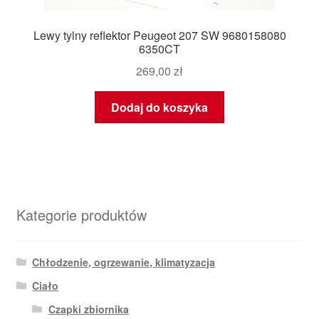
Lewy tylny reflektor Peugeot 207 SW 9680158080
6350CT
269,00
zł
Dodaj do koszyka
Kategorie produktów
Chłodzenie, ogrzewanie, klimatyzacja
Ciało
Czapki zbiornika