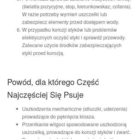
(światła pozycyjne, stop, kierunkowskaz, cofania).
W razie potrzeby wymień uszczelki lub
zabezpiecz elementy przed dostępem wody.
W przypadku korozji styków lub problemów
elektrycznych oczyść styki i sprawdź przewody.
Zalecane użycie środków zabezpieczających
styki przed korozją.
Powód, dla którego Część
Najczęściej Się Psuje
Uszkodzenia mechaniczne (stłuczki, uderzenia)
prowadzące do pęknięcia klosza.
Przenikanie wilgoci spowodowane uszkodzoną
uszczelką, prowadzące do korozji styków i zwarć.