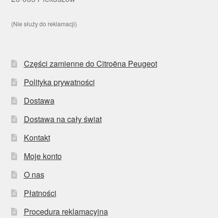
(Nie służy do reklamacji)
Części zamienne do Citroëna Peugeot
Polityka prywatności
Dostawa
Dostawa na cały świat
Kontakt
Moje konto
O nas
Płatności
Procedura reklamacyjna