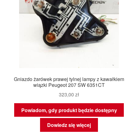
Gniazdo żarówek prawej tylnej lampy z kawałkiem
wiązki Peugeot 207 SW 6351CT
323,00
zł
Powiadom, gdy produkt będzie dostępny
Dowiedz się więcej