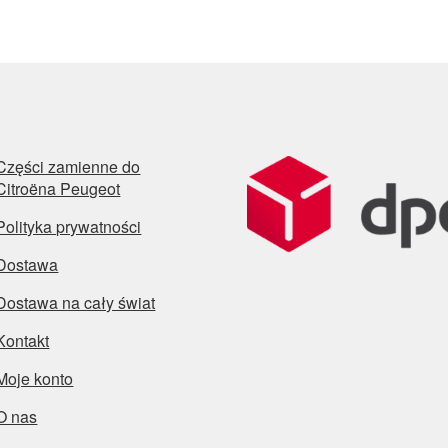
najn
Części zamienne do
Citroëna Peugeot
Polityka prywatności
Dostawa
Dostawa na cały świat
Kontakt
Moje konto
O nas