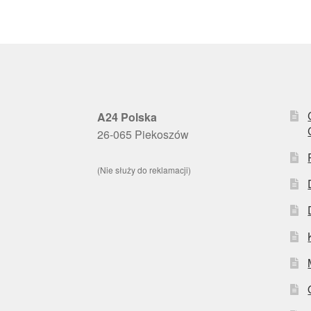
A24 Polska
26-065 Piekoszów
(Nie służy do reklamacji)