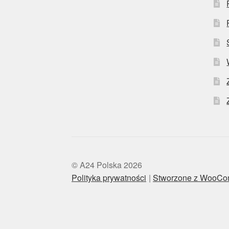
© A24 Polska 2026
Polityka prywatności
Stworzone z WooC