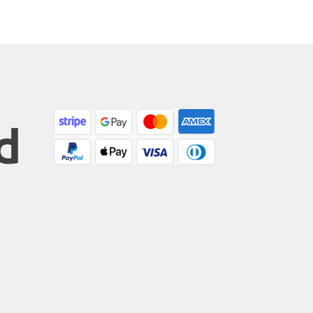
owszych