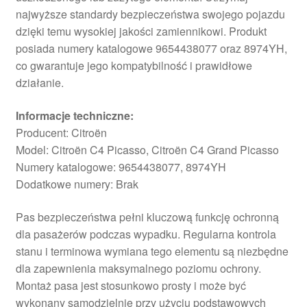
najwyższe standardy bezpieczeństwa swojego pojazdu
dzięki temu wysokiej jakości zamiennikowi. Produkt
posiada numery katalogowe 9654438077 oraz 8974YH,
co gwarantuje jego kompatybilność i prawidłowe
działanie.
Informacje techniczne:
Producent: Citroën
Model: Citroën C4 Picasso, Citroën C4 Grand Picasso
Numery katalogowe: 9654438077, 8974YH
Dodatkowe numery: Brak
Pas bezpieczeństwa pełni kluczową funkcję ochronną
dla pasażerów podczas wypadku. Regularna kontrola
stanu i terminowa wymiana tego elementu są niezbędne
dla zapewnienia maksymalnego poziomu ochrony.
Montaż pasa jest stosunkowo prosty i może być
wykonany samodzielnie przy użyciu podstawowych