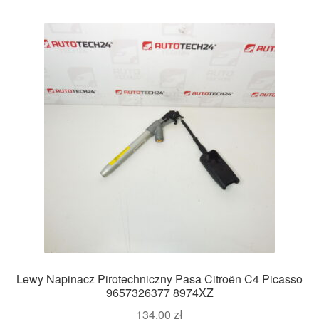
Lewy Napinacz Pirotechniczny Pasa Citroën C4 Picasso
9657326377 8974XZ
134,00
zł