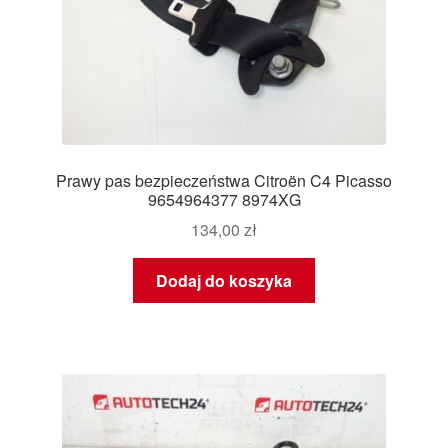
Prawy pas bezpieczeństwa Citroën C4 Picasso
9654964377 8974XG
134,00
zł
Dodaj do koszyka