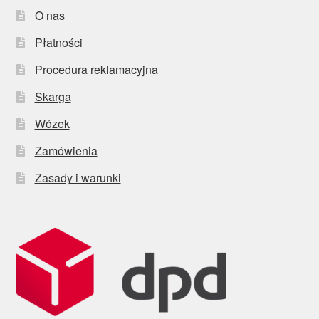
O nas
Płatności
Procedura reklamacyjna
Skarga
Wózek
Zamówienia
Zasady i warunki