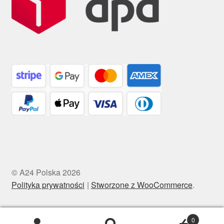
© A24 Polska 2026
Polityka prywatności
Stworzone z WooCommerce
.
0