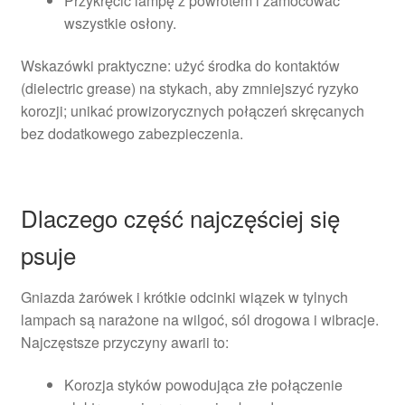
Przykręcić lampę z powrotem i zamocować
wszystkie osłony.
Wskazówki praktyczne: użyć środka do kontaktów
(dielectric grease) na stykach, aby zmniejszyć ryzyko
korozji; unikać prowizorycznych połączeń skręcanych
bez dodatkowego zabezpieczenia.
Dlaczego część najczęściej się
psuje
Gniazda żarówek i krótkie odcinki wiązek w tylnych
lampach są narażone na wilgoć, sól drogowa i wibracje.
Najczęstsze przyczyny awarii to:
Korozja styków powodująca złe połączenie