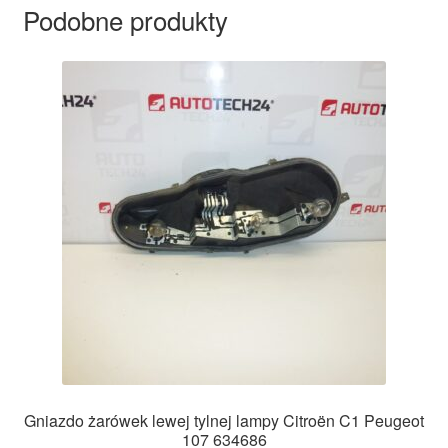
Podobne produkty
Gniazdo żarówek lewej tylnej lampy Citroën C1 Peugeot
107 634686