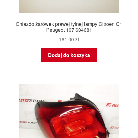
Gniazdo żarówek prawej tylnej lampy Citroën C1
Peugeot 107 634681
161,00
zł
Dodaj do koszyka