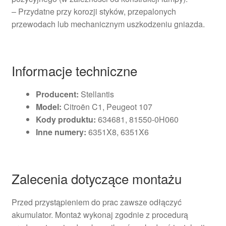
– Przydatne przy korozji styków, przepalonych
przewodach lub mechanicznym uszkodzeniu gniazda.
Informacje techniczne
Producent:
Stellantis
Model:
Citroën C1, Peugeot 107
Kody produktu:
634681, 81550-0H060
Inne numery:
6351X8, 6351X6
Zalecenia dotyczące montażu
Przed przystąpieniem do prac zawsze odłączyć
akumulator. Montaż wykonaj zgodnie z procedurą