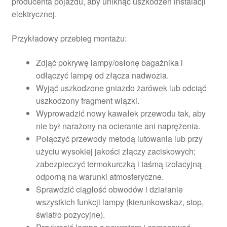
producenta pojazdu, aby uniknąć uszkodzeń instalacji
elektrycznej.
Przykładowy przebieg montażu:
Zdjąć pokrywę lampy/osłonę bagażnika i
odłączyć lampę od złącza nadwozia.
Wyjąć uszkodzone gniazdo żarówek lub odciąć
uszkodzony fragment wiązki.
Wyprowadzić nowy kawałek przewodu tak, aby
nie był narażony na ocieranie ani naprężenia.
Połączyć przewody metodą lutowania lub przy
użyciu wysokiej jakości złączy zaciskowych;
zabezpieczyć termokurczką i taśmą izolacyjną
odporną na warunki atmosferyczne.
Sprawdzić ciągłość obwodów i działanie
wszystkich funkcji lampy (kierunkowskaz, stop,
światło pozycyjne).