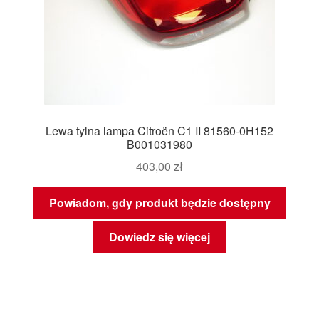
Lewa tylna lampa Citroën C1 II 81560-0H152
B001031980
403,00
zł
Powiadom, gdy produkt będzie dostępny
Dowiedz się więcej