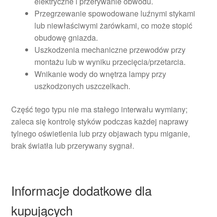
elektryczne i przerywanie obwodu.
Przegrzewanie spowodowane luźnymi stykami
lub niewłaściwymi żarówkami, co może stopić
obudowę gniazda.
Uszkodzenia mechaniczne przewodów przy
montażu lub w wyniku przecięcia/przetarcia.
Wnikanie wody do wnętrza lampy przy
uszkodzonych uszczelkach.
Część tego typu nie ma stałego interwału wymiany;
zaleca się kontrolę styków podczas każdej naprawy
tylnego oświetlenia lub przy objawach typu miganie,
brak światła lub przerywany sygnał.
Informacje dodatkowe dla
kupujących