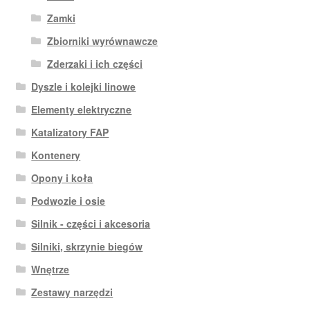
Zamki
Zbiorniki wyrównawcze
Zderzaki i ich części
Dyszle i kolejki linowe
Elementy elektryczne
Katalizatory FAP
Kontenery
Opony i koła
Podwozie i osie
Silnik - części i akcesoria
Silniki, skrzynie biegów
Wnętrze
Zestawy narzędzi