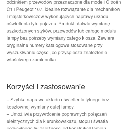
odcinkiem przewodów przeznaczone dla modeli Citroën
C1 i Peugeot 107. Idealne rozwiązanie dla mechaników
i majsterkowiczów wykonujących naprawy układu
oświetlenia tyłu pojazdu. Produkt ułatwia wymianę
uszkodzonych styków, przewodów lub całego modułu
lampy bez potrzeby wymiany całego klosza. Zawiera
oryginalne numery katalogowe stosowane przy
wyszukiwaniu części, co przyspiesza znalezienie
właściwego zamiennika.
Korzyści i zastosowanie
– Szybka naprawa układu oświetlenia tylnego bez
kosztownej wymiany całej lampy.
– Umożliwia przywrócenie poprawnych połączeń
elektrycznych dla kierunkowskazu, stopu i światła
pozycyjnego (w zależności od konstrukcji lampy).