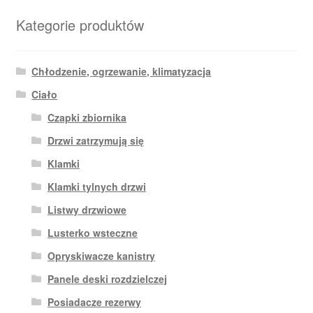
Kategorie produktów
Chłodzenie, ogrzewanie, klimatyzacja
Ciało
Czapki zbiornika
Drzwi zatrzymują się
Klamki
Klamki tylnych drzwi
Listwy drzwiowe
Lusterko wsteczne
Opryskiwacze kanistry
Panele deski rozdzielczej
Posiadacze rezerwy