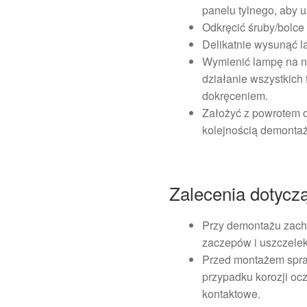
panelu tylnego, aby 
Odkręcić śruby/bolc
Delikatnie wysunąć l
Wymienić lampę na n
działanie wszystkich 
dokręceniem.
Założyć z powrotem 
kolejnością demontaż
Zalecenia dotycz
Przy demontażu zach
zaczepów i uszczelek
Przed montażem spraw
przypadku korozji ocz
kontaktowe.