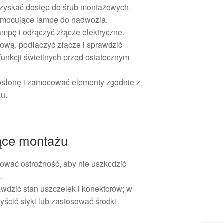
uzyskać dostęp do śrub montażowych.
e mocujące lampę do nadwozia.
ampę i odłączyć złącze elektryczne.
ową, podłączyć złącze i sprawdzić
funkcji świetlnych przed ostatecznym
osłonę i zamocować elementy zgodnie z
u.
ące montażu
ować ostrożność, aby nie uszkodzić
.
dzić stan uszczelek i konektorów; w
yścić styki lub zastosować środki