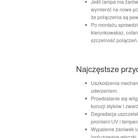
Jeśli lampa ma żarówk
wymienić na nowe pr
że połączenia są pe
Po montażu sprawdzić 
kierunkowskaz, cofan
szczelność połączeń
Najczęstsze przy
Uszkodzenia mechani
uderzeniem.
Przedostanie się wil
korozji styków i zwarć
Degradacja uszczele
promieni UV i tempera
Wypalenie żarówek lu
(poluzowane wtyczki,