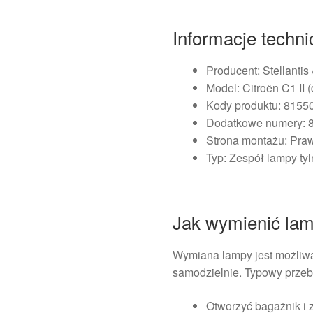
Informacje techn
Producent: Stellantis 
Model: Citroën C1 II 
Kody produktu: 815
Dodatkowe numery: 
Strona montażu: Praw
Typ: Zespół lampy ty
Jak wymienić la
Wymiana lampy jest możliwa
samodzielnie. Typowy przeb
Otworzyć bagażnik i