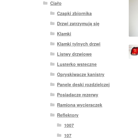
Ciało
Czapki zbiornika
Drzwi zatrzymują się
Klamki
Klamki tylnych drzwi
Listwy drzwiowe
Lusterko wsteczne
Opryskiwacze kanistry
Panele deski rozdzielczej
Posiadacze rezerwy
Ramiona wycieraczek
Reflektory
1007
107